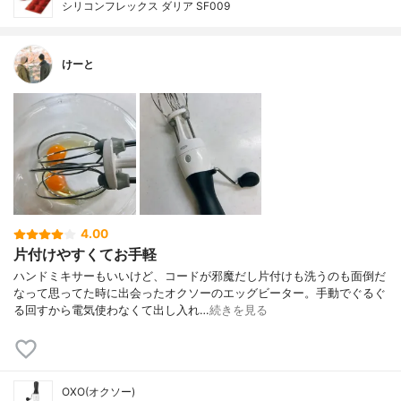
シリコンフレックス ダリア SF009
けーと
4.00
片付けやすくてお手軽
ハンドミキサーもいいけど、コードが邪魔だし片付けも洗うのも面倒だ
なって思ってた時に出会ったオクソーのエッグビーター。手動でぐるぐ
る回すから電気使わなくて出し入れ…
続きを見る
OXO(オクソー)