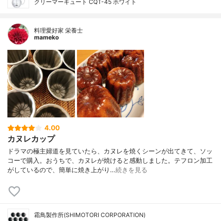
クリーマーキュート CQT-45 ホワイト
料理愛好家 栄養士
mameko
4.00
カヌレカップ
ドラマの極主婦道を見ていたら、カヌレを焼くシーンが出てきて、ソッ
コーで購入。おうちで、カヌレが焼けると感動しました。テフロン加工
がしているので、簡単に焼き上がり…
続きを見る
霜鳥製作所(SHIMOTORI CORPORATION)