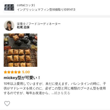
cotta(コッタ)
イングリッシュマフィン型(6個取り)091413
栄養士 / フードコーディネーター
松尾 志保
5.00
mickey型が可愛い！
10年以上愛用していますが、未だに使えます。バレンタインの時に、子
供がマドレーヌを焼くのに、必ずこの型と同じ種類のプーさん型を使用
するのですが、毎年お友達から、…
続きを見る