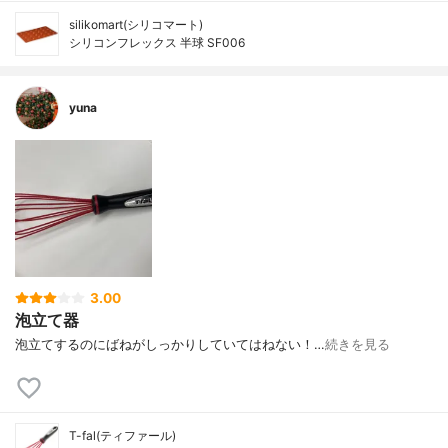
silikomart(シリコマート)
シリコンフレックス 半球 SF006
yuna
3.00
泡立て器
泡立てするのにばねがしっかりしていてはねない！…
続きを見る
T-fal(ティファール)