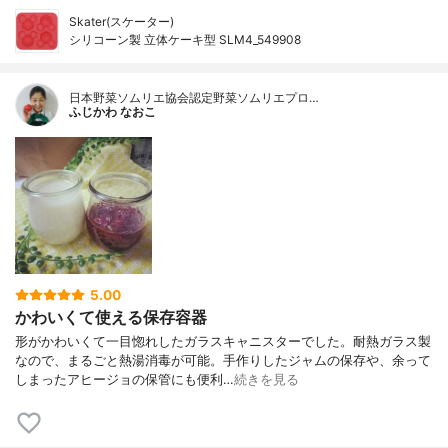
Skater(スケーター)
シリコーン製 立体ケーキ型 SLM4_549908
日本野菜ソムリエ協会認定野菜ソムリエプロ…
ふじかわ なおこ
5.00
かわいくて使える保存容器
形がかわいくて一目惚れしたガラスキャニスターでした。耐熱ガラス製
なので、まるごと熱湯消毒が可能。手作りしたジャムの保存や、余って
しまったアヒージョの保管にも便利…
続きを見る