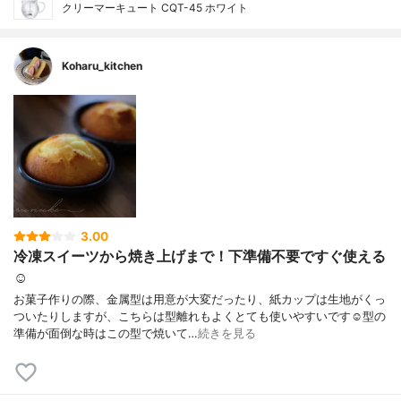
クリーマーキュート CQT-45 ホワイト
Koharu_kitchen
3.00
冷凍スイーツから焼き上げまで！下準備不要ですぐ使える
☺︎
お菓子作りの際、金属型は用意が大変だったり、紙カップは生地がくっ
ついたりしますが、こちらは型離れもよくとても使いやすいです☺️型の
準備が面倒な時はこの型で焼いて…
続きを見る