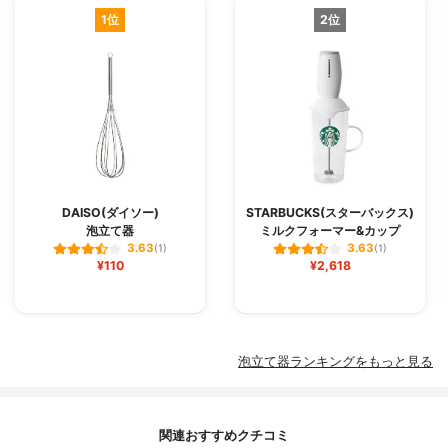
1位
2位
DAISO(ダイソー)
STARBUCKS(スターバックス)
泡立て器
ミルクフォーマー&カップ
3.63
3.63
(1)
(1)
¥110
¥2,618
泡立て器ランキングをもっと見る
関連おすすめクチコミ