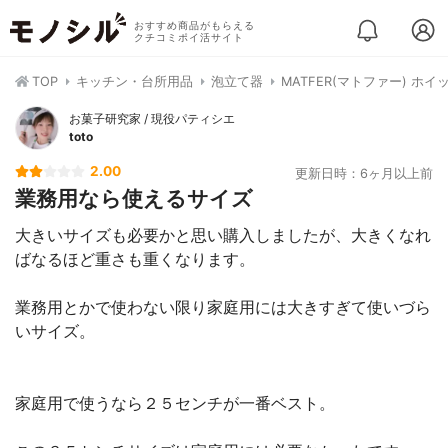
おすすめ商品がもらえる
クチコミポイ活サイト
TOP
キッチン・台所用品
泡立て器
MATFER(マトファー) ホイッパ
お菓子研究家 / 現役パティシエ
toto
2.00
更新日時：6ヶ月以上前
業務用なら使えるサイズ
大きいサイズも必要かと思い購入しましたが、大きくなれ
ばなるほど重さも重くなります。
業務用とかで使わない限り家庭用には大きすぎて使いづら
いサイズ。
家庭用で使うなら２５センチが一番ベスト。