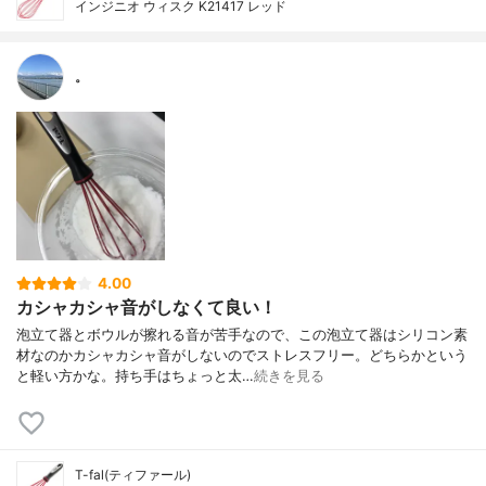
インジニオ ウィスク K21417 レッド
。
4.00
カシャカシャ音がしなくて良い！
泡立て器とボウルが擦れる音が苦手なので、この泡立て器はシリコン素
材なのかカシャカシャ音がしないのでストレスフリー。どちらかという
と軽い方かな。持ち手はちょっと太…
続きを見る
T-fal(ティファール)