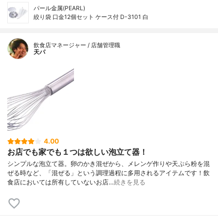
パール金属(PEARL)
絞り袋 口金12個セット ケース付 D-3101 白
飲食店マネージャー / 店舗管理職
天パ
4.00
お店でも家でも１つは欲しい泡立て器！
シンプルな泡立て器。卵のかき混ぜから、メレンゲ作りや天ぷら粉を混
ぜる時など、「混ぜる」という調理過程に多用されるアイテムです！飲
食店においては所有していないお店…
続きを見る