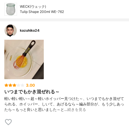
WECK(ウェック)
Tulip Shape 200ml WE-762
kazuhiko24
3.00
いつまでもかき混ぜれる～
軽い軽い軽い～超～軽いホイッパー見つけた～、いつまでもかき混ぜて
られる、ホイッパー、しいて、あげるなら～編み部分が、もう少しあっ
たら～もっと良いと思いました～と…
続きを見る