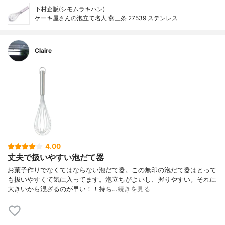
下村企販(シモムラキハン)
ケーキ屋さんの泡立て名人 燕三条 27539 ステンレス
Claire
4.00
丈夫で扱いやすい泡だて器
お菓子作りでなくてはならない泡だて器。この無印の泡だて器はとって
も扱いやすくて気に入ってます。泡立ちがよいし、握りやすい。それに
大きいから混ざるのが早い！！持ち…
続きを見る