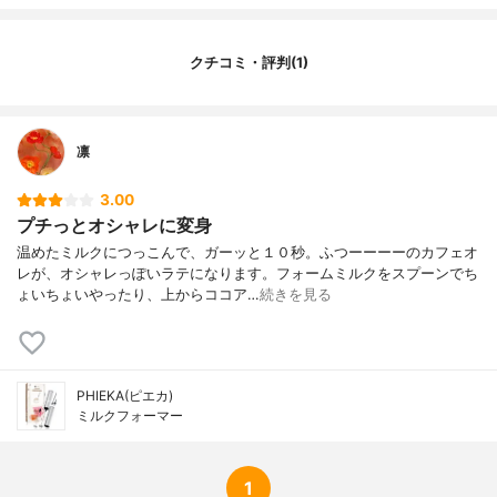
クチコミ・評判(1)
凛
3.00
プチっとオシャレに変身
温めたミルクにつっこんで、ガーッと１０秒。ふつーーーーのカフェオ
レが、オシャレっぽいラテになります。フォームミルクをスプーンでち
ょいちょいやったり、上からココア…
続きを見る
PHIEKA(ピエカ)
ミルクフォーマー
1