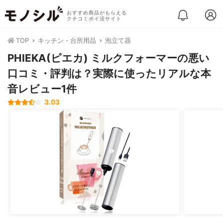
おすすめ商品がもらえる
クチコミポイ活サイト
TOP
キッチン・台所用品
泡立て器
PHIEKA(ピエカ) ミルクフォーマーの悪い
口コミ・評判は？実際に使ったリアルな本
音レビュー1件
3.03