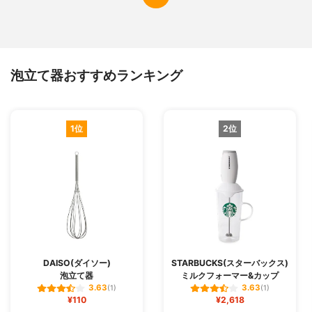
泡立て器おすすめランキング
1位
2位
DAISO(ダイソー)
STARBUCKS(スターバックス)
泡立て器
ミルクフォーマー&カップ
3.63
3.63
(1)
(1)
¥110
¥2,618