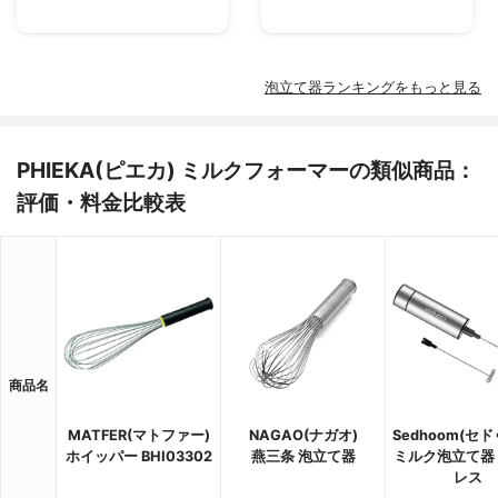
泡立て器ランキングをもっと見る
PHIEKA(ピエカ) ミルクフォーマーの類似商品：
評価・料金比較表
商品名
MATFER(マトファー)
NAGAO(ナガオ)
Sedhoom(セ
ホイッパー BHI03302
燕三条 泡立て器
ミルク泡立て器
レス