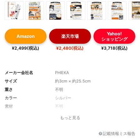
Yahoo!
Amazon
楽天市場
ショッピング
¥2,499(税込)
¥2,480(税込)
¥3,718(税込)
メーカー会社名
PHIEKA
サイズ
約3cm × 約25.5cm
重さ
不明
カラー
シルバー
素材
不明
もっと見る
記載情報ミス報告