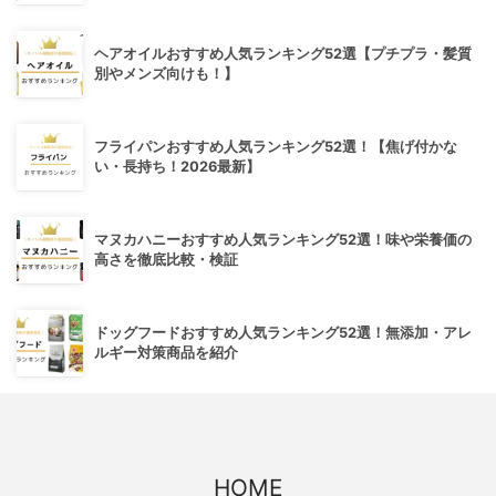
ヘアオイルおすすめ人気ランキング52選【プチプラ・髪質
別やメンズ向けも！】
フライパンおすすめ人気ランキング52選！【焦げ付かな
い・長持ち！2026最新】
マヌカハニーおすすめ人気ランキング52選！味や栄養価の
高さを徹底比較・検証
ドッグフードおすすめ人気ランキング52選！無添加・アレ
ルギー対策商品を紹介
HOME