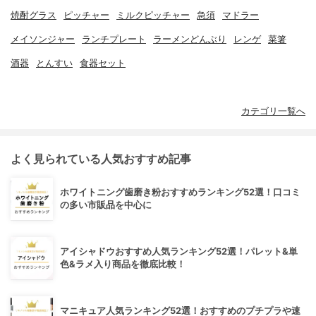
焼酎グラス
ピッチャー
ミルクピッチャー
急須
マドラー
メイソンジャー
ランチプレート
ラーメンどんぶり
レンゲ
菜箸
酒器
とんすい
食器セット
カテゴリ一覧へ
よく見られている人気おすすめ記事
ホワイトニング歯磨き粉おすすめランキング52選！口コミ
の多い市販品を中心に
アイシャドウおすすめ人気ランキング52選！パレット&単
色&ラメ入り商品を徹底比較！
マニキュア人気ランキング52選！おすすめのプチプラや速