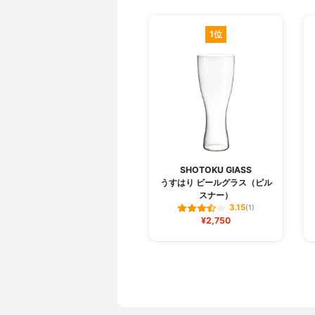
1位
SHOTOKU GlASS
うすはり ビールグラス（ピル
スナー）
3.15
(1)
¥2,750