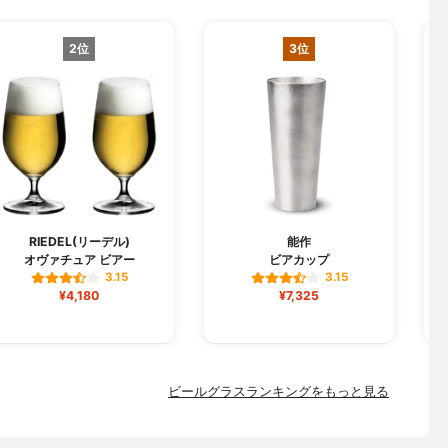
2位
3位
RIEDEL(リーデル)
能作
オヴァチュア ビアー
ビアカップ
3.15
3.15
¥4,180
¥7,325
ビールグラスランキングをもっと見る