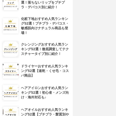
選！落ちないリップをプチプ
ラ・デパコス別に紹介！
化粧下地おすすめ人気ランキン
グ52選！プチプラ・デパコス・
敏感肌向けナチュラル商品も登
場！
クレンジングおすすめ人気ラン
キング52選！徹底調査してテク
スチャータイプ別に紹介！
ドライヤーおすすめ人気ランキ
ング52選【速乾・くせ毛・コス
パ商品】
ヘアアイロンおすすめ人気ラン
キング52選！初心者・メンズ向
け・海外対応も♪
ヘアオイルおすすめ人気ランキ
ング52選【プチプラ・髪質別や