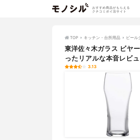
おすすめ商品がもらえる
クチコミポイ活サイト
TOP
キッチン・台所用品
ビール
東洋佐々木ガラス ビヤ
ったリアルな本音レビュ
3.13