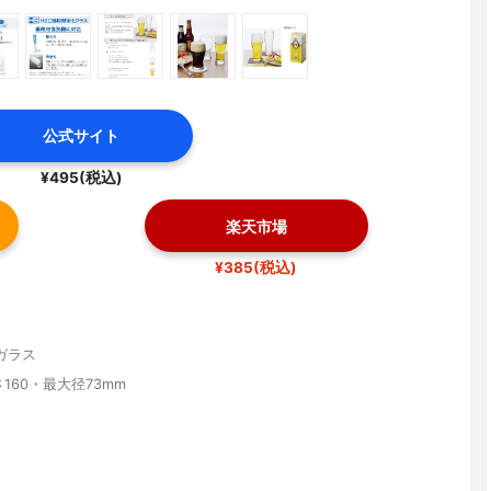
公式サイト
¥495(税込)
楽天市場
¥385(税込)
ガラス
さ160・最大径73mm