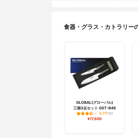
食器・グラス・カトラリー
GLOBAL(グローバル)
三徳3点セット GST-B46
3.77
(10)
¥17,600