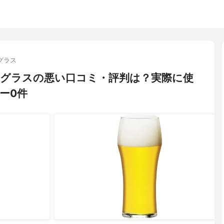
グラス
ーグラスの悪い口コミ・評判は？実際に使
ー0件