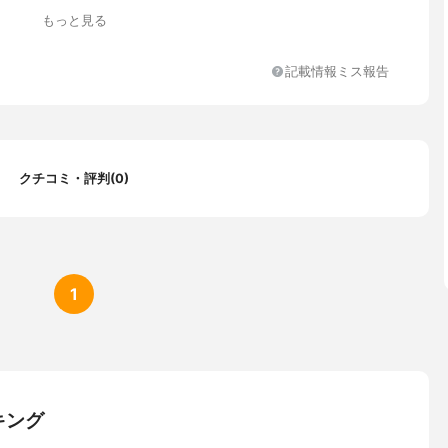
もっと見る
ムガラスファインクリア
記載情報ミス報告
クチコミ・評判(0)
1
キング