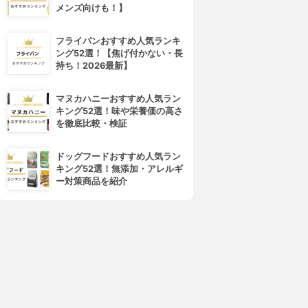
メンズ向けも！】
フライパンおすすめ人気ランキ
ング52選！【焦げ付かない・長
持ち！2026最新】
マヌカハニーおすすめ人気ラン
キング52選！味や栄養価の高さ
を徹底比較・検証
ドッグフードおすすめ人気ラン
キング52選！無添加・アレルギ
ー対策商品を紹介