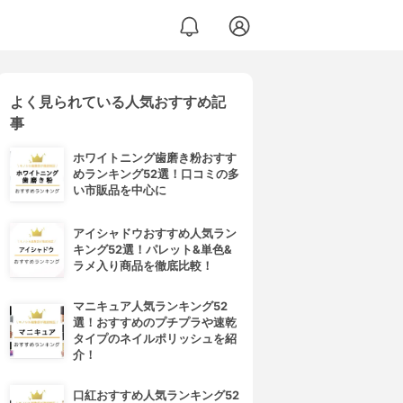
よく見られている人気おすすめ記
事
ホワイトニング歯磨き粉おすす
めランキング52選！口コミの多
い市販品を中心に
アイシャドウおすすめ人気ラン
キング52選！パレット&単色&
ラメ入り商品を徹底比較！
マニキュア人気ランキング52
選！おすすめのプチプラや速乾
タイプのネイルポリッシュを紹
介！
口紅おすすめ人気ランキング52