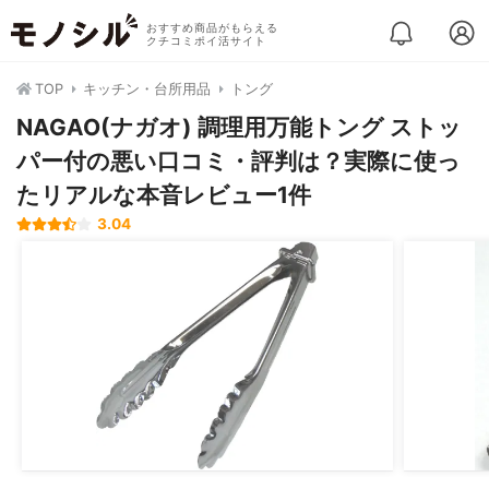
おすすめ商品がもらえる
クチコミポイ活サイト
TOP
キッチン・台所用品
トング
NAGAO(ナガオ) 調理用万能トング ストッ
パー付の悪い口コミ・評判は？実際に使っ
たリアルな本音レビュー1件
3.04