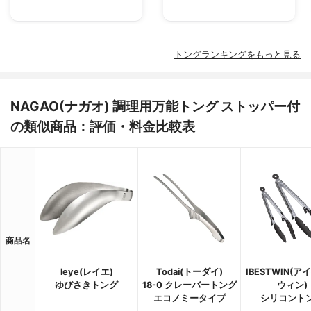
トングランキングをもっと見る
NAGAO(ナガオ) 調理用万能トング ストッパー付
の類似商品：評価・料金比較表
商品名
leye(レイエ)
Todai(トーダイ)
IBESTWIN(
ゆびさきトング
18-0 クレーバートング
ウィン)
エコノミータイプ
シリコント