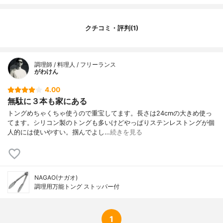
クチコミ・評判(1)
調理師 / 料理人 / フリーランス
がわけん
4.00
無駄に３本も家にある
トングめちゃくちゃ使うので重宝してます。長さは24cmの大きめ使っ
てます。シリコン製のトングも多いけどやっぱりステンレストングが個
人的には使いやすい。掴んでよし…
続きを見る
NAGAO(ナガオ)
調理用万能トング ストッパー付
1