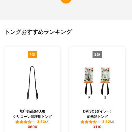
トングおすすめランキング
1位
2位
無印良品(MUJI)
DAISO(ダイソー)
シリコーン調理用トング
多機能トング
3.63
3.62
(3)
(3)
¥690
¥110