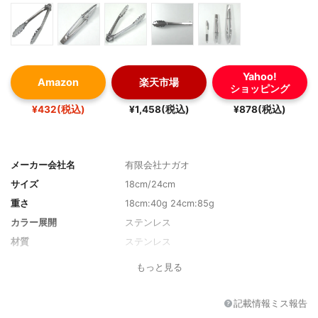
Yahoo!
Amazon
楽天市場
ショッピング
¥432(税込)
¥1,458(税込)
¥878(税込)
メーカー会社名
有限会社ナガオ
サイズ
18cm/24cm
重さ
18cm:40g 24cm:85g
カラー展開
ステンレス
材質
ステンレス
もっと見る
記載情報ミス報告