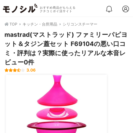
おすすめ商品がもらえる
クチコミポイ活サイト
TOP
キッチン・台所用品
シリコンスチーマー
mastrad(マストラッド) ファミリーパピヨ
ット＆タジン蓋セット F69104の悪い口コ
ミ・評判は？実際に使ったリアルな本音レ
ビュー0件
3.06