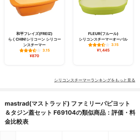
和平フレイズ(FREIZ)
FLEUR(フルール)
らくCHIN!シリコーン シリコー
シリコンスチーマーオーバル
ンスチーマー
3.15
¥1,445
3.15
¥870
シリコンスチーマーランキングをもっと見る
mastrad(マストラッド) ファミリーパピヨット
＆タジン蓋セット F69104の類似商品：評価・料
金比較表