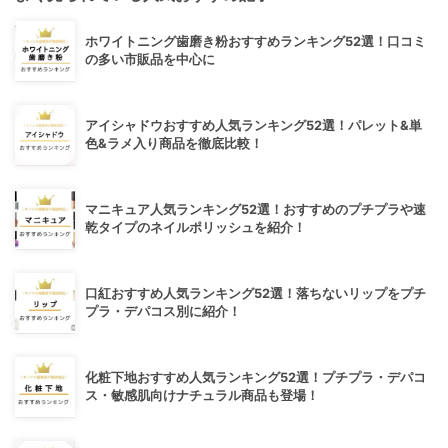
ホワイトニング歯磨き粉おすすめランキング52選！口コミ
の多い市販品を中心に
アイシャドウおすすめ人気ランキング52選！パレット&単
色&ラメ入り商品を徹底比較！
マニキュア人気ランキング52選！おすすめのプチプラや速
乾タイプのネイルポリッシュを紹介！
口紅おすすめ人気ランキング52選！落ちないリップをプチ
プラ・デパコス別に紹介！
化粧下地おすすめ人気ランキング52選！プチプラ・デパコ
ス・敏感肌向けナチュラル商品も登場！