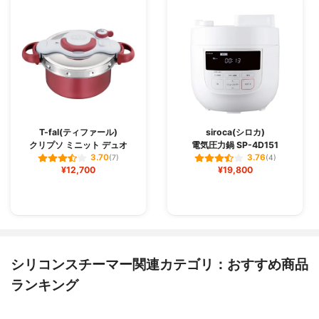
T-fal(ティファール)
siroca(シロカ)
クリプソ ミニット デュオ
電気圧力鍋 SP-4D151
3.70
3.76
(7)
(4)
¥12,700
¥19,800
シリコンスチーマー関連カテゴリ：おすすめ商品
ランキング