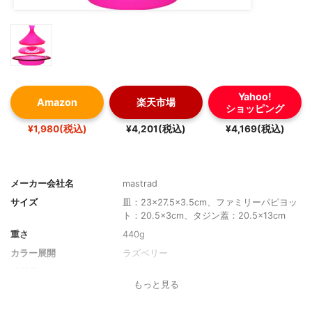
Yahoo!
Amazon
楽天市場
ショッピング
¥1,980(税込)
¥4,201(税込)
¥4,169(税込)
メーカー会社名
mastrad
サイズ
皿：23×27.5×3.5cm、ファミリーパピヨッ
ト：20.5×3cm、タジン蓋：20.5×13cm
重さ
440g
カラー展開
ラズベリー
付属品
-
もっと見る
対応温度
-