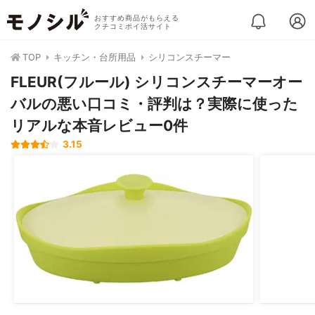
おすすめ商品がもらえる
クチコミポイ活サイト
TOP
キッチン・台所用品
シリコンスチーマー
FLEUR(フルール) シリコンスチーマーオー
バルの悪い口コミ・評判は？実際に使った
リアルな本音レビュー0件
3.15