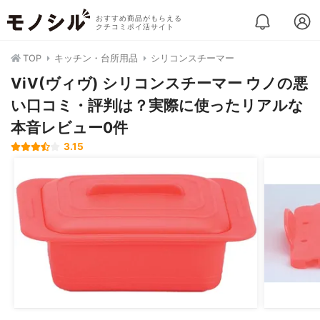
おすすめ商品がもらえる
クチコミポイ活サイト
TOP
キッチン・台所用品
シリコンスチーマー
ViV(ヴィヴ) シリコンスチーマー ウノの悪
い口コミ・評判は？実際に使ったリアルな
本音レビュー0件
3.15