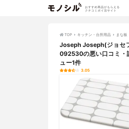
おすすめ商品がもらえる
クチコミポイ活サイト
TOP
キッチン・台所用品
まな板
Joseph Joseph(
092530の悪い口コミ
ュー1件
3.05