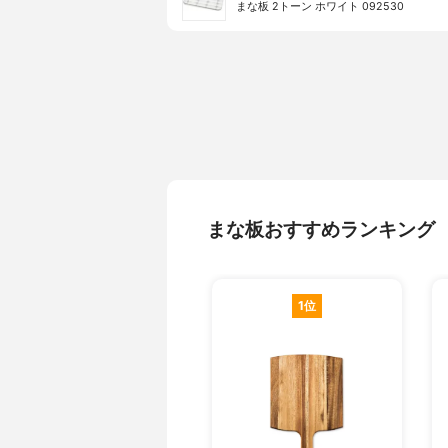
まな板 2トーン ホワイト 092530
まな板おすすめランキング
1位