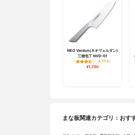
NEO Verdun(ネオヴェルダン)
三徳包丁 NVD-01
3.77
(2)
¥1,750
まな板関連カテゴリ：おす