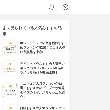
よく見られている人気おすすめ記
事
ホワイトニング歯磨き粉おすす
めランキング52選！口コミの多
い市販品を中心に
アイシャドウおすすめ人気ラン
キング52選！パレット&単色&
ラメ入り商品を徹底比較！
マニキュア人気ランキング52
選！おすすめのプチプラや速乾
タイプのネイルポリッシュを紹
介！
口紅おすすめ人気ランキング52