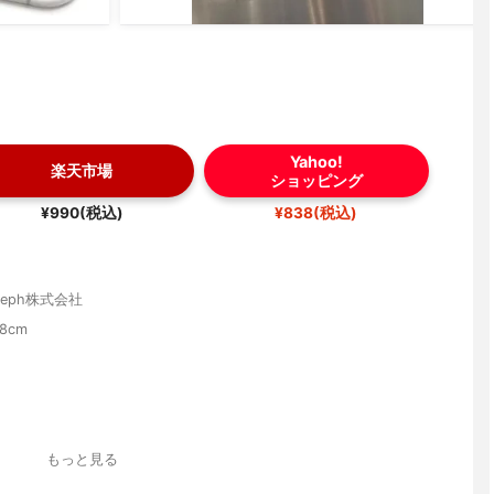
Yahoo!
楽天市場
ショッピング
¥990(税込)
¥838(税込)
oseph株式会社
.8cm
レン
もっと見る