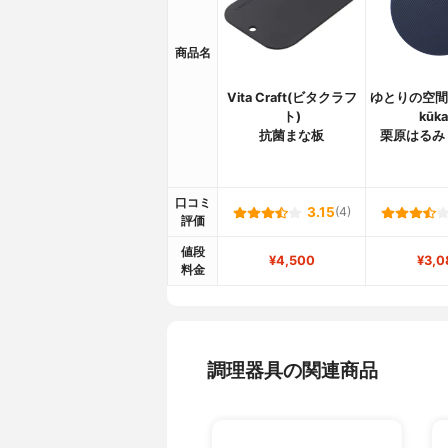
商品名
Vita Craft(ビタクラフ
ゆとりの空間(y
ト)
kūka
抗菌まな板
栗原はるみ
口コミ
3.15
(4)
評価
値段
¥4,500
¥3,0
料金
調理器具の関連商品