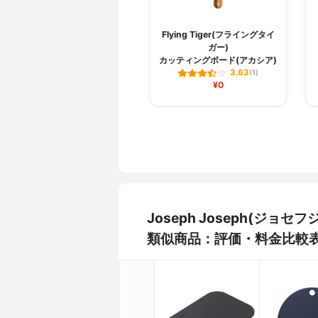
Flying Tiger(フライングタイ
ガー)
カッティングボード(アカシア)
3.63
(1)
¥0
Joseph Joseph(ジョセ
類似商品：評価・料金比較