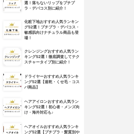
選！落ちないリップをプチプ
ラ・デパコス別に紹介！
化粧下地おすすめ人気ランキン
グ52選！プチプラ・デパコス・
敏感肌向けナチュラル商品も登
場！
クレンジングおすすめ人気ラン
キング52選！徹底調査してテク
スチャータイプ別に紹介！
ドライヤーおすすめ人気ランキ
ング52選【速乾・くせ毛・コス
パ商品】
ヘアアイロンおすすめ人気ラン
キング52選！初心者・メンズ向
け・海外対応も♪
ヘアオイルおすすめ人気ランキ
ング52選【プチプラ・髪質別や