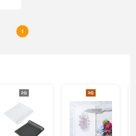
1
2位
3位