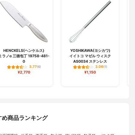
HENCKELS(ヘンケルス)
YOSHIKAWA(ヨシカワ)
ミラノα 三徳包丁 19758-481-
イイトコ マゼル ウィスク
0
AS0034 ステンレス
3.77
3.06
(6)
(1)
¥2,770
¥1,150
すめ商品ランキング