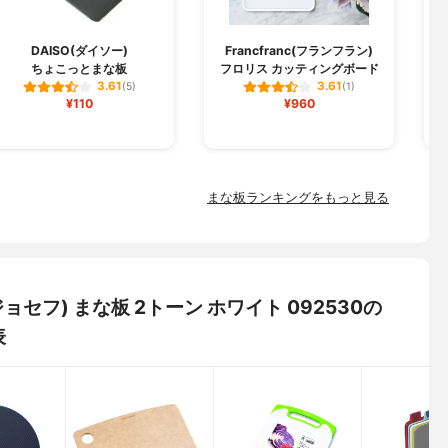
DAISO(ダイソー)
Francfranc(フランフラン)
ちょこっとまな板
フロリス カッティングボード
3.61
3.61
(5)
(1)
¥110
¥960
まな板ランキングをもっと見る
フジョセフ) まな板 2トーン ホワイト 092530の
表