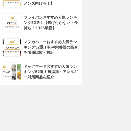
メンズ向けも！】
フライパンおすすめ人気ランキ
ング52選！【焦げ付かない・長
持ち！2026最新】
マヌカハニーおすすめ人気ラン
キング52選！味や栄養価の高さ
を徹底比較・検証
ドッグフードおすすめ人気ラン
キング52選！無添加・アレルギ
ー対策商品を紹介