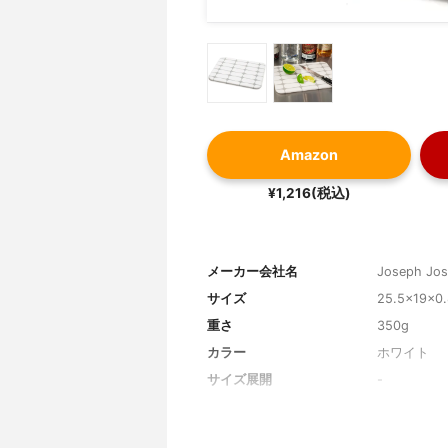
Amazon
¥1,216(税込)
メーカー会社名
Joseph J
サイズ
25.5×19×0
重さ
350g
カラー
ホワイト
サイズ展開
-
素材
ポリプロピ
抗菌性の有無
-