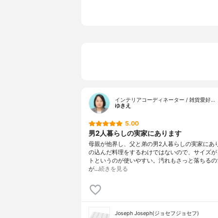
インテリアコーディネーター / 雑貨愛好…
ゆきえ
5.00
男2人暮らしの実家にあります
母親が他界し、父と弟の男2人暮らしの実家にあ
の込んだ料理をするわけではないので、サイズが
トというのが使いやすい。汚れもさっと落ちるの
が…
続きを見る
Joseph Joseph(ジョセフジョセフ)