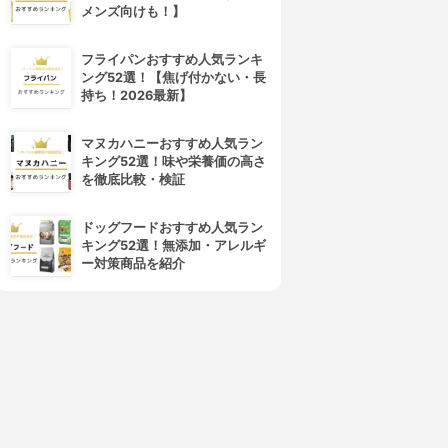
メンズ向けも！】
フライパンおすすめ人気ランキ
ング52選！【焦げ付かない・長
持ち！2026最新】
マヌカハニーおすすめ人気ラン
キング52選！味や栄養価の高さ
を徹底比較・検証
ドッグフードおすすめ人気ラン
キング52選！無添加・アレルギ
ー対策商品を紹介