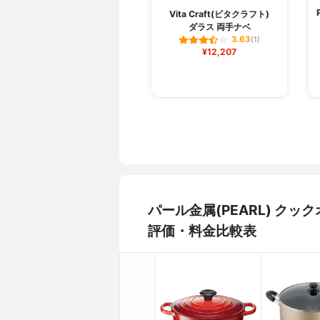
Vita Craft(ビタクラフト)
ダラス 両手ナベ
3.63
(1)
¥12,207
パール金属(PEARL) クック
評価・料金比較表