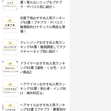
選！落ちないリップをプチプ
ラ・デパコス別に紹介！
化粧下地おすすめ人気ランキン
グ52選！プチプラ・デパコス・
敏感肌向けナチュラル商品も登
場！
クレンジングおすすめ人気ラン
キング52選！徹底調査してテク
スチャータイプ別に紹介！
ドライヤーおすすめ人気ランキ
ング52選【速乾・くせ毛・コス
パ商品】
ヘアアイロンおすすめ人気ラン
キング52選！初心者・メンズ向
け・海外対応も♪
ヘアオイルおすすめ人気ランキ
ング52選【プチプラ・髪質別や