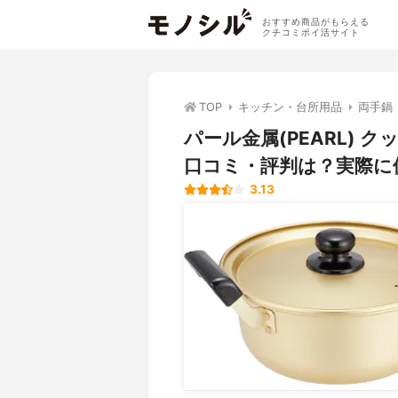
おすすめ商品がもらえる
クチコミポイ活サイト
TOP
キッチン・台所用品
両手鍋
パール金属(PEARL) ク
口コミ・評判は？実際に
3.13