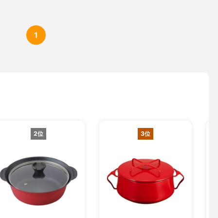
1
2位
3位