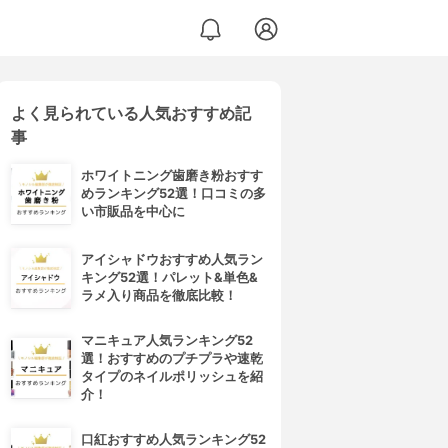
よく見られている人気おすすめ記
事
ホワイトニング歯磨き粉おすす
めランキング52選！口コミの多
い市販品を中心に
アイシャドウおすすめ人気ラン
キング52選！パレット&単色&
ラメ入り商品を徹底比較！
マニキュア人気ランキング52
選！おすすめのプチプラや速乾
タイプのネイルポリッシュを紹
介！
口紅おすすめ人気ランキング52