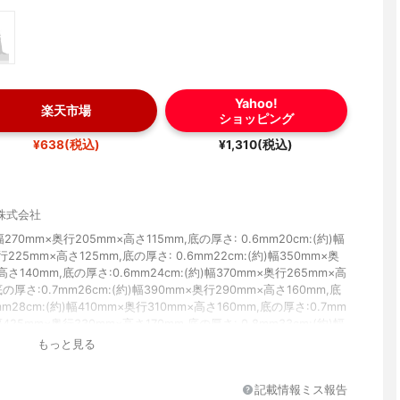
Yahoo!
楽天市場
ショッピング
¥638(税込)
¥1,310(税込)
株式会社
)幅270mm×奥行205mm×高さ115mm,底の厚さ: 0.6mm20cm:(約)幅
行225mm×高さ125mm,底の厚さ: 0.6mm22cm:(約)幅350mm×奥
高さ140mm,底の厚さ:0.6mm24cm:(約)幅370mm×奥行265mm×高
底の厚さ:0.7mm26cm:(約)幅390mm×奥行290mm×高さ160mm,底
mm28cm:(約)幅410mm×奥行310mm×高さ160mm,底の厚さ:0.7mm
)幅425mm×奥行330mm×高さ170mm,底の厚さ: 0.8mm33cm:(約)幅
行360mm×高さ190mm,底の厚さ:0.8mm36cm:(約)幅495mm×奥行
もっと見る
さ200mm,底の厚さ:0.8mm40cm:(約)幅530mm×奥行430mm×高
底の厚さ: 1.2mm
記載情報ミス報告
50g20cm:(約)280g22cm:(約)410g24cm:(約)450g26cm:(約)510g