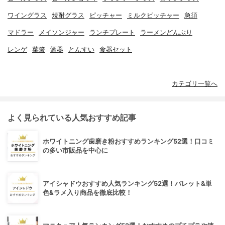
ワイングラス
焼酎グラス
ピッチャー
ミルクピッチャー
急須
マドラー
メイソンジャー
ランチプレート
ラーメンどんぶり
レンゲ
菜箸
酒器
とんすい
食器セット
カテゴリ一覧へ
よく見られている人気おすすめ記事
ホワイトニング歯磨き粉おすすめランキング52選！口コミ
の多い市販品を中心に
アイシャドウおすすめ人気ランキング52選！パレット&単
色&ラメ入り商品を徹底比較！