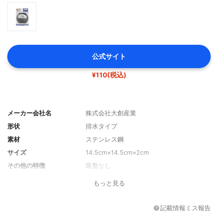
公式サイト
¥110(税込)
メーカー会社名
株式会社大創産業
形状
排水タイプ
素材
ステンレス鋼
サイズ
14.5cm×14.5cm×2cm
その他の特徴
吸盤なし
もっと見る
記載情報ミス報告