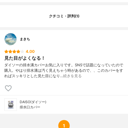
クチコミ・評判(1)
まきち
4.00
見た目がよくなる！
ダイソーの排水溝カバーお気に入りです。SNSで話題になっていたので
購入。やはり排水溝は汚く見えちゃう時があるので、、このカバーをす
ればスッキリとした見た目になり…
続きを見る
DAISO(ダイソー)
排水口カバー
1