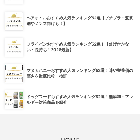
ヘアオイルおすすめ人気ランキング52選【プチプラ・髪質
別やメンズ向けも！】
フライパンおすすめ人気ランキング52選！【焦げ付かな
い・長持ち！2026最新】
マヌカハニーおすすめ人気ランキング52選！味や栄養価の
高さを徹底比較・検証
ドッグフードおすすめ人気ランキング52選！無添加・アレ
ルギー対策商品を紹介