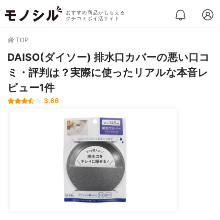
おすすめ商品がもらえる
クチコミポイ活サイト
TOP
DAISO(ダイソー) 排水口カバーの悪い口コ
ミ・評判は？実際に使ったリアルな本音レ
ビュー1件
3.66