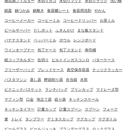
換気扇フィルター
水切りカゴ
水切りマット
水切りラック
洗い桶
紙皿
鍋つかみ
鍋敷き
食器棚シート
食器用洗剤
やかん
コーヒーメーカー
コーヒーミル
コーヒードリッパー
お茶ミル
ビールサーバー
だしポット
ふきんかけ
まな板スタンド
バナナスタンド
ペッパーミル
ボウル
レンジボード
ワインオープナー
包丁ケース
包丁スタンド
寿司桶
紙コップホルダー
缶切り
ビルトインガスコンロ
バターケース
フリーザーバッグ
ブレッドケース
真空保存容器
ナッツクラッカー
パスタマシン
蒸し器
鰹節削り器
弁当箱
水筒
ピクニックバスケット
ランチバッグ
プリンカップ
マドレーヌ型
マフィン型
口金
泡立て器
絞り袋
キッチンスケール
キッチンタイマー
計量カップ
計量スプーン
スプーン
フォーク
箸
トレイ
タンブラー
デミタスカップ
マグカップ
マグボトル
ビールグラス
ビールジョッキ
ブランデーグラス
ロックグラス