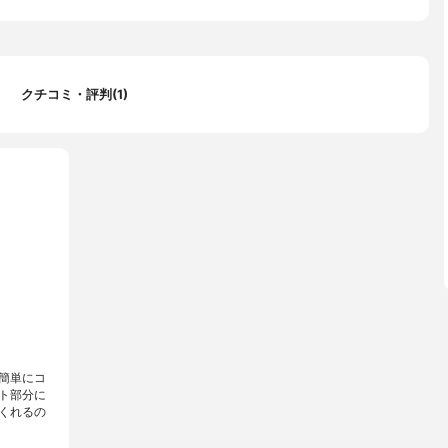
クチコミ・評判(1)
簡単にコ
ト部分に
くれるの