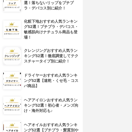
選！落ちないリップをプチプ
ラ・デパコス別に紹介！
化粧下地おすすめ人気ランキン
グ52選！プチプラ・デパコス・
敏感肌向けナチュラル商品も登
場！
クレンジングおすすめ人気ラン
キング52選！徹底調査してテク
スチャータイプ別に紹介！
ドライヤーおすすめ人気ランキ
ング52選【速乾・くせ毛・コス
パ商品】
ヘアアイロンおすすめ人気ラン
キング52選！初心者・メンズ向
け・海外対応も♪
ヘアオイルおすすめ人気ランキ
ング52選【プチプラ・髪質別や