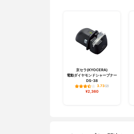
京セラ(KYOCERA)
電動ダイヤモンドシャープナー
DS-38
3.73
(2)
¥2,360