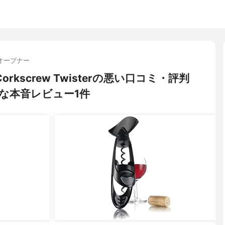
オープナー
Corkscrew Twisterの悪い口コミ・評判
な本音レビュー1件