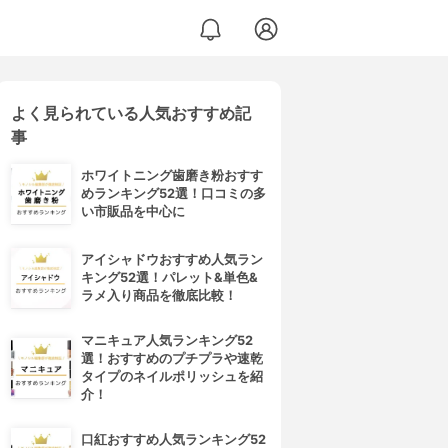
よく見られている人気おすすめ記
事
ホワイトニング歯磨き粉おすす
めランキング52選！口コミの多
い市販品を中心に
アイシャドウおすすめ人気ラン
キング52選！パレット&単色&
ラメ入り商品を徹底比較！
マニキュア人気ランキング52
選！おすすめのプチプラや速乾
タイプのネイルポリッシュを紹
介！
口紅おすすめ人気ランキング52