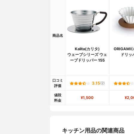
商品名
Kalita(カリタ)
ORIGAMI
ウェーブシリーズ ウェ
ドリッ
ーブドリッパー 155
口コミ
3.15
(2)
評価
値段
¥1,500
¥2,0
料金
キッチン用品の関連商品