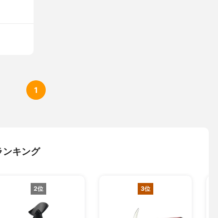
1
ランキング
2位
3位