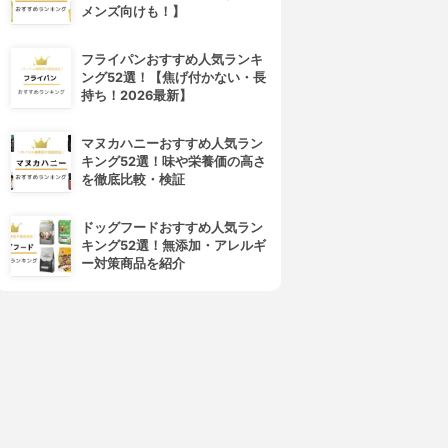
メンズ向けも！】
フライパンおすすめ人気ランキ
ング52選！【焦げ付かない・長
持ち！2026最新】
マヌカハニーおすすめ人気ラン
キング52選！味や栄養価の高さ
を徹底比較・検証
ドッグフードおすすめ人気ラン
キング52選！無添加・アレルギ
ー対策商品を紹介