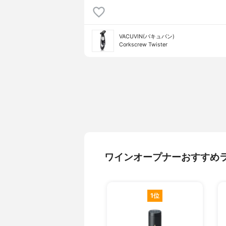
VACUVIN(バキュバン)
Corkscrew Twister
ワインオープナーおすすめ
1位