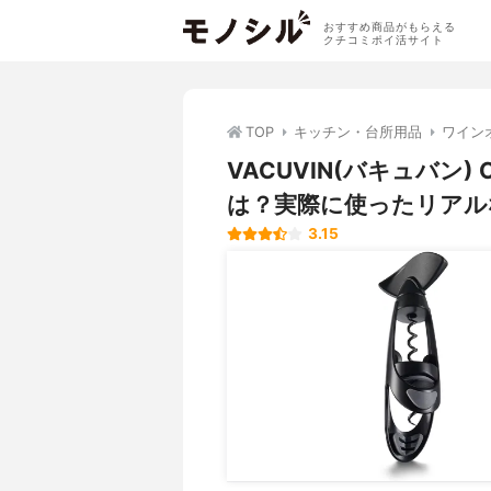
おすすめ商品がもらえる
クチコミポイ活サイト
TOP
キッチン・台所用品
ワイン
VACUVIN(バキュバン) 
は？実際に使ったリアル
3.15