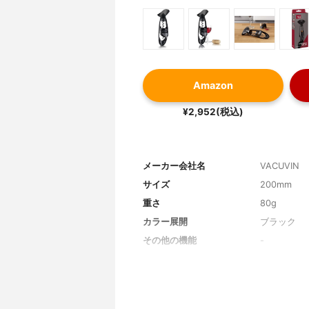
Amazon
¥2,952(税込)
メーカー会社名
VACUVIN
サイズ
200mm
重さ
80g
カラー展開
ブラック
その他の機能
-