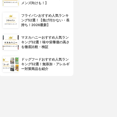
メンズ向けも！】
フライパンおすすめ人気ランキ
ング52選！【焦げ付かない・長
持ち！2026最新】
マヌカハニーおすすめ人気ラン
キング52選！味や栄養価の高さ
を徹底比較・検証
ドッグフードおすすめ人気ラン
キング52選！無添加・アレルギ
ー対策商品を紹介