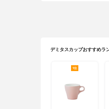
デミタスカップおすすめラ
1位