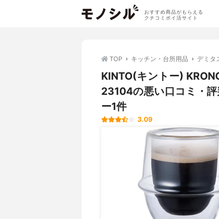
おすすめ商品がもらえる
クチコミポイ活サイト
TOP
キッチン・台所用品
デミタ
KINTO(キントー) K
23104の悪い口コミ
ー1件
3.09