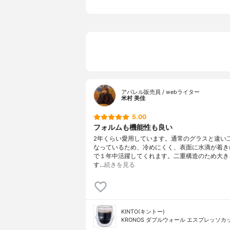
アパレル販売員 / webライター
米村 美佳
5.00
フォルムも機能性も良い
2年くらい愛用しています。通常のグラスと違い
なっているため、冷めにくく、表面に水滴が着き
で１年中活躍してくれます。二重構造のため大き
す…
続きを見る
KINTO(キントー)
KRONOS ダブルウォール エスプレッソカップ