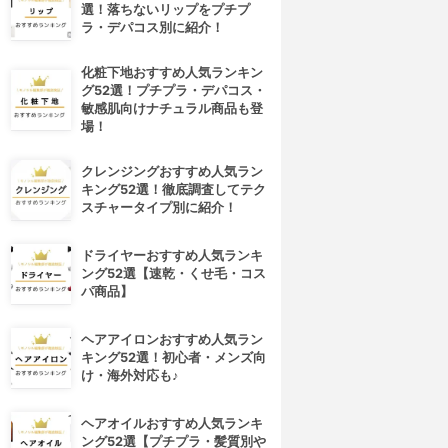
選！落ちないリップをプチプ
ラ・デパコス別に紹介！
化粧下地おすすめ人気ランキン
グ52選！プチプラ・デパコス・
敏感肌向けナチュラル商品も登
場！
クレンジングおすすめ人気ラン
キング52選！徹底調査してテク
スチャータイプ別に紹介！
ドライヤーおすすめ人気ランキ
ング52選【速乾・くせ毛・コス
パ商品】
ヘアアイロンおすすめ人気ラン
キング52選！初心者・メンズ向
け・海外対応も♪
ヘアオイルおすすめ人気ランキ
ング52選【プチプラ・髪質別や