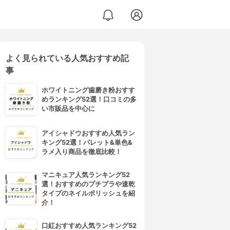
よく見られている人気おすすめ記
事
ホワイトニング歯磨き粉おすす
めランキング52選！口コミの多
い市販品を中心に
アイシャドウおすすめ人気ラン
キング52選！パレット&単色&
ラメ入り商品を徹底比較！
マニキュア人気ランキング52
選！おすすめのプチプラや速乾
タイプのネイルポリッシュを紹
介！
口紅おすすめ人気ランキング52