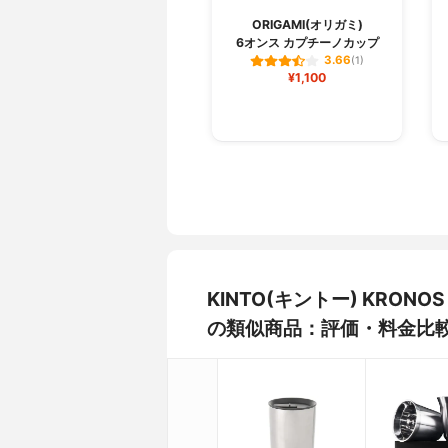
ORIGAMI(オリガミ)
6オンス カプチーノカップ
3.66
(1)
¥1,100
KINTO(キントー) KRON
の類似商品：評価・料金比