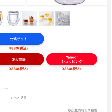
公式サイト
¥880(税込)
Yahoo!
楽天市場
ショッピング
¥880(税込)
¥880(税込)
ントー
もっと見る
記載情報ミス報告