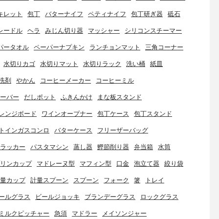
キレット
包丁
バターナイフ
ペティナイフ
包丁研ぎ器
砥石
レードル
ヘラ
みじん切り器
マッシャー
シリコンスチーマー
パータオル
ペーパーナプキン
ランチョンマット
三角コーナー
水切りカゴ
水切りマット
水切りラック
洗い桶
紙皿
洗剤
やかん
コーヒーメーカー
コーヒーミル
ーバー
だしポット
ふきんかけ
まな板スタンド
レンジボード
ワインオープナー
包丁ケース
包丁スタンド
トインガスコンロ
バターケース
フリーザーバッグ
ラッカー
パスタマシン
蒸し器
鰹節削り器
弁当箱
水筒
リンカップ
マドレーヌ型
マフィン型
口金
泡立て器
絞り袋
量カップ
計量スプーン
スプーン
フォーク
箸
トレイ
ールグラス
ビールジョッキ
ブランデーグラス
ロックグラス
ミルクピッチャー
急須
マドラー
メイソンジャー