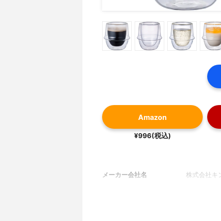
Amazon
¥996(税込)
メーカー会社名
株式会社キ