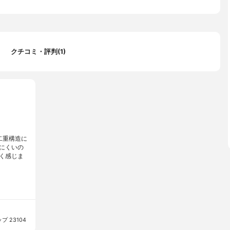
クチコミ・評判(1)
二重構造に
にくいの
く感じま
 23104