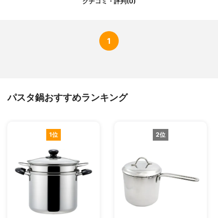
クチコミ・評判(0)
1
パスタ鍋おすすめランキング
1位
2位