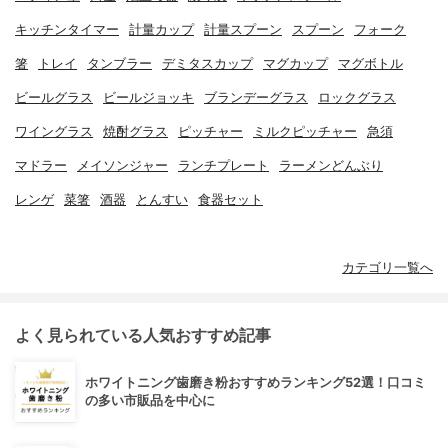
キッチンタイマー
計量カップ
計量スプーン
スプーン
フォーク
箸
トレイ
タンブラー
デミタスカップ
マグカップ
マグボトル
ビールグラス
ビールジョッキ
ブランデーグラス
ロックグラス
ワイングラス
焼酎グラス
ピッチャー
ミルクピッチャー
急須
マドラー
メイソンジャー
ランチプレート
ラーメンどんぶり
レンゲ
菜箸
酒器
とんすい
食器セット
カテゴリ一覧へ
よく見られている人気おすすめ記事
ホワイトニング歯磨き粉おすすめランキング52選！口コミ
の多い市販品を中心に