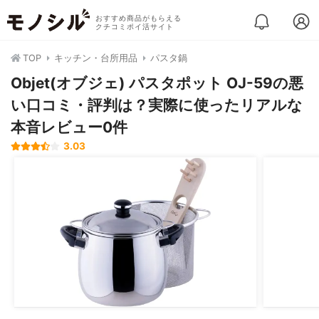
おすすめ商品がもらえる
クチコミポイ活サイト
TOP
キッチン・台所用品
パスタ鍋
Objet(オブジェ) パスタポット OJ-59の悪
い口コミ・評判は？実際に使ったリアルな
本音レビュー0件
3.03