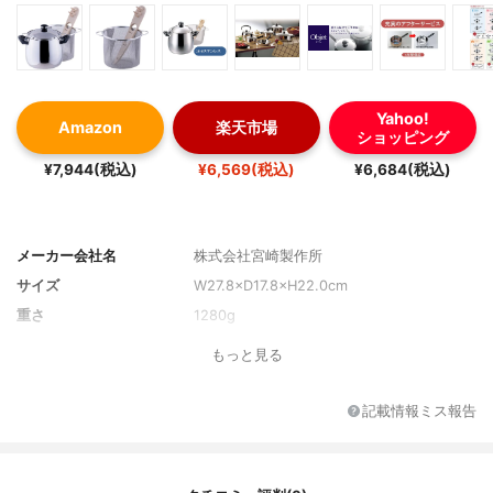
Yahoo!
Amazon
楽天市場
ショッピング
¥7,944(税込)
¥6,569(税込)
¥6,684(税込)
メーカー会社名
株式会社宮崎製作所
サイズ
W27.8×D17.8×H22.0cm
重さ
1280g
もっと見る
記載情報ミス報告