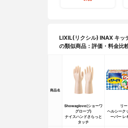
LIXIL(リクシル) INAX 
の類似商品：評価・料金比
商品名
Showaglove(ショーワ
リー
グローブ)
ヘルシーク
ナイスハンドさらっと
ーパー レ
タッチ