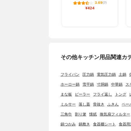
3.69
(7)
¥424
その他キッチン用品関連カ
フライパン
圧力鍋
電気圧力鍋
土鍋
ホーロー鍋
雪平鍋
寸胴鍋
中華鍋
ス
まな板
ピーラー
フライ返し
トング
ミルサー
落し蓋
骨抜き
ふきん
ペー
三角巾
割り箸
懐紙
換気扇フィルター
鍋つかみ
鍋敷き
食器棚シート
食器用