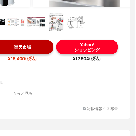
Yahoo!
楽天市場
ショッピング
¥15,400(税込)
¥17,504(税込)
IL
もっと見る
記載情報ミス報告