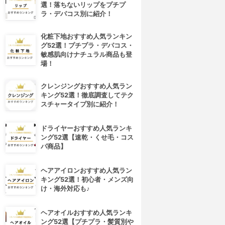
選！落ちないリップをプチプ
ラ・デパコス別に紹介！
化粧下地おすすめ人気ランキン
グ52選！プチプラ・デパコス・
敏感肌向けナチュラル商品も登
場！
クレンジングおすすめ人気ラン
キング52選！徹底調査してテク
スチャータイプ別に紹介！
ドライヤーおすすめ人気ランキ
ング52選【速乾・くせ毛・コス
パ商品】
ヘアアイロンおすすめ人気ラン
キング52選！初心者・メンズ向
け・海外対応も♪
ヘアオイルおすすめ人気ランキ
ング52選【プチプラ・髪質別や