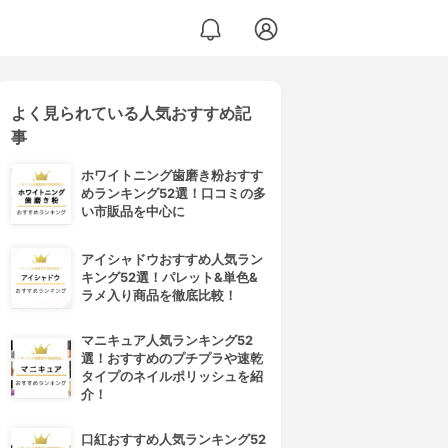
よく見られている人気おすすめ記
事
ホワイトニング歯磨き粉おすす
めランキング52選！口コミの多
い市販品を中心に
アイシャドウおすすめ人気ラン
キング52選！パレット&単色&
ラメ入り商品を徹底比較！
マニキュア人気ランキング52
選！おすすめのプチプラや速乾
タイプのネイルポリッシュを紹
介！
口紅おすすめ人気ランキング52