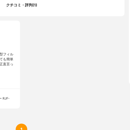
クチコミ・評判(1)
型フィル
ても簡単
正直言っ
RJF-
1