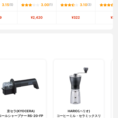
3.15
(5)
3.00
(1)
3.10
(3)
9
¥2,420
¥322
¥20
京セラ(KYOCERA)
HARIO(ハリオ)
ロールシャープナー RS-20-FP
コーヒーミル・セラミックスリ
P