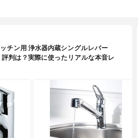
AX キッチン用 浄水器内蔵シングルレバー
コミ・評判は？実際に使ったリアルな本音レ