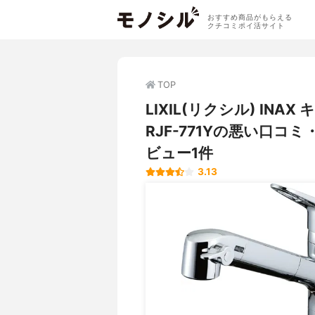
おすすめ商品がもらえる
クチコミポイ活サイト
TOP
LIXIL(リクシル) IN
RJF-771Yの悪い口
ビュー1件
3.13