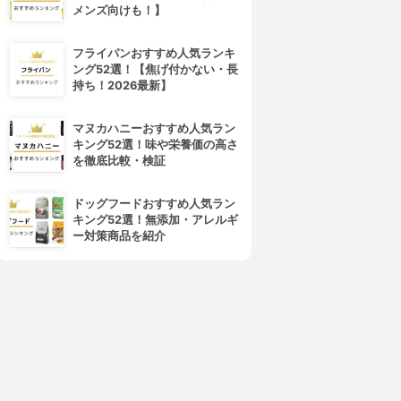
メンズ向けも！】
フライパンおすすめ人気ランキ
ング52選！【焦げ付かない・長
持ち！2026最新】
マヌカハニーおすすめ人気ラン
キング52選！味や栄養価の高さ
を徹底比較・検証
ドッグフードおすすめ人気ラン
キング52選！無添加・アレルギ
ー対策商品を紹介