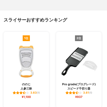
スライサーおすすめランキング
1位
2位
ののじ
Pro grade(プログレード)
人参三昧
スピード千切り器
3.63
3.61
(1)
(1)
¥1,100
¥937