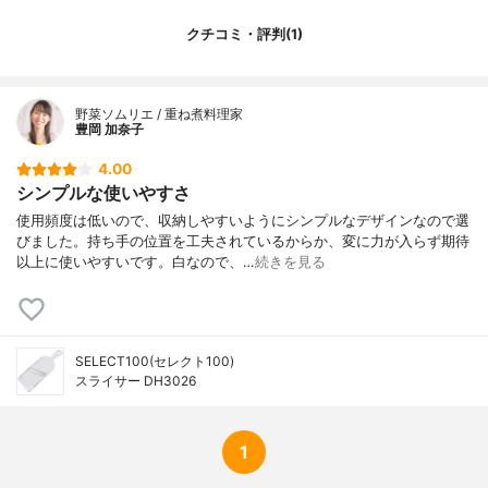
クチコミ・評判(1)
野菜ソムリエ / 重ね煮料理家
豊岡 加奈子
4.00
シンプルな使いやすさ
使用頻度は低いので、収納しやすいようにシンプルなデザインなので選
びました。持ち手の位置を工夫されているからか、変に力が入らず期待
以上に使いやすいです。白なので、…
続きを見る
SELECT100(セレクト100)
スライサー DH3026
1