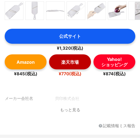
公式サイト
¥1,320(税込)
Yahoo!
Amazon
楽天市場
ショッピング
¥845(税込)
¥770(税込)
¥874(税込)
メーカー会社名
貝印株式会社
もっと見る
記載情報ミス報告