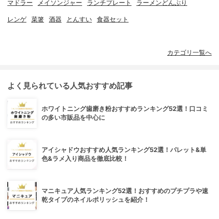
マドラー
メイソンジャー
ランチプレート
ラーメンどんぶり
レンゲ
菜箸
酒器
とんすい
食器セット
カテゴリ一覧へ
よく見られている人気おすすめ記事
ホワイトニング歯磨き粉おすすめランキング52選！口コミ
の多い市販品を中心に
アイシャドウおすすめ人気ランキング52選！パレット&単
色&ラメ入り商品を徹底比較！
マニキュア人気ランキング52選！おすすめのプチプラや速
乾タイプのネイルポリッシュを紹介！