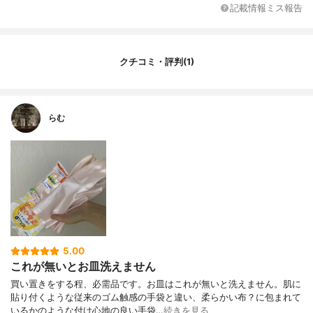
記載情報ミス報告
カラー展開
パールピンク・パールグリーン
クチコミ・評判(1)
らむ
5.00
これが無いとお皿洗えません
買い置きをする程、必需品です。お皿はこれが無いと洗えません。肌に
貼り付くような従来のゴム触感の手袋と違い、柔らかい布？に包まれて
いるかのような付け心地の良い手袋…
続きを見る