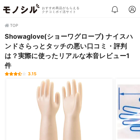
おすすめ商品がもらえる
クチコミポイ活サイト
TOP
Showaglove(ショーワグローブ) ナイスハ
ンドさらっとタッチの悪い口コミ・評判
は？実際に使ったリアルな本音レビュー1
件
3.15