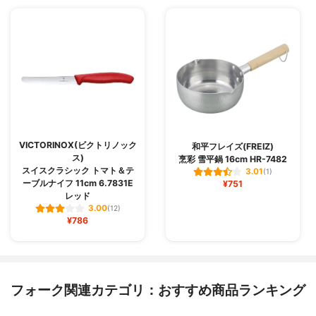
VICTORINOX(ビクトリノック
和平フレイズ(FREIZ)
ス)
烹彩 雪平鍋 16cm HR-7482
スイスクラシック トマト＆テ
3.01
(1)
ーブルナイフ 11cm 6.7831E
¥751
レッド
3.00
(12)
¥786
フォーク関連カテゴリ：おすすめ商品ランキング