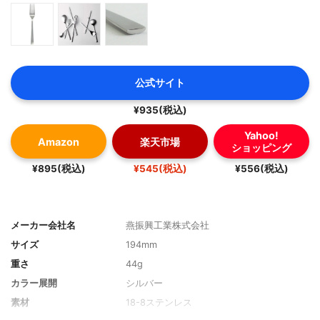
公式サイト
¥935(税込)
Yahoo!
Amazon
楽天市場
ショッピング
¥895(税込)
¥545(税込)
¥556(税込)
メーカー会社名
燕振興工業株式会社
サイズ
194mm
重さ
44g
カラー展開
シルバー
素材
18-8ステンレス