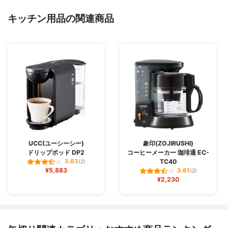
キッチン用品の関連商品
UCC(ユーシーシー)
象印(ZOJIRUSHI)
ドリップポッド DP2
コーヒーメーカー 珈琲通 EC-
TC40
3.63
(2)
¥5,883
3.61
(2)
¥2,230