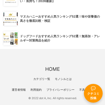
い・長持ち！2026最新】
マヌカハニーおすすめ人気ランキング52選！味や栄養価の
高さを徹底比較・検証
ドッグフードおすすめ人気ランキング52選！無添加・アレ
ルギー対策商品を紹介
HOME
カテゴリ一覧
モノシルとは
運営者情報
利用規約
プライバシーポリシー
不具合報告
クチコミ
投稿
© 2022 dot A, Inc. All rights reserved.