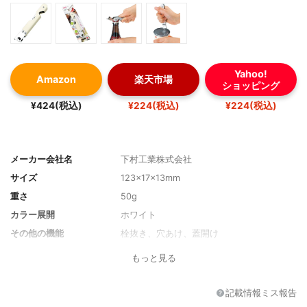
Yahoo!
Amazon
楽天市場
ショッピング
¥424(税込)
¥224(税込)
¥224(税込)
メーカー会社名
下村工業株式会社
サイズ
123×17×13mm
重さ
50g
カラー展開
ホワイト
その他の機能
栓抜き、穴あけ、蓋開け
もっと見る
記載情報ミス報告