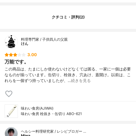
クチコミ・評判(2)
料理専門家 / 子供四人の父親
けん
3.00
万能です。
この商品は、たまにしか使わないけどなくては困る、一家に一個は必要
なものが揃っています。缶切り、栓抜き、穴あけ、蓋開け。以前は、こ
れらを一個ずつ持っていましたが、…
続きを見る
味わい食房(AJIWAI)
味わい食房 栓抜き・缶切り ABO-621
ヘルシー料理研究家 / レシピブロガー …
Miwa