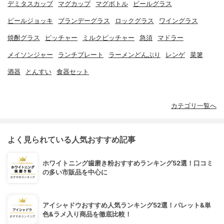
デミタスカップ
マグカップ
マグボトル
ビールグラス
ビールジョッキ
ブランデーグラス
ロックグラス
ワイングラス
焼酎グラス
ピッチャー
ミルクピッチャー
急須
マドラー
メイソンジャー
ランチプレート
ラーメンどんぶり
レンゲ
菜箸
酒器
とんすい
食器セット
カテゴリ一覧へ
よく見られている人気おすすめ記事
ホワイトニング歯磨き粉おすすめランキング52選！口コミ
の多い市販品を中心に
アイシャドウおすすめ人気ランキング52選！パレット&単
色&ラメ入り商品を徹底比較！