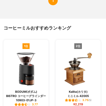
1
コーヒーミルおすすめランキング
1位
2位
BODUM(ボダム)
Kalita(カリタ)
BISTRO コーヒーグラインダー
ミニミル 42005
10903-01JP-3
3.75
(5)
¥2,219
3.77