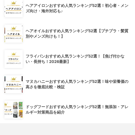
ヘアアイロンおすすめ人気ランキング52選！初心者・メン
ズ向け・海外対応も♪
ヘアオイルおすすめ人気ランキング52選【プチプラ・髪質
別やメンズ向けも！】
フライパンおすすめ人気ランキング52選！【焦げ付かな
い・長持ち！2026最新】
マヌカハニーおすすめ人気ランキング52選！味や栄養価の
高さを徹底比較・検証
ドッグフードおすすめ人気ランキング52選！無添加・アレ
ルギー対策商品を紹介