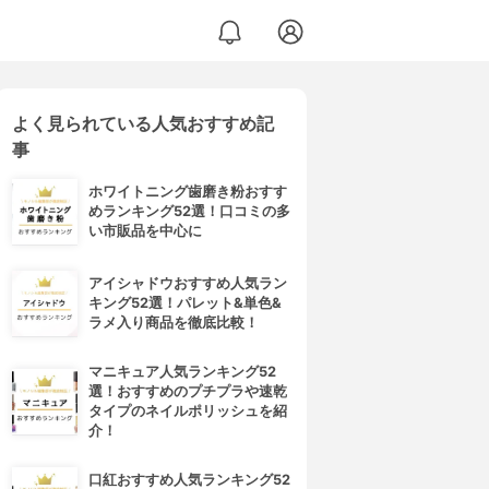
よく見られている人気おすすめ記
事
ホワイトニング歯磨き粉おすす
めランキング52選！口コミの多
い市販品を中心に
アイシャドウおすすめ人気ラン
キング52選！パレット&単色&
ラメ入り商品を徹底比較！
マニキュア人気ランキング52
選！おすすめのプチプラや速乾
タイプのネイルポリッシュを紹
介！
口紅おすすめ人気ランキング52