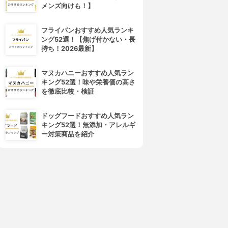
メンズ向けも！】
フライパンおすすめ人気ランキ
ング52選！【焦げ付かない・長
持ち！2026最新】
マヌカハニーおすすめ人気ラン
キング52選！味や栄養価の高さ
を徹底比較・検証
ドッグフードおすすめ人気ラン
キング52選！無添加・アレルギ
ー対策商品を紹介