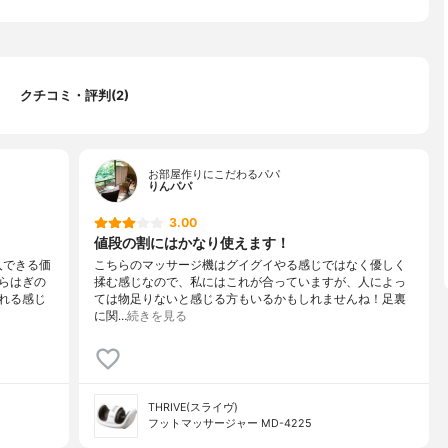
、自動III
イマー
クチコミ・評判(2)
お部屋作りにこだわるパパ
りんパパ
3.00
値段の割にはかなり使えます！
入できる価
こちらのマッサージ機はグイグイやる感じではなく優しく
らはぎの
揉む感じなので、私にはこれが合っていますが、人によっ
れる感じ
ては物足りないと感じる方もいるかもしれませんね！足裏
に関…
続きを見る
THRIVE(スライヴ)
フットマッサージャー MD-4225