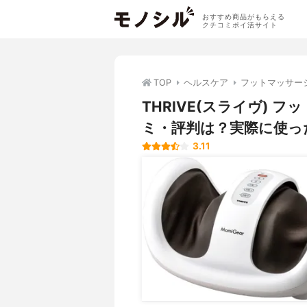
おすすめ商品がもらえる
クチコミポイ活サイト
TOP
ヘルスケア
フットマッサー
THRIVE(スライヴ) フ
ミ・評判は？実際に使っ
3.11