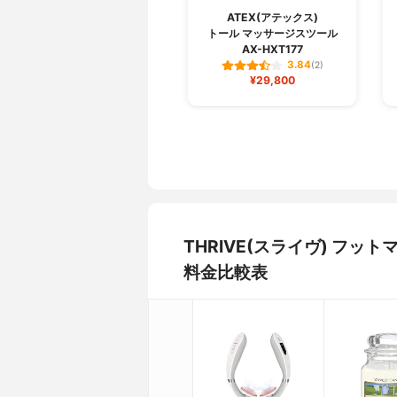
ATEX(アテックス)
トール マッサージスツール
AX-HXT177
3.84
(2)
¥29,800
THRIVE(スライヴ) フッ
料金比較表