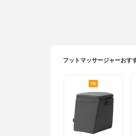
フットマッサージャーおす
1位