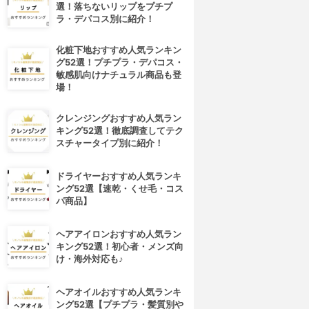
選！落ちないリップをプチプ
ラ・デパコス別に紹介！
化粧下地おすすめ人気ランキン
グ52選！プチプラ・デパコス・
敏感肌向けナチュラル商品も登
場！
クレンジングおすすめ人気ラン
キング52選！徹底調査してテク
スチャータイプ別に紹介！
ドライヤーおすすめ人気ランキ
ング52選【速乾・くせ毛・コス
パ商品】
ヘアアイロンおすすめ人気ラン
キング52選！初心者・メンズ向
け・海外対応も♪
ヘアオイルおすすめ人気ランキ
ング52選【プチプラ・髪質別や