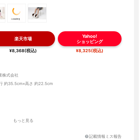
Yahoo!
楽天市場
ショッピング
¥8,368(税込)
¥8,325(税込)
業株式会社
行 約35.5cm×高さ 約22.5cm
 つま先, かかと, ふくらはぎ
もっと見る
記載情報ミス報告