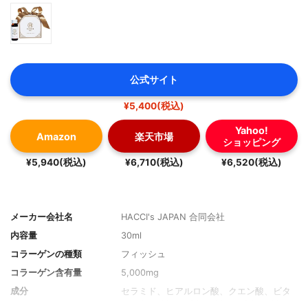
公式サイト
¥5,400(税込)
Yahoo!
Amazon
楽天市場
ショッピング
¥5,940(税込)
¥6,710(税込)
¥6,520(税込)
メーカー会社名
HACCI's JAPAN 合同会社
内容量
30ml
コラーゲンの種類
フィッシュ
コラーゲン含有量
5,000mg
成分
セラミド、ヒアルロン酸、クエン酸、ビタ
ミンC、ビタミンB1、ビタミンB2、ビタミ