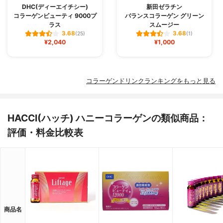
DHC(ディーエイチシー)
新田ゼラチン
コラーゲンビューティ 9000プ
バランスコラーゲン グリーン
ラス
スムージー
3.68
3.68
(25)
(1)
¥2,040
¥1,000
コラーゲンドリンクランキングをもっと見る
HACCI(ハッチ) ハニーコラーゲンの類似商品：
評価・料金比較表
商品名