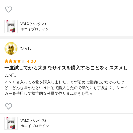
VALX(バルクス)
ホエイプロテイン
ひろし
4.00
一度試してから大きなサイズを購入することをオススメし
ます。
４２０ｇ入ってる物を購入しました。まず初めに量的に少なかったけ
ど、どんな味かなという目的で購入したので量的にも丁度よく、シェイ
カーを使用して標準的な分量で作りま…
続きを見る
VALX(バルクス)
ホエイプロテイン