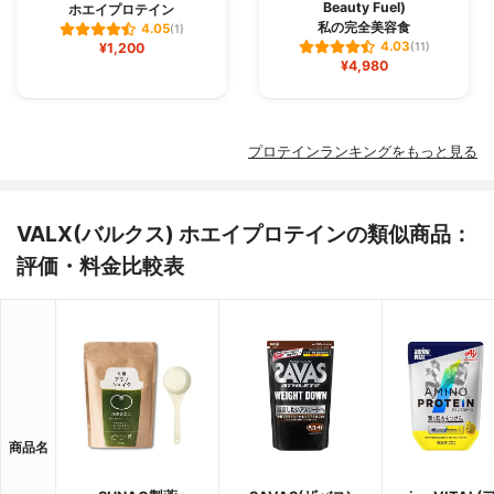
Beauty Fuel)
ホエイプロテイン
私の完全美容食
4.05
(1)
4.03
¥1,200
(11)
¥4,980
プロテインランキングをもっと見る
VALX(バルクス) ホエイプロテインの類似商品：
評価・料金比較表
商品名