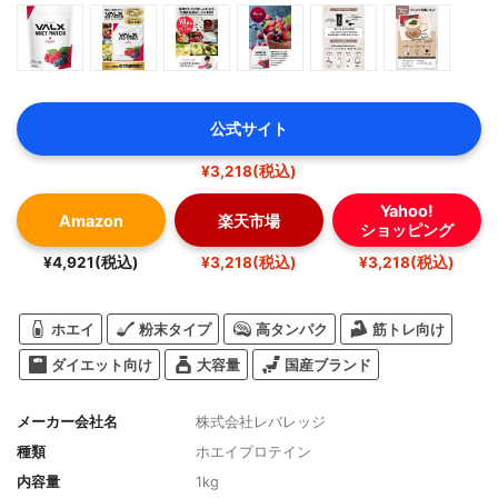
公式サイト
¥3,218(税込)
Yahoo!
Amazon
楽天市場
ショッピング
¥4,921(税込)
¥3,218(税込)
¥3,218(税込)
ホエイ
粉末タイプ
高タンパク
筋トレ向け
ダイエット向け
大容量
国産ブランド
メーカー会社名
株式会社レバレッジ
種類
ホエイプロテイン
内容量
1kg