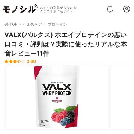
おすすめ商品がもらえる
クチコミポイ活サイト
TOP
ヘルスケア
プロテイン
VALX(バルクス) ホエイプロテインの悪い
口コミ・評判は？実際に使ったリアルな本
音レビュー11件
3.60