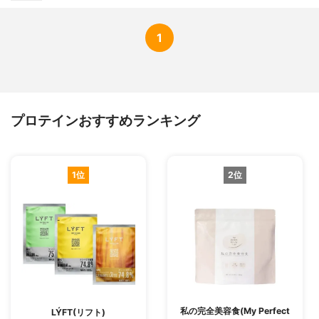
1
プロテインおすすめランキング
1位
2位
私の完全美容食(My Perfect
LÝFT(リフト)