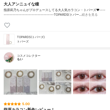
大人アンニュイな瞳
指原莉乃ちゃんがプロデュースしてる大人気カラコン・トパーズ❤️----
----------------------------------TOPARDS(トパー…
続きを見る
TOPARDS(トパーズ)
トパーズ
コスメコレクター
もい
5.00
指原カラコン新色レビュー！