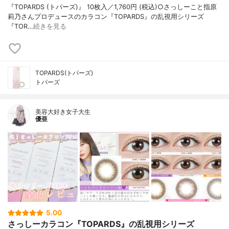
『TOPARDS (トパーズ)』 10枚入／1,760円 (税込)○さっしーこと指原
莉乃さんプロデュースのカラコン『TOPARDS』の乱視用シリーズ
『TOR…
続きを見る
TOPARDS(トパーズ)
トパーズ
美容大好き女子大生
優亜
5.00
さっしーカラコン『TOPARDS』の乱視用シリーズ