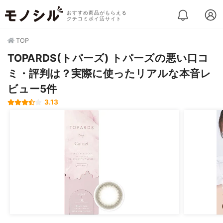
おすすめ商品がもらえる
クチコミポイ活サイト
TOP
TOPARDS(トパーズ) トパーズの悪い口コ
ミ・評判は？実際に使ったリアルな本音レ
ビュー5件
3.13