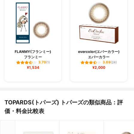
FLANMY(フランミー)
evercolor(エバーカラー)
フランミー
エバーカラー
3.70
3.69
(1)
(24)
¥1,534
¥2,000
TOPARDS(トパーズ) トパーズの類似商品：評
価・料金比較表