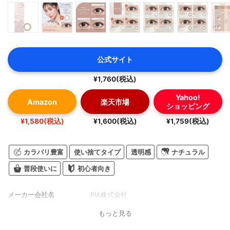
公式サイト
¥1,760(税込)
Yahoo!
Amazon
楽天市場
ショッピング
¥1,580(税込)
¥1,600(税込)
¥1,759(税込)
カラバリ豊富
使い捨てタイプ
透明感
ナチュラル
普段使いに
初心者向き
メーカー会社名
PIA株式会社
もっと見る