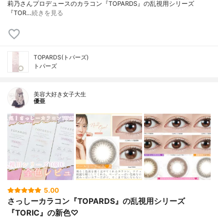
莉乃さんプロデュースのカラコン『TOPARDS』の乱視用シリーズ
『TOR…
続きを見る
TOPARDS(トパーズ)
トパーズ
美容大好き女子大生
優亜
5.00
さっしーカラコン『TOPARDS』の乱視用シリーズ
『TORIC』の新色♡