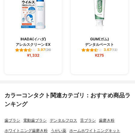
IHADA(イハダ)
GUM(ガム)
アレルスクリーン EX
デンタルペースト
3.97
3.67
(26)
(13)
¥1,332
¥275
カラーコンタクト関連カテゴリ：おすすめ商品ラ
ンキング
歯ブラシ
電動歯ブラシ
デンタルフロス
舌ブラシ
歯磨き粉
ホワイトニング歯磨き粉
うがい薬
ホームホワイトニングキット