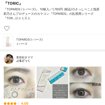
『TORIC』
『TOPARDS (トパーズ)』 10枚入／1,760円 (税込)○さっしーこと指原
莉乃さんプロデュースのカラコン『TOPARDS』の乱視用シリーズ
『TOR…
続きを見る
TOPARDS(トパーズ)
トパーズ
美容好きママ
ぶるどっく
4.00