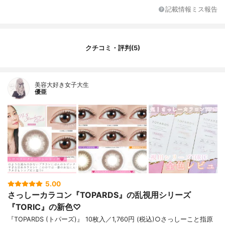
記載情報ミス報告
クチコミ・評判(5)
美容大好き女子大生
優亜
5.00
さっしーカラコン『TOPARDS』の乱視用シリーズ
『TORIC』の新色♡
『TOPARDS (トパーズ)』 10枚入／1,760円 (税込)○さっしーこと指原