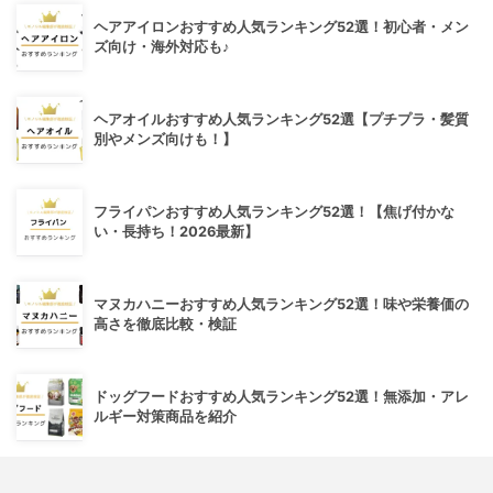
ヘアアイロンおすすめ人気ランキング52選！初心者・メン
ズ向け・海外対応も♪
ヘアオイルおすすめ人気ランキング52選【プチプラ・髪質
別やメンズ向けも！】
フライパンおすすめ人気ランキング52選！【焦げ付かな
い・長持ち！2026最新】
マヌカハニーおすすめ人気ランキング52選！味や栄養価の
高さを徹底比較・検証
ドッグフードおすすめ人気ランキング52選！無添加・アレ
ルギー対策商品を紹介