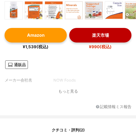
Amazon
楽天市場
¥1,539(税込)
¥990(税込)
通販品
メーカー会社名
NOW Foods
もっと見る
記載情報ミス報告
クチコミ・評判(2)