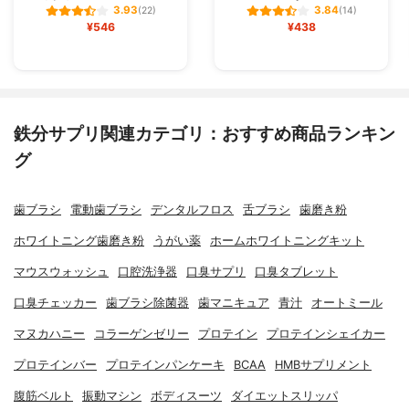
3.93
3.84
(22)
(14)
¥546
¥438
鉄分サプリ関連カテゴリ：おすすめ商品ランキン
グ
歯ブラシ
電動歯ブラシ
デンタルフロス
舌ブラシ
歯磨き粉
ホワイトニング歯磨き粉
うがい薬
ホームホワイトニングキット
マウスウォッシュ
口腔洗浄器
口臭サプリ
口臭タブレット
口臭チェッカー
歯ブラシ除菌器
歯マニキュア
青汁
オートミール
マヌカハニー
コラーゲンゼリー
プロテイン
プロテインシェイカー
プロテインバー
プロテインパンケーキ
BCAA
HMBサプリメント
腹筋ベルト
振動マシン
ボディスーツ
ダイエットスリッパ