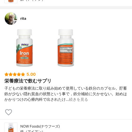
rita
5.00
栄養療法で飲むサプリ
子どもの栄養療法に取り組み始めて使用している鉄分のカプセル。貯蓄
鉄が少ない隠れ貧血の状態という事で，鉄分補給に欠かせない。始めは
かかりつけの心療内科で出されたけ…
続きを見る
NOW Foods(ナウフーズ)
鉄（アイアン）