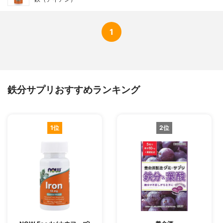
1
鉄分サプリおすすめランキング
1位
2位