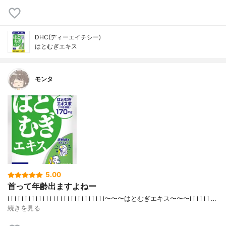
DHC(ディーエイチシー)
はとむぎエキス
モンタ
5.00
首って年齢出ますよねー
i i i i i i i i i i i i i i i i i i i i i i i i i i i i〜〜〜はとむぎエキス〜〜〜i i i i i i …
続きを見る