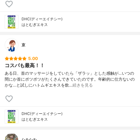
DHC(ディーエイチシー)
はとむぎエキス
京
5.00
コスパも最高！！
ある日、首のマッサージをしていたら「ザラッ」とした感触が…いつの
間にか首にポツポツがたくさんできていたのです。年齢的に仕方ないの
かな…と試しにハトムギエキスを飲…
続きを見る
DHC(ディーエイチシー)
はとむぎエキス
シルシル