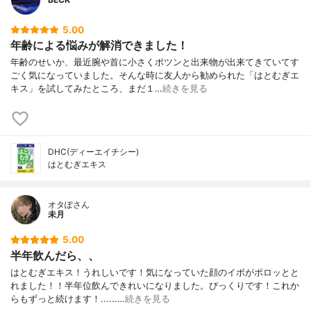
5.00
年齢による悩みが解消できました！
年齢のせいか、最近腕や首に小さくポツンと出来物が出来てきていてす
ごく気になっていました。そんな時に友人から勧められた「はとむぎエ
キス」を試してみたところ、まだ１…
続きを見る
DHC(ディーエイチシー)
はとむぎエキス
オタぽさん
未月
5.00
半年飲んだら、、
はとむぎエキス！うれしいです！気になっていた顔のイボがポロッとと
れました！！半年位飲んできれいになりました。びっくりです！これか
らもずっと続けます！......…
続きを見る