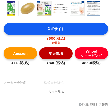
公式サイト
¥600(税込)
30日分
Yahoo!
Amazon
楽天市場
ショッピング
¥773(税込)
¥840(税込)
¥850(税込)
メーカー会社名
株式会社DHC
もっと見る
記載情報ミス報告