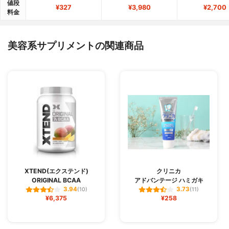
値段
¥327
¥3,980
¥2,700
料金
美容系サプリメントの関連商品
XTEND(エクステンド)
クリニカ
ORIGINAL BCAA
アドバンテージ ハミガキ
3.94
3.73
(10)
(11)
¥6,375
¥258