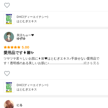
DHC(ディーエイチシー)
はとむぎエキス
美活ちゅー❤️
ゆずゆ
5.00
愛用品です👩🏼✨
ツヤツヤ若々しいお肌に👩🏼❤️はとむぎエキス♪手放せない愛用品で
す！透明感のある美しいお肌に♪.................................…
続きを見る
DHC(ディーエイチシー)
はとむぎエキス
にる