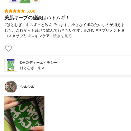
5.00
美肌キープの秘訣はハトムギ！
#はとむぎエキスずっと飲んでいます。小さなイボみたいなのが消えま
した。これからも続けて飲んで行きたいです。#DHC #サプリメント #
コスメサプリ #スキンケア…
続きを見る
DHC(ディーエイチシー)
はとむぎエキス
シルシル