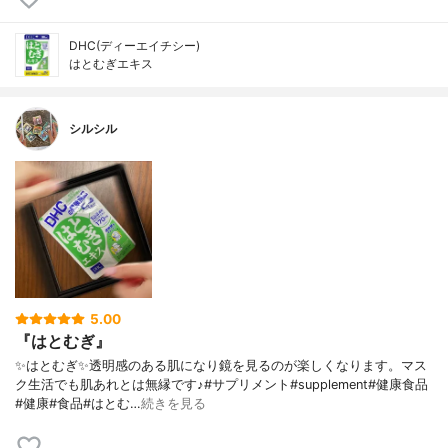
DHC(ディーエイチシー)
はとむぎエキス
シルシル
5.00
『はとむぎ』
✨はとむぎ✨透明感のある肌になり鏡を見るのが楽しくなります。マス
ク生活でも肌あれとは無縁です♪#サプリメント#supplement#健康食品
#健康#食品#はとむ…
続きを見る