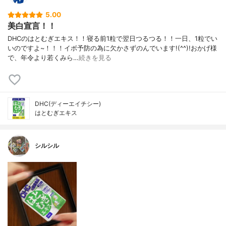
5.00
美白宣言！！
DHCのはとむぎエキス！！寝る前1粒で翌日つるつる！！一日、1粒でい
いのですよ~！！！イボ予防の為に欠かさずのんでいます!(^^)!おかげ様
で、年令より若くみら…
続きを見る
DHC(ディーエイチシー)
はとむぎエキス
シルシル