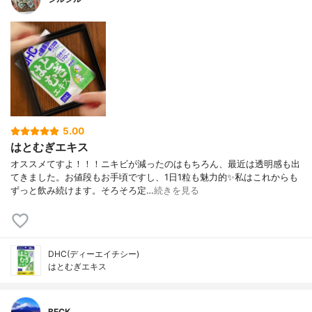
5.00
はとむぎエキス
オススメてすよ！！！ニキビが減ったのはもちろん、最近は透明感も出
てきました。お値段もお手頃ですし、1日1粒も魅力的✨私はこれからも
ずっと飲み続けます。そろそろ定…
続きを見る
DHC(ディーエイチシー)
はとむぎエキス
BECK