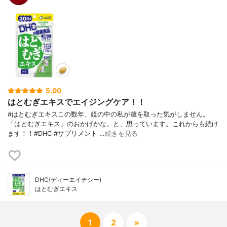
5.00
はとむぎエキスでエイジングケア！！
#はとむぎエキスこの数年、鏡の中の私が歳を取った気がしません。
「はとむぎエキス」のおかげかな。と、思っています。これからも続け
ます！！#DHC #サプリメント …
続きを見る
DHC(ディーエイチシー)
はとむぎエキス
1
2
»