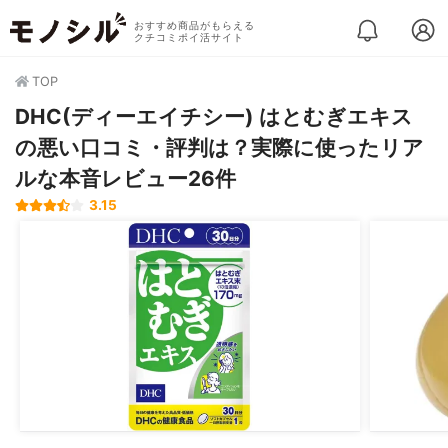
おすすめ商品がもらえる
クチコミポイ活サイト
TOP
DHC(ディーエイチシー) はとむぎエキス
の悪い口コミ・評判は？実際に使ったリア
ルな本音レビュー26件
3.15