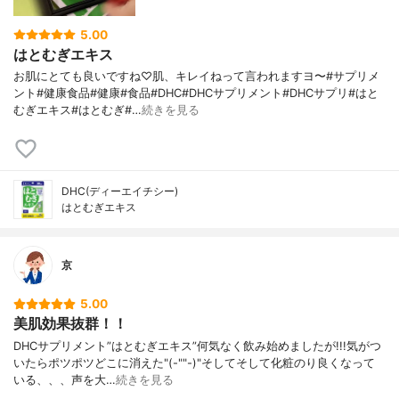
5.00
はとむぎエキス
お肌にとても良いですね♡肌、キレイねって言われますヨ〜#サプリメ
ント#健康食品#健康#食品#DHC#DHCサプリメント#DHCサプリ#はと
むぎエキス#はとむぎ#…
続きを見る
DHC(ディーエイチシー)
はとむぎエキス
京
5.00
美肌効果抜群！！
DHCサプリメント”はとむぎエキス”何気なく飲み始めましたが!!!気がつ
いたらポツポツどこに消えた"(-""-)"そしてそして化粧のり良くなって
いる、、、声を大…
続きを見る