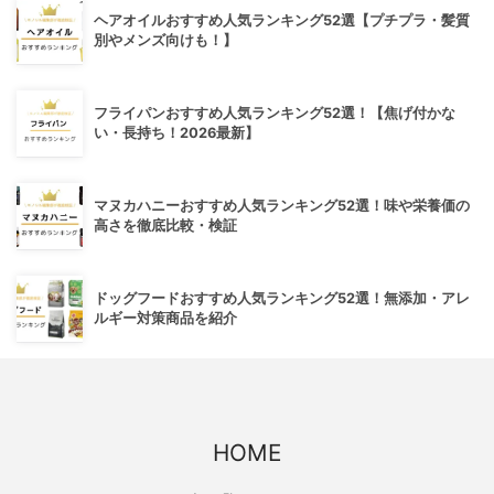
ヘアオイルおすすめ人気ランキング52選【プチプラ・髪質
別やメンズ向けも！】
フライパンおすすめ人気ランキング52選！【焦げ付かな
い・長持ち！2026最新】
マヌカハニーおすすめ人気ランキング52選！味や栄養価の
高さを徹底比較・検証
ドッグフードおすすめ人気ランキング52選！無添加・アレ
ルギー対策商品を紹介
HOME