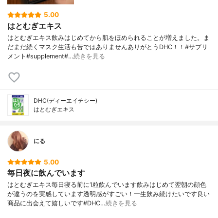
5.00
はとむぎエキス
はとむぎエキス飲みはじめてから肌をほめられることが増えました。ま
だまだ続くマスク生活も苦ではありませんありがとうDHC！！#サプリ
メント#supplement#…
続きを見る
DHC(ディーエイチシー)
はとむぎエキス
にる
5.00
毎日夜に飲んでいます
はとむぎエキス毎日寝る前に1粒飲んでいます飲みはじめて翌朝の顔色
が違うのを実感しています透明感がすごい！一生飲み続けたいです良い
商品に出会えて嬉しいです#DHC…
続きを見る