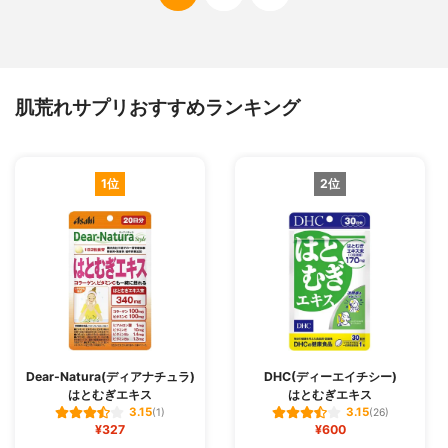
肌荒れサプリおすすめランキング
1位
2位
Dear-Natura(ディアナチュラ)
DHC(ディーエイチシー)
はとむぎエキス
はとむぎエキス
3.15
3.15
(1)
(26)
¥327
¥600