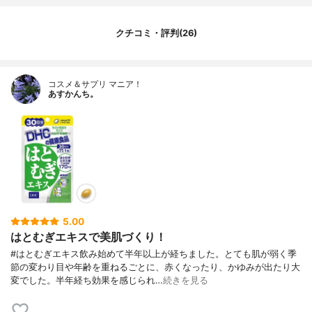
クチコミ・評判(26)
コスメ＆サプリ マニア！
あすかんち。
5.00
はとむぎエキスで美肌づくり！
#はとむぎエキス飲み始めて半年以上が経ちました。とても肌が弱く季
節の変わり目や年齢を重ねるごとに、赤くなったり、かゆみが出たり大
変でした。半年経ち効果を感じられ…
続きを見る