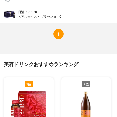
日清(NISSIN)
ヒアルモイスト プラセンタ +C
1
美容ドリンクおすすめランキング
1位
2位