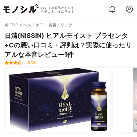
おすすめ商品がもらえる
クチコミポイ活サイト
TOP
ヘルスケア
美容ドリンク
日清(NISSIN) ヒアルモイスト プラセンタ
+Cの悪い口コミ・評判は？実際に使ったリ
アルな本音レビュー1件
3.13