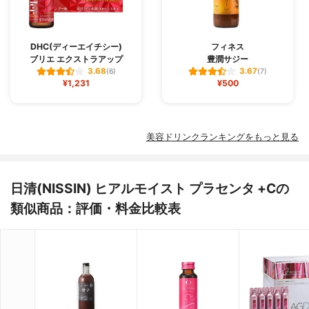
DHC(ディーエイチシー)
フィネス
ブリエ エクストラアップ
豊潤サジー
3.68
3.67
(6)
(7)
¥1,231
¥500
美容ドリンクランキングをもっと見る
日清(NISSIN) ヒアルモイスト プラセンタ +Cの
類似商品：評価・料金比較表