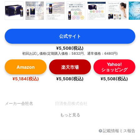
公式サイト
¥5,508(税込)
初回お試し価格(定期購入価格：5832円、通常価格：6480円)
Yahoo!
Amazon
楽天市場
ショッピング
¥5,184(税込)
¥5,508(税込)
¥5,508(税込)
メーカー会社名
日清食品株式会社
もっと見る
記載情報ミス報告