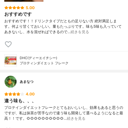
5.00
おすすめです
おすすめです！！ドリンクタイプだともの足りない方 絶対満足しま
す。何より甘くておいしい。量もたっぷりです。味も5味も入っていて
あきないし、水を混ぜればできるので…
続きを見る
DHC(ディーエイチシー)
プロティンダイエット フレーク
あまなつ
4.00
違う味も、、、
プロテインダイエットフレークとてもおいしいし、効果もあると思うの
ですが、私は抹茶が苦手なので違う味も開発して選べるようになると最
高！！です。🌻🌻🌻🌻🌻🌻🌻🌻🌻🌻…
続きを見る