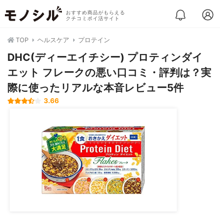
おすすめ商品がもらえる
クチコミポイ活サイト
TOP
ヘルスケア
プロテイン
DHC(ディーエイチシー) プロティンダイ
エット フレークの悪い口コミ・評判は？実
際に使ったリアルな本音レビュー5件
3.66