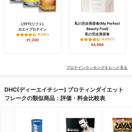
私の完全美容食(My Perfect
LÝFT(リフト)
Beauty Fuel)
ホエイプロテイン
私の完全美容食
4.05
(1)
4.03
¥1,200
(11)
¥4,980
プロテインランキングをもっと見る
DHC(ディーエイチシー) プロティンダイエット
フレークの類似商品：評価・料金比較表