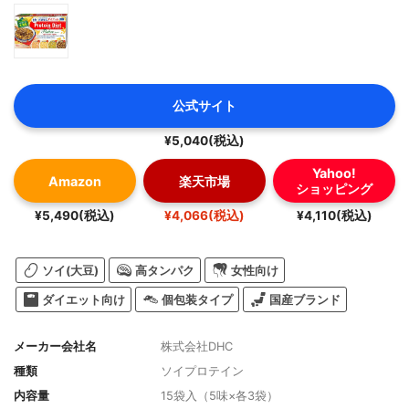
公式サイト
¥5,040(税込)
Yahoo!
Amazon
楽天市場
ショッピング
¥5,490(税込)
¥4,066(税込)
¥4,110(税込)
ソイ(大豆)
高タンパク
女性向け
ダイエット向け
個包装タイプ
国産ブランド
メーカー会社名
株式会社DHC
種類
ソイプロテイン
内容量
15袋入（5味×各3袋）