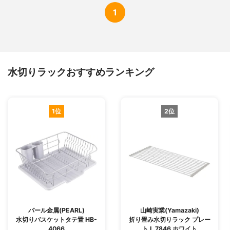
1
水切りラックおすすめランキング
1位
2位
パール金属(PEARL)
山崎実業(Yamazaki)
水切りバスケットタテ置 HB-
折り畳み水切りラック プレー
4066
ト L 7846 ホワイト