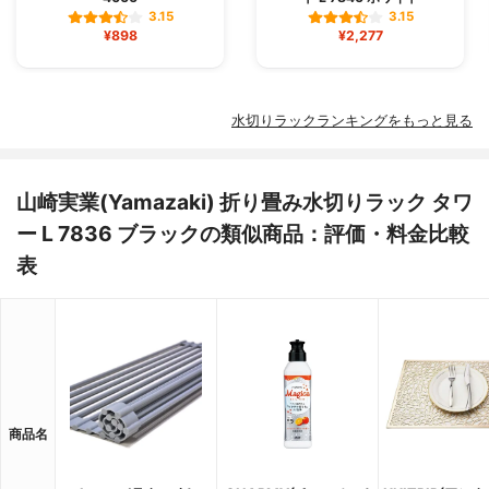
3.15
3.15
¥898
¥2,277
水切りラックランキングをもっと見る
山崎実業(Yamazaki) 折り畳み水切りラック タワ
ー L 7836 ブラックの類似商品：評価・料金比較
表
商品名