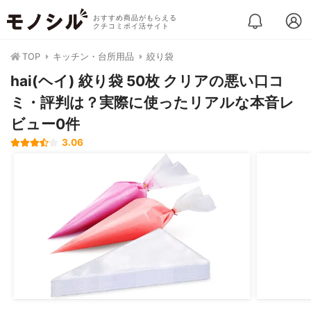
おすすめ商品がもらえる
クチコミポイ活サイト
TOP
キッチン・台所用品
絞り袋
hai(ヘイ) 絞り袋 50枚 クリアの悪い口コ
ミ・評判は？実際に使ったリアルな本音レ
ビュー0件
3.06