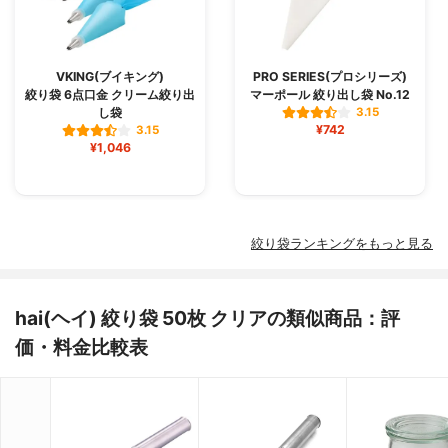
VKING(ブイキング)
PRO SERIES(プロシリーズ)
絞り袋 6点口金 クリーム絞り出
マーポール 絞り出し袋 No.12
し袋
3.15
¥742
3.15
¥1,046
絞り袋ランキングをもっと見る
hai(ヘイ) 絞り袋 50枚 クリアの類似商品：評
価・料金比較表