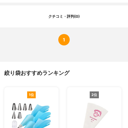
口金付属
無
クチコミ・評判(0)
1
絞り袋おすすめランキング
1位
2位