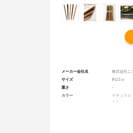
メーカー会社名
株式会社ニ
サイズ
約22㎝
重さ
-
カラー
ナチュラル
イト
長さ
約22㎝