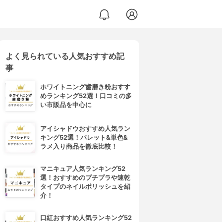
よく見られている人気おすすめ記
事
ホワイトニング歯磨き粉おすす
めランキング52選！口コミの多
い市販品を中心に
アイシャドウおすすめ人気ラン
キング52選！パレット&単色&
ラメ入り商品を徹底比較！
マニキュア人気ランキング52
選！おすすめのプチプラや速乾
タイプのネイルポリッシュを紹
介！
口紅おすすめ人気ランキング52