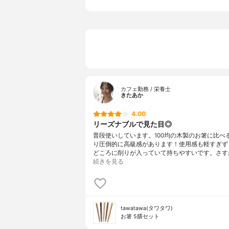
カフェ勤務 / 栄養士
きたあか
4.00
リーズナブルで見た目◎
普段使いしています。100均の木製のお箸に比べ
り圧倒的に高級感があります！使用感も軽すぎず
どころに削りが入っていて持ちやすいです。さす
続きを見る
tawatawa(タワタワ)
お箸 5膳セット