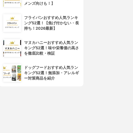
メンズ向けも！】
フライパンおすすめ人気ランキ
ング52選！【焦げ付かない・長
持ち！2026最新】
マヌカハニーおすすめ人気ラン
キング52選！味や栄養価の高さ
を徹底比較・検証
ドッグフードおすすめ人気ラン
キング52選！無添加・アレルギ
ー対策商品を紹介