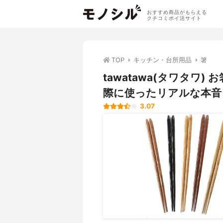
おすすめ商品がもらえる
クチコミポイ活サイト
TOP
キッチン・台所用品
箸
tawatawa(タワタワ
際に使ったリアルな本音
3.07