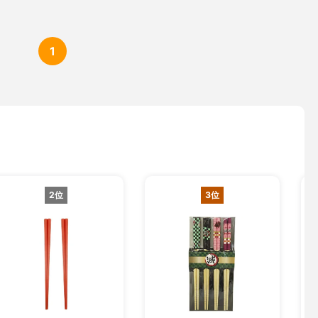
1
2位
3位