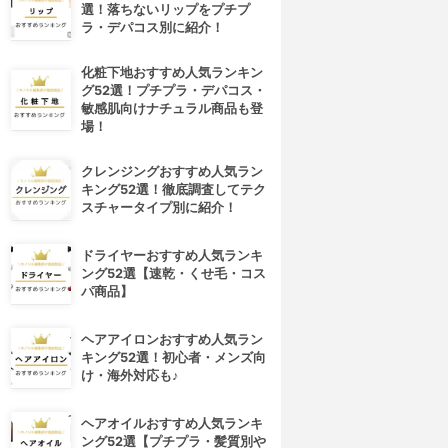
選！落ちないリップをプチプ
ラ・デパコス別に紹介！
化粧下地おすすめ人気ランキン
グ52選！プチプラ・デパコス・
敏感肌向けナチュラル商品も登
場！
クレンジングおすすめ人気ラン
キング52選！徹底調査してテク
スチャータイプ別に紹介！
ドライヤーおすすめ人気ランキ
ング52選【速乾・くせ毛・コス
パ商品】
ヘアアイロンおすすめ人気ラン
キング52選！初心者・メンズ向
け・海外対応も♪
ヘアオイルおすすめ人気ランキ
ング52選【プチプラ・髪質別や