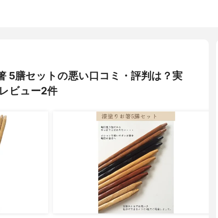
) お箸 5膳セットの悪い口コミ・評判は？実
レビュー2件