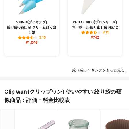
VKING(ブイキング)
PRO SERIES(プロシリーズ)
絞り袋 6点口金 クリーム絞り出
マーポール 絞り出し袋 No.12
し袋
3.15
¥742
3.15
¥1,046
絞り袋ランキングをもっと見る
Clip wan(クリップワン) 使いやすい 絞り袋の類
似商品：評価・料金比較表