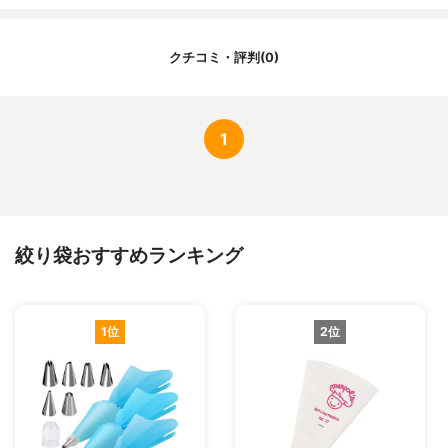
口金付属
無
クチコミ・評判(0)
1
絞り袋おすすめランキング
1位
2位