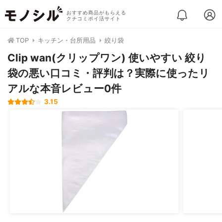
おすすめ商品がもらえる
クチコミポイ活サイト
TOP
キッチン・台所用品
絞り袋
Clip wan(クリップワン) 使いやすい 絞り
袋の悪い口コミ・評判は？実際に使ったリ
アルな本音レビュー0件
3.15