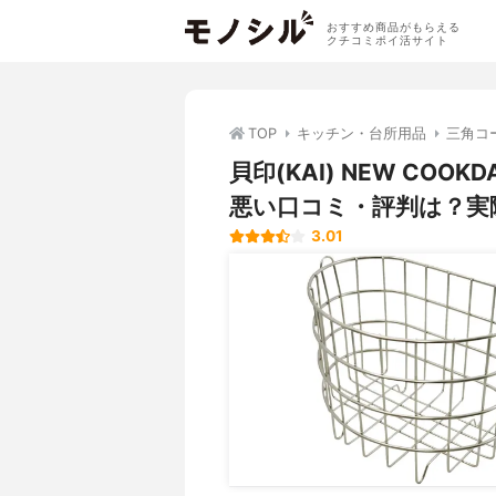
おすすめ商品がもらえる
クチコミポイ活サイト
TOP
キッチン・台所用品
三角コ
貝印(KAI) NEW COO
悪い口コミ・評判は？実
3.01