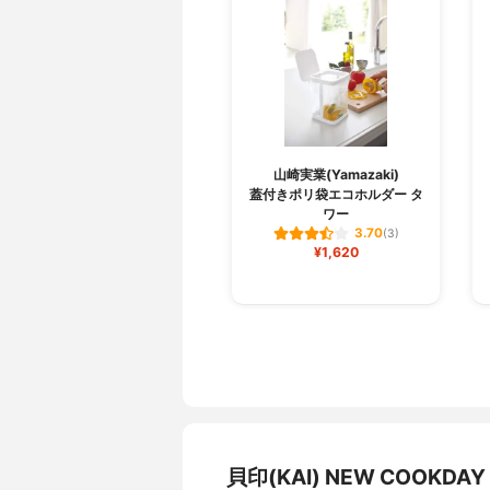
山崎実業(Yamazaki)
蓋付きポリ袋エコホルダー タ
ワー
3.70
(3)
¥1,620
貝印(KAI) NEW COOK