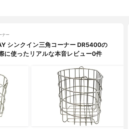
ーナー
KDAY シンクイン三角コーナー DR5400の
際に使ったリアルな本音レビュー0件