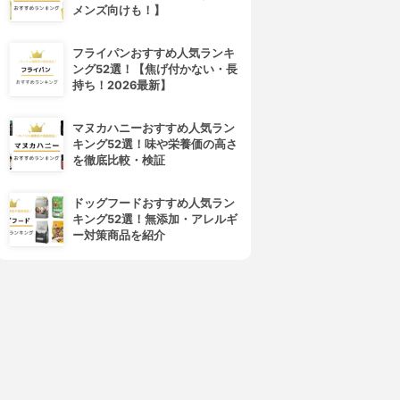
メンズ向けも！】
フライパンおすすめ人気ランキ
ング52選！【焦げ付かない・長
持ち！2026最新】
マヌカハニーおすすめ人気ラン
キング52選！味や栄養価の高さ
を徹底比較・検証
ドッグフードおすすめ人気ラン
キング52選！無添加・アレルギ
ー対策商品を紹介
4位
5位