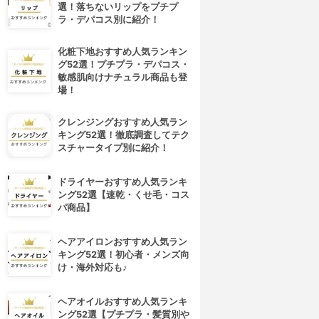
選！落ちないリップをプチプ
ラ・デパコス別に紹介！
化粧下地おすすめ人気ランキン
グ52選！プチプラ・デパコス・
敏感肌向けナチュラル商品も登
場！
クレンジングおすすめ人気ラン
キング52選！徹底調査してテク
スチャータイプ別に紹介！
ドライヤーおすすめ人気ランキ
ング52選【速乾・くせ毛・コス
パ商品】
ヘアアイロンおすすめ人気ラン
キング52選！初心者・メンズ向
け・海外対応も♪
ヘアオイルおすすめ人気ランキ
ング52選【プチプラ・髪質別や