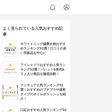
よく見られている人気おすすめ記
事
ホワイトニング歯磨き粉おすす
めランキング52選！口コミの多
い市販品を中心に
アイシャドウおすすめ人気ラン
キング52選！パレット&単色&
ラメ入り商品を徹底比較！
マニキュア人気ランキング52
選！おすすめのプチプラや速乾
タイプのネイルポリッシュを紹
介！
口紅おすすめ人気ランキング52