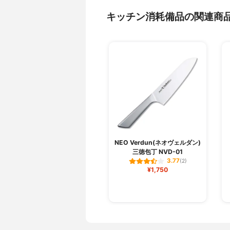
キッチン消耗備品の関連商
NEO Verdun(ネオヴェルダン)
三徳包丁 NVD-01
3.77
(2)
¥1,750