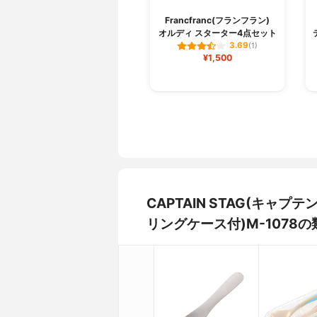
Francfranc(フランフラン)
オルディ スターター4点セット
3.69
(1)
¥1,500
CAPTAIN STAG(キャ
リングケース付)M-1078