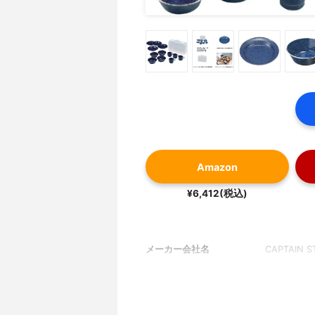
Amazon
¥6,412(税込)
メーカー会社名
CAPTAIN S