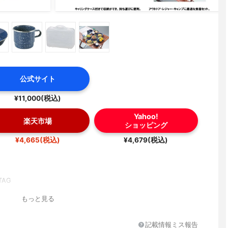
公式サイト
¥11,000(税込)
Yahoo!
楽天市場
ショッピング
¥4,665(税込)
¥4,679(税込)
TAG
もっと見る
記載情報ミス報告