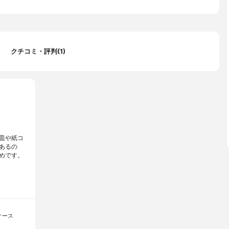
クチコミ・評判(1)
皿や紙コ
あるの
めです。
ケース