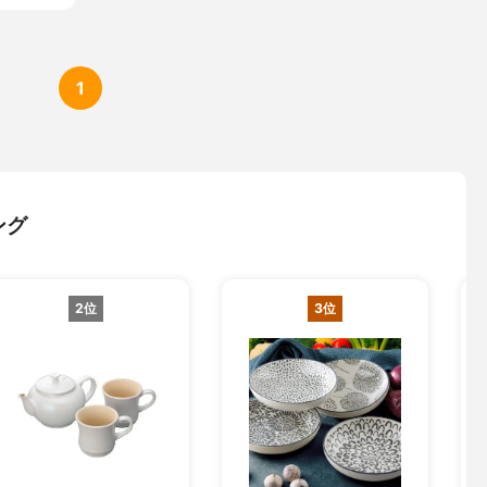
1
ング
2位
3位