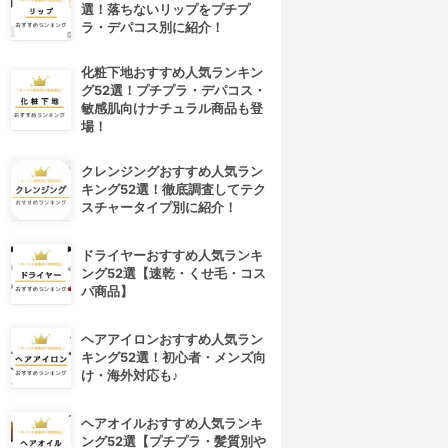
選！落ちないリップをプチプ
ラ・デパコス別に紹介！
化粧下地おすすめ人気ランキン
グ52選！プチプラ・デパコス・
敏感肌向けナチュラル商品も登
場！
クレンジングおすすめ人気ラン
キング52選！徹底調査してテク
スチャータイプ別に紹介！
ドライヤーおすすめ人気ランキ
ング52選【速乾・くせ毛・コス
パ商品】
ヘアアイロンおすすめ人気ラン
キング52選！初心者・メンズ向
け・海外対応も♪
ヘアオイルおすすめ人気ランキ
ング52選【プチプラ・髪質別や