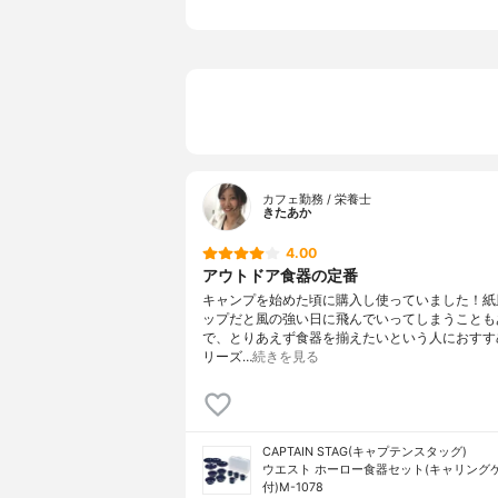
カフェ勤務 / 栄養士
きたあか
4.00
アウトドア食器の定番
キャンプを始めた頃に購入し使っていました！紙
ップだと風の強い日に飛んでいってしまうことも
で、とりあえず食器を揃えたいという人におすす
リーズ…
続きを見る
CAPTAIN STAG(キャプテンスタッグ)
ウエスト ホーロー食器セット(キャリング
付)M-1078