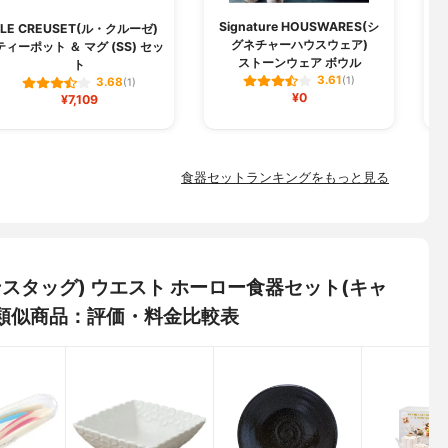
Signature HOUSWARES(シ
LE CREUSET(ル・クルーゼ)
グネチャーハウスウェア)
ティーポット ＆ マグ (SS) セッ
ペ
ストーンウェア ボウル
ト
3.61
(1)
3.68
(1)
¥0
¥7,109
食器セットランキングをもっと見る
プテンスタッグ) ウエスト ホーロー食器セット(キャ
の類似商品：評価・料金比較表