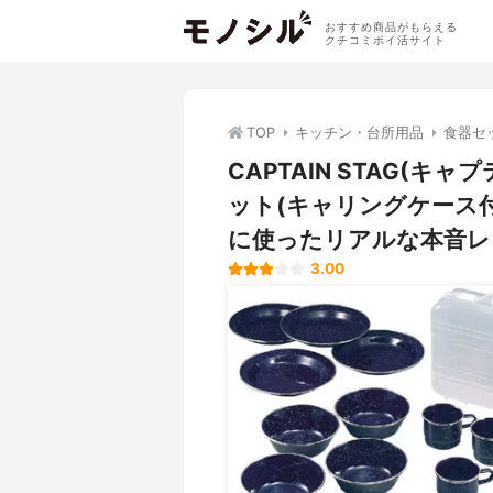
おすすめ商品がもらえる
クチコミポイ活サイト
TOP
キッチン・台所用品
食器セ
CAPTAIN STAG(
ット(キャリングケース付
に使ったリアルな本音レ
3.00