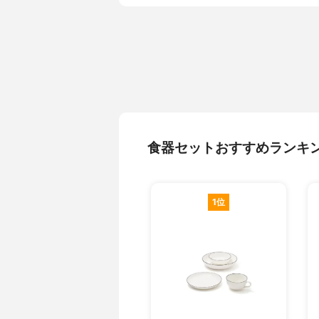
食器セットおすすめランキ
1位