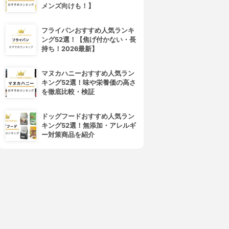
メンズ向けも！】
フライパンおすすめ人気ランキ
ング52選！【焦げ付かない・長
持ち！2026最新】
マヌカハニーおすすめ人気ラン
キング52選！味や栄養価の高さ
を徹底比較・検証
ドッグフードおすすめ人気ラン
キング52選！無添加・アレルギ
ー対策商品を紹介