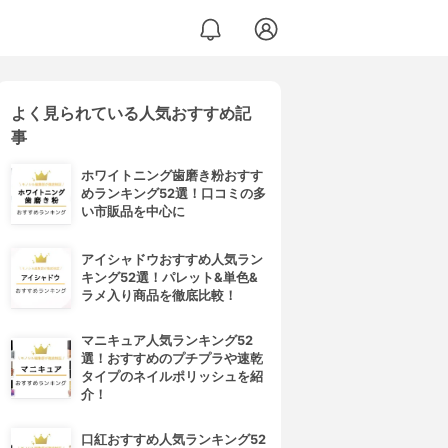
よく見られている人気おすすめ記
事
ホワイトニング歯磨き粉おすす
めランキング52選！口コミの多
い市販品を中心に
アイシャドウおすすめ人気ラン
キング52選！パレット&単色&
ラメ入り商品を徹底比較！
マニキュア人気ランキング52
選！おすすめのプチプラや速乾
タイプのネイルポリッシュを紹
介！
口紅おすすめ人気ランキング52