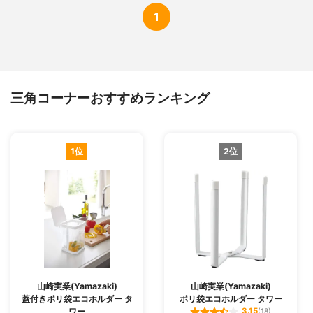
1
三角コーナーおすすめランキング
1位
2位
山崎実業(Yamazaki)
山崎実業(Yamazaki)
蓋付きポリ袋エコホルダー タ
ポリ袋エコホルダー タワー
ワー
3.15
(18)