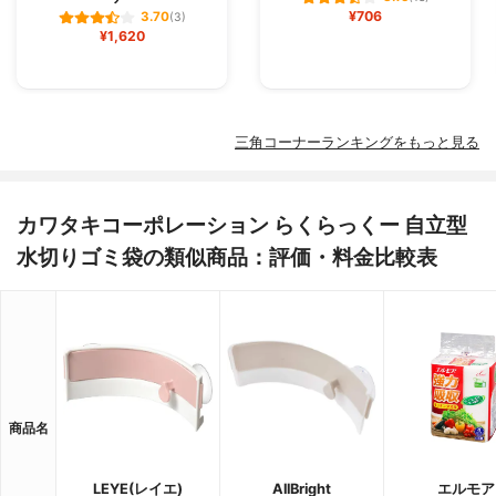
¥706
3.70
(3)
¥1,620
三角コーナーランキングをもっと見る
カワタキコーポレーション らくらっくー 自立型
水切りゴミ袋の類似商品：評価・料金比較表
商品名
LEYE(レイエ)
AllBright
エルモア