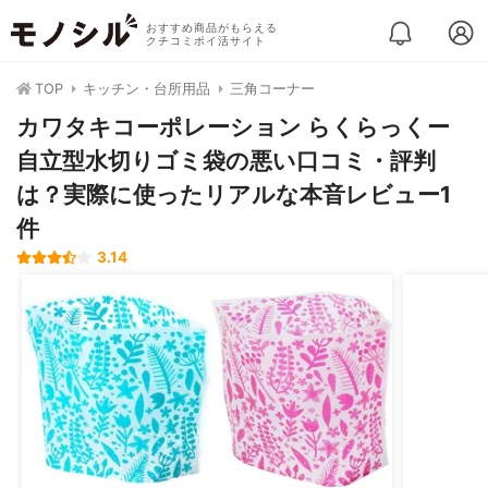
おすすめ商品がもらえる
クチコミポイ活サイト
TOP
キッチン・台所用品
三角コーナー
カワタキコーポレーション らくらっくー
自立型水切りゴミ袋の悪い口コミ・評判
は？実際に使ったリアルな本音レビュー1
件
3.14