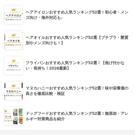
ヘアアイロンおすすめ人気ランキング52選！初心者・メン
ズ向け・海外対応も♪
ヘアオイルおすすめ人気ランキング52選【プチプラ・髪質
別やメンズ向けも！】
フライパンおすすめ人気ランキング52選！【焦げ付かな
い・長持ち！2026最新】
マヌカハニーおすすめ人気ランキング52選！味や栄養価の
高さを徹底比較・検証
ドッグフードおすすめ人気ランキング52選！無添加・アレ
ルギー対策商品を紹介