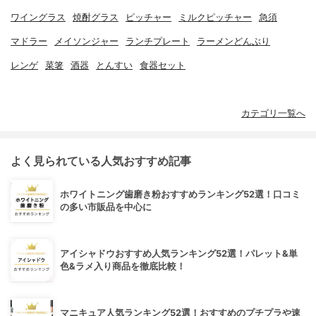
ワイングラス
焼酎グラス
ピッチャー
ミルクピッチャー
急須
マドラー
メイソンジャー
ランチプレート
ラーメンどんぶり
レンゲ
菜箸
酒器
とんすい
食器セット
カテゴリ一覧へ
よく見られている人気おすすめ記事
ホワイトニング歯磨き粉おすすめランキング52選！口コミ
の多い市販品を中心に
アイシャドウおすすめ人気ランキング52選！パレット&単
色&ラメ入り商品を徹底比較！
マニキュア人気ランキング52選！おすすめのプチプラや速