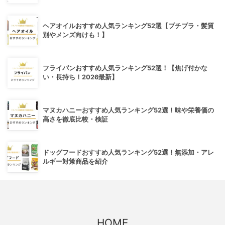
ヘアオイルおすすめ人気ランキング52選【プチプラ・髪質
別やメンズ向けも！】
フライパンおすすめ人気ランキング52選！【焦げ付かな
い・長持ち！2026最新】
マヌカハニーおすすめ人気ランキング52選！味や栄養価の
高さを徹底比較・検証
ドッグフードおすすめ人気ランキング52選！無添加・アレ
ルギー対策商品を紹介
HOME