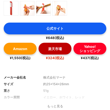
公式サイト
¥648(税込)
Yahoo!
Amazon
楽天市場
ショッピング
¥1,550(税込)
¥324(税込)
¥437(税込)
メーカー会社名
株式会社マーナ
サイズ
約25×154×26mm
重さ
51g
カラー展開
イエロー、ホワイト、レッド
もっと見る