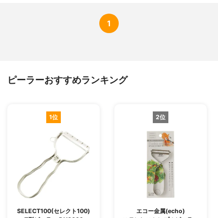
1
ピーラーおすすめランキング
1位
2位
SELECT100(セレクト100)
エコー金属(echo)