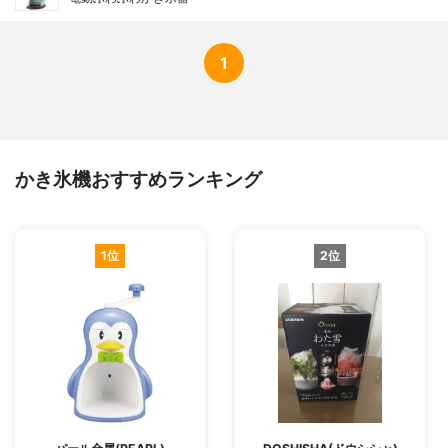
1
かき氷機おすすめランキング
1位
2位