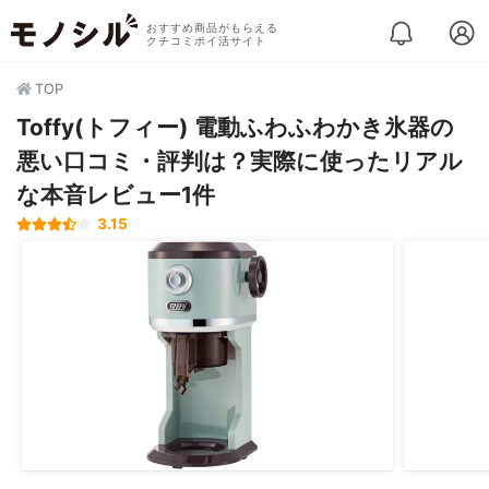
おすすめ商品がもらえる
クチコミポイ活サイト
TOP
Toffy(トフィー) 電動ふわふわかき氷器の
悪い口コミ・評判は？実際に使ったリアル
な本音レビュー1件
3.15