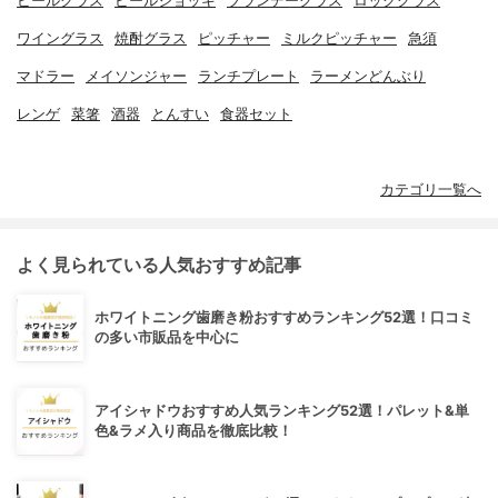
ビールグラス
ビールジョッキ
ブランデーグラス
ロックグラス
ワイングラス
焼酎グラス
ピッチャー
ミルクピッチャー
急須
マドラー
メイソンジャー
ランチプレート
ラーメンどんぶり
レンゲ
菜箸
酒器
とんすい
食器セット
カテゴリ一覧へ
よく見られている人気おすすめ記事
ホワイトニング歯磨き粉おすすめランキング52選！口コミ
の多い市販品を中心に
アイシャドウおすすめ人気ランキング52選！パレット&単
色&ラメ入り商品を徹底比較！