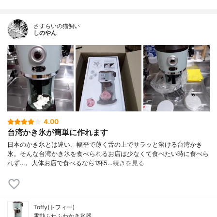
さすらいの猫飼い
しのやん
4.00
台湾かき氷が簡単に作れます
日本のかき氷とは違い、幅平で薄く舌の上でサラッと溶ける台湾かき
氷。そんな台湾かき氷を食べられるお店は少なくて食べたい時に食べら
れず…。大体お店で食べるなら1杯5…
続きを見る
Toffy(トフィー)
電動ふわふわかき氷器