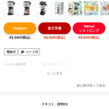
Yahoo!
Amazon
楽天市場
ショッピング
¥9,980(税込)
¥6,600(税込)
¥6,600(税込)
電動式
コード式
メーカー会社名
株式会社ラドンナ
もっと見る
記載情報ミス報告
クチコミ・評判(1)