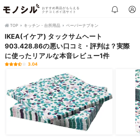
おすすめ商品がもらえる
クチコミポイ活サイト
TOP
キッチン・台所用品
ペーパーナプキン
IKEA(イケア) タックサムヘート
903.428.86の悪い口コミ・評判は？実際
に使ったリアルな本音レビュー1件
3.04