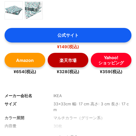
公式サイト
¥149(税込)
Yahoo!
Amazon
楽天市場
ショッピング
¥654(税込)
¥328(税込)
¥359(税込)
メーカー会社名
IKEA
サイズ
33×33cm 幅: 17 cm 高さ: 3 cm 長さ: 17 c
m
カラー展開
マルチカラー（グリーン系）
内容量
30枚