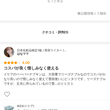
もっと見る
記載情報ミス報告
クチコミ・評判(1)
日本化粧品検定1級 / 美容ライター /…
はなママ
4.00
コスパが良く惜しみなく使える
イケアのペーパーナプキンは、大容量でリーズナブルなのでコスパがか
なり良いので惜しみなく使えて普段使いにピッタリです。リーズナブル
ですが、丈夫に作られているので普…
続きを見る
IKEA(イケア)