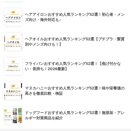
ヘアアイロンおすすめ人気ランキング52選！初心者・メン
ズ向け・海外対応も♪
ヘアオイルおすすめ人気ランキング52選【プチプラ・髪質
別やメンズ向けも！】
フライパンおすすめ人気ランキング52選！【焦げ付かな
い・長持ち！2026最新】
マヌカハニーおすすめ人気ランキング52選！味や栄養価の
高さを徹底比較・検証
ドッグフードおすすめ人気ランキング52選！無添加・アレ
ルギー対策商品を紹介