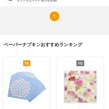
タックサムヘート 903.428.86
1
ペーパーナプキンおすすめランキング
1位
2位