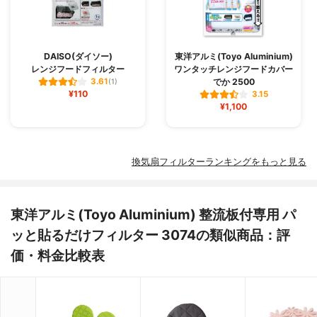
DAISO(ダイソー)
東洋アルミ(Toyo Aluminium)
レンジフードフィルター
ワンタッチレンジフードカバー
でか 2500
3.61
(1)
¥110
3.15
¥1,100
換気扇フィルターランキングをもっと見る
東洋アルミ(Toyo Aluminium) 整流板付専用 パ
ッと貼るだけフィルター 3074の類似商品：評
価・料金比較表