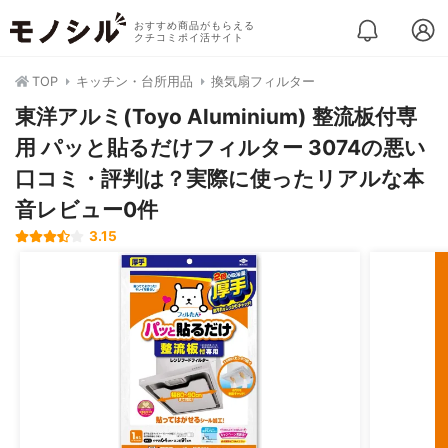
おすすめ商品がもらえる
クチコミポイ活サイト
TOP
キッチン・台所用品
換気扇フィルター
東洋アルミ(Toyo Aluminium) 整流板付専
用 パッと貼るだけフィルター 3074の悪い
口コミ・評判は？実際に使ったリアルな本
音レビュー0件
3.15