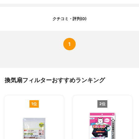
クチコミ・評判(0)
1
換気扇フィルターおすすめランキング
1位
2位