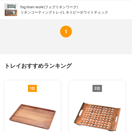
fog linen work(フォグリネンワーク)
リネンコーティングトレイL ネイビーホワイトチェック
1
トレイおすすめランキング
1位
2位