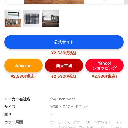
公式サイト
¥2,530(税込)
Yahoo!
Amazon
楽天市場
ショッピング
¥2,530(税込)
¥2,530(税込)
¥2,530(税込)
メーカー会社名
fog linen work
サイズ
W39 × D27 × H1.7 cm
重さ
-
カラー展開
ナチュラル、アナ、ブルー×ホワイトチェッ
ク、ネイビー×ホワイトチェック、ブルー×