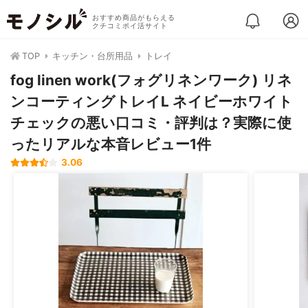
おすすめ商品がもらえる
クチコミポイ活サイト
TOP
キッチン・台所用品
トレイ
fog linen work(フォグリネンワーク) リネ
ンコーティングトレイL ネイビーホワイト
チェックの悪い口コミ・評判は？実際に使
ったリアルな本音レビュー1件
3.06