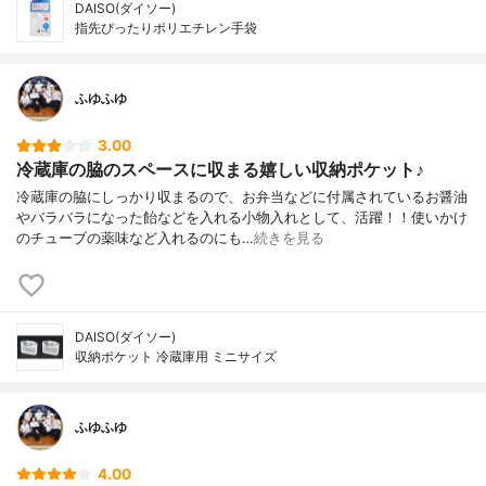
DAISO(ダイソー)
指先ぴったりポリエチレン手袋
ふゆふゆ
3.00
冷蔵庫の脇のスペースに収まる嬉しい収納ポケット♪
冷蔵庫の脇にしっかり収まるので、お弁当などに付属されているお醤油
やバラバラになった飴などを入れる小物入れとして、活躍！！使いかけ
のチューブの薬味など入れるのにも…
続きを見る
DAISO(ダイソー)
収納ポケット 冷蔵庫用 ミニサイズ
ふゆふゆ
4.00