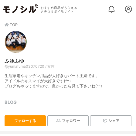
おすすめ商品がもらえる
クチコミポイ活サイト
TOP
ふゆふゆ
@yumafuma03070720 / 女性
生活家電やキッチン用品が大好きなパート主婦です。
アイドルのキスマイが大好きです(^^♪
ブログもやってますので、良かったら見て下さいね(^^♪
BLOG
フォローする
フォロワー
シェア