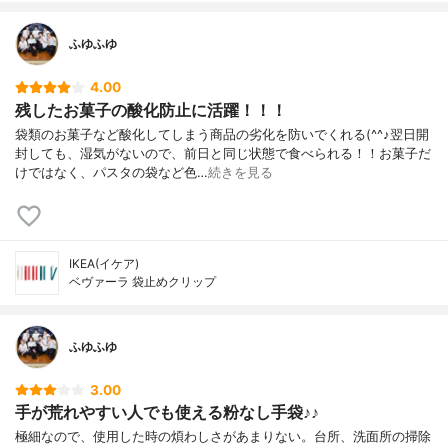
ふゆふゆ
4.00
残したお菓子の酸化防止に活躍！！！
袋類のお菓子など酸化してしまう商品の劣化を防いでくれる(^^♪翌日開
封しても、湿気がないので、前日と同じ状態で食べられる！！お菓子だ
けではなく、パスタの袋など色…
続きを見る
IKEA(イケア)
ベヴァーラ 袋止めクリップ
ふゆふゆ
3.00
手が荒れやすい人でも使える粉なし手袋♪♪
極細なので、使用した時の煩わしさがあまりない。台所、洗面所の掃除