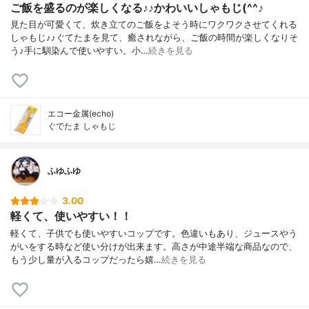
ご飯を盛るのが楽しくなる♪♪かわいいしゃもじ(^^♪
見た目が可愛くて、炊き立てのご飯をよそう時にワクワクさせてくれる
しゃもじ♪♪ぐてたまを見て、癒されながら、ご飯の時間が楽しくなりそ
う♪手に馴染んで使いやすい。小…
続きを見る
エコー金属(echo)
ぐでたま しゃもじ
ふゆふゆ
3.00
軽くて、使いやすい！！
軽くて、子供でも使いやすいコップです。色違いもあり、ジュースやう
がいをする時など使い分けが出来ます。高さが中途半端な商品なので、
もう少し量が入るコップだったら嬉…
続きを見る