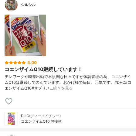
シルシル
5.00
コエンザイムQ10継続しています！
テレワークや時差出勤で不規則な日々ですが体調管理の為、コエンザイ
ムQ10は継続してのんでいます。おかげ様で毎日、元気です。#DHC#コ
エンザイムQ10#サプリメ…
続きを見る
DHC(ディーエイチシー)
コエンザイムQ10 包接体