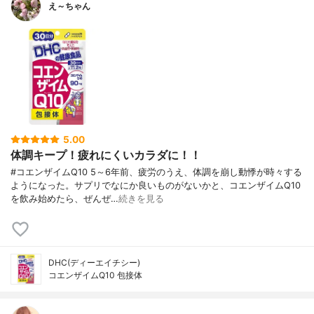
え～ちゃん
5.00
体調キープ！疲れにくいカラダに！！
#コエンザイムQ10 5～6年前、疲労のうえ、体調を崩し動悸が時々する
ようになった。サプリでなにか良いものがないかと、コエンザイムQ10
を飲み始めたら、ぜんぜ…
続きを見る
DHC(ディーエイチシー)
コエンザイムQ10 包接体