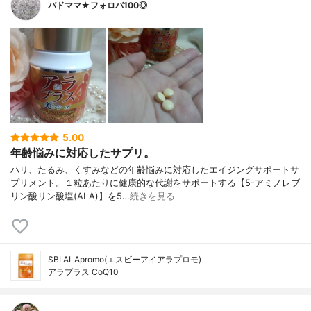
バドママ★フォロバ100◎
5.00
年齢悩みに対応したサプリ。
ハリ、たるみ、くすみなどの年齢悩みに対応したエイジングサポートサ
プリメント。１粒あたりに健康的な代謝をサポートする【5-アミノレブ
リン酸リン酸塩(ALA)】を5…
続きを見る
SBI ALApromo(エスビーアイアラプロモ)
アラプラス CoQ10