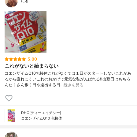
にる
5.00
これがないと始まらない
コエンザイムQ10包接体これがなくては１日がスタートしないこれがあ
るから疲れにくいこれのおかげで元気な私がんばれる!!出勤日はもちろ
んたくさん歩く日や遠出する日…
続きを見る
DHC(ディーエイチシー)
コエンザイムQ10 包接体