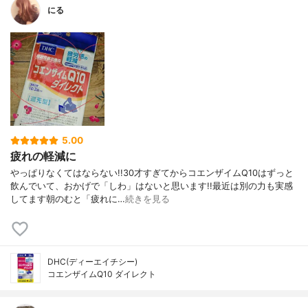
にる
5.00
疲れの軽減に
やっぱりなくてはならない!!30才すぎてからコエンザイムQ10はずっと
飲んでいて、おかげで「しわ」はないと思います!!最近は別の力も実感
してます朝のむと「疲れに…
続きを見る
DHC(ディーエイチシー)
コエンザイムQ10 ダイレクト