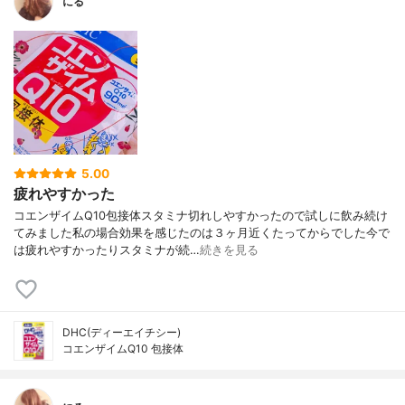
にる
5.00
疲れやすかった
コエンザイムQ10包接体スタミナ切れしやすかったので試しに飲み続け
てみました私の場合効果を感じたのは３ヶ月近くたってからでした今で
は疲れやすかったりスタミナが続…
続きを見る
DHC(ディーエイチシー)
コエンザイムQ10 包接体