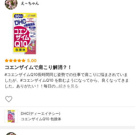
え～ちゃん
5.00
コエンザイムで肩こり解消？！
#コエンザイムQ10長時間同じ姿勢での仕事で肩こりに悩まされていま
したが、#コエンザイムQ10 を飲むようになってから、良くなってきま
した。ありがたい！！毎日の…
続きを見る
DHC(ディーエイチシー)
コエンザイムQ10 包接体