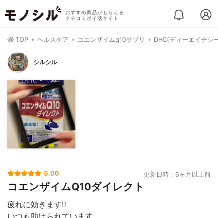
おすすめ商品がもらえる
クチコミポイ活サイト
TOP
ヘルスケア
コエンザイムq10サプリ
DHC(ディーエイチシー
シルシル
5.00
更新日時：6ヶ月以上前
コエンザイムQ10ダイレクト
疲れに効きます‼︎
いつも助けられています。