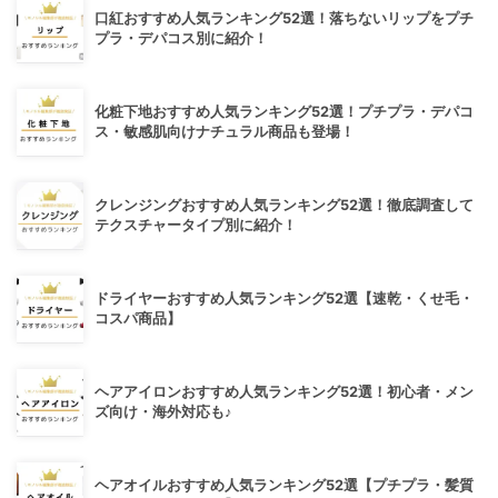
口紅おすすめ人気ランキング52選！落ちないリップをプチ
プラ・デパコス別に紹介！
化粧下地おすすめ人気ランキング52選！プチプラ・デパコ
ス・敏感肌向けナチュラル商品も登場！
クレンジングおすすめ人気ランキング52選！徹底調査して
テクスチャータイプ別に紹介！
ドライヤーおすすめ人気ランキング52選【速乾・くせ毛・
コスパ商品】
ヘアアイロンおすすめ人気ランキング52選！初心者・メン
ズ向け・海外対応も♪
ヘアオイルおすすめ人気ランキング52選【プチプラ・髪質