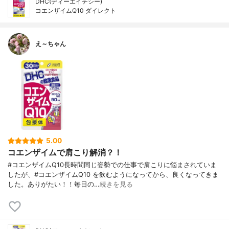
DHC(ディーエイチシー)
コエンザイムQ10 ダイレクト
え～ちゃん
5.00
コエンザイムで肩こり解消？！
#コエンザイムQ10長時間同じ姿勢での仕事で肩こりに悩まされていま
したが、#コエンザイムQ10 を飲むようになってから、良くなってきま
した。ありがたい！！毎日の…
続きを見る