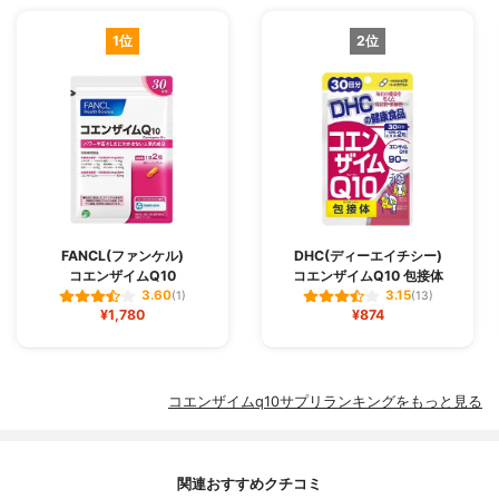
1位
2位
FANCL(ファンケル)
DHC(ディーエイチシー)
コエンザイムQ10
コエンザイムQ10 包接体
3.60
3.15
(1)
(13)
¥1,780
¥874
コエンザイムq10サプリランキングをもっと見る
関連おすすめクチコミ