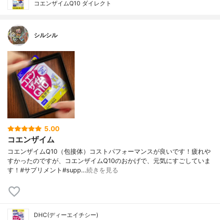
コエンザイムQ10 ダイレクト
シルシル
5.00
コエンザイム
コエンザイムQ10（包接体）コストパフォーマンスが良いです！疲れや
すかったのですが、コエンザイムQ10のおかげで、元気にすごしていま
す！#サプリメント#supp…
続きを見る
DHC(ディーエイチシー)