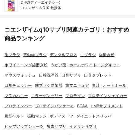
DHC(ディーエイチシー)
コエンザイムQ10 包接体
コエンザイムq10サプリ関連カテゴリ：おすすめ
商品ランキング
歯ブラシ
電動歯ブラシ
デンタルフロス
舌ブラシ
歯磨き粉
ホワイトニング歯磨き粉
うがい薬
ホームホワイトニングキット
マウスウォッシュ
口腔洗浄器
口臭サプリ
口臭タブレット
口臭チェッカー
歯ブラシ除菌器
歯マニキュア
青汁
オートミール
マヌカハニー
コラーゲンゼリー
プロテイン
プロテインシェイカー
プロテインバー
プロテインパンケーキ
BCAA
HMBサプリメント
腹筋ベルト
振動マシン
ボディスーツ
ダイエットスリッパ
ヒップアップショーツ
酵素サプリ
イヌリンサプリ