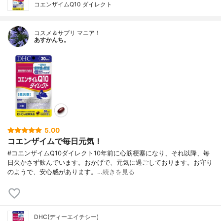
コエンザイムQ10 ダイレクト
コスメ＆サプリ マニア！
あすかんち。
5.00
コエンザイムで毎日元気！
#コエンザイムQ10ダイレクト10年前に心筋梗塞になり、それ以降、毎
日欠かさず飲んでいます。おかげで、元気に過ごしております。お守り
のようで、安心感があります。…
続きを見る
DHC(ディーエイチシー)