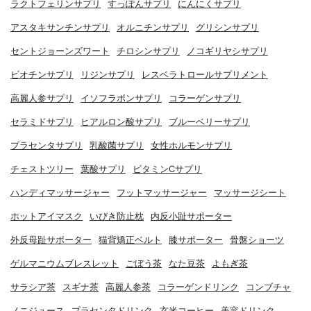
ラクトフェリンサプリ
すっぽんサプリ
にんにくサプリ
アスタキサンチンサプリ
オルニチンサプリ
グリシンサプリ
セントジョーンズワート
チロシンサプリ
ノコギリヤシサプリ
ビオチンサプリ
リジンサプリ
レスベラトロールサプリメント
高麗人参サプリ
イソフラボンサプリ
コラーゲンサプリ
セラミドサプリ
ヒアルロン酸サプリ
ブルーベリーサプリ
プラセンタサプリ
乳酸菌サプリ
女性ホルモンサプリ
チェストツリー
葉酸サプリ
ビタミンCサプリ
ハンディマッサージャー
フットマッサージャー
マッサージシート
ホットアイマスク
いびき防止枕
内反小趾サポーター
外反母趾サポーター
猫背矯正ベルト
膝サポーター
骨盤ショーツ
ゲルマニウムブレスレット
ごぼう茶
なた豆茶
よもぎ茶
サラシア茶
スギナ茶
高麗人参茶
コラーゲンドリンク
コンブチャ
ノニジュース
プラセンタドリンク
玄米コーヒー
美容ドリンク