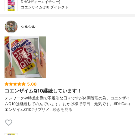
DHC(ディーエイチシー)
コエンザイムQ10 ダイレクト
シルシル
5.00
コエンザイムQ10継続しています！
テレワークや時差出勤で不規則な日々ですが体調管理の為、コエンザイ
ムQ10は継続してのんでいます。おかげ様で毎日、元気です。#DHC#コ
エンザイムQ10#サプリメ…
続きを見る