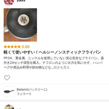
yokka
5.00
軽くて使いやすい！ヘルシーノンスティックフライパン
PFOA、重金属、ニッケルを使用していない安心安全なフライパン。蓋
付き24センチ深型を購入。テフロンのように火力を気にせず、ハンバ
ーグや煮込み料理や炒め物などな…
続きを見る
Ballarini(バッラリーニ)
フェラーラ