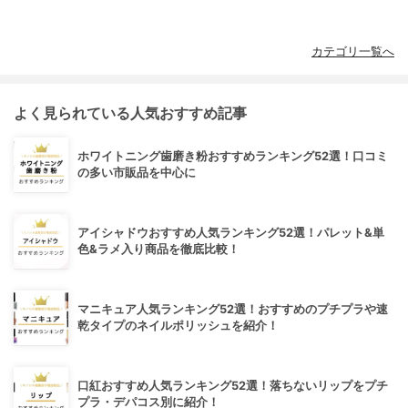
カテゴリ一覧へ
よく見られている人気おすすめ記事
ホワイトニング歯磨き粉おすすめランキング52選！口コミ
の多い市販品を中心に
アイシャドウおすすめ人気ランキング52選！パレット&単
色&ラメ入り商品を徹底比較！
マニキュア人気ランキング52選！おすすめのプチプラや速
乾タイプのネイルポリッシュを紹介！
口紅おすすめ人気ランキング52選！落ちないリップをプチ
プラ・デパコス別に紹介！