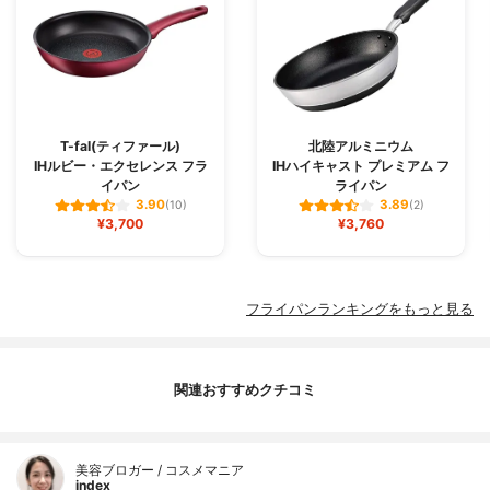
T-fal(ティファール)
北陸アルミニウム
IHルビー・エクセレンス フラ
IHハイキャスト プレミアム フ
イパン
ライパン
3.90
3.89
(10)
(2)
¥3,700
¥3,760
フライパンランキングをもっと見る
関連おすすめクチコミ
美容ブロガー / コスメマニア
index