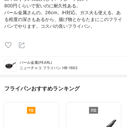
800円くらいで安いのに耐久性ある。
パール金属さんの。26cm。IH対応。ガス火も使える。あ
る程度の深さもあるから、揚げ物とかもたまにこのフライ
パンでやります。コスパの良いフライパン。
パール金属(PEARL)
ニューチャコ フライパン HB-1663
フライパンおすすめランキング
1位
2位