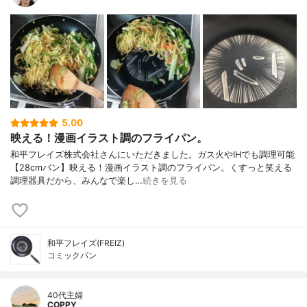
5.00
映える！漫画イラスト調のフライパン。
和平フレイズ株式会社さんにいただきました。ガス火やIHでも調理可能
【28cmバン】映える！漫画イラスト調のフライパン。くすっと笑える
調理器具だから、みんなで楽し…
続きを見る
和平フレイズ(FREIZ)
コミックパン
40代主婦
COPPY