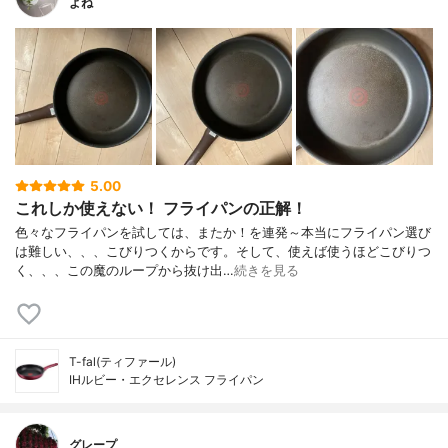
よね
5.00
これしか使えない！ フライパンの正解！
色々なフライパンを試しては、またか！を連発～本当にフライパン選び
は難しい、、、こびりつくからです。そして、使えば使うほどこびりつ
く、、、この魔のループから抜け出…
続きを見る
T-fal(ティファール)
IHルビー・エクセレンス フライパン
グレープ