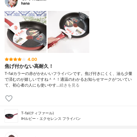
hana
4.00
焦げ付かない高耐久！
T-falカラーの赤がかわいいフライパンです。焦げ付きにくく、油も少量
で済むのが嬉しいですね＾＾！適温のわかるお知らせマークがついてい
て、初心者の人にも使いやす…
続きを見る
T-fal(ティファール)
IHルビー・エクセレンス フライパン