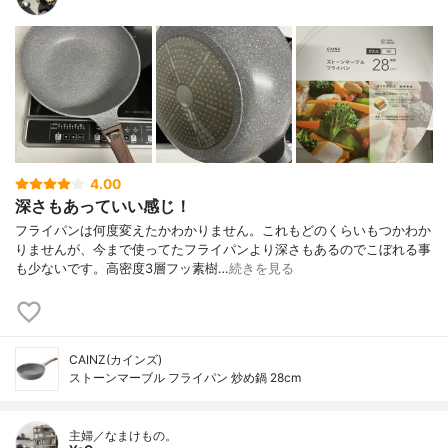
4.00
深さもあっていい感じ！
フライパンは何度変えたかわかりません。これもどのくらいもつかわか
りませんが、今まで使ってたフライパンより深さもあるのでこぼれる事
も少ないです。高密度3層フッ素樹…
続きを見る
CAINZ(カインズ)
ストーンマーブル フライパン 炒め鍋 28cm
主婦／なまけもの。