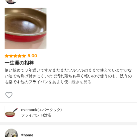
5.00
一生涯の相棒
使い始めて３年近いですがまだまだツルツルのままで使えています少な
い油でも焦げ付きにくいので汚れ落ちも早く軽いので使うのも、洗うの
も楽です他のフライパンをあまり使…
続きを見る
evercook(エバークック)
フライパン IH対応
®️home