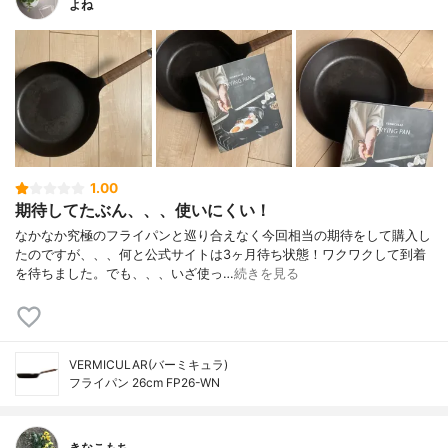
よね
1.00
期待してたぶん、、、使いにくい！
なかなか究極のフライパンと巡り合えなく今回相当の期待をして購入し
たのですが、、、何と公式サイトは3ヶ月待ち状態！ワクワクして到着
を待ちました。でも、、、いざ使っ…
続きを見る
VERMICULAR(バーミキュラ)
フライパン 26cm FP26-WN
きなこもち