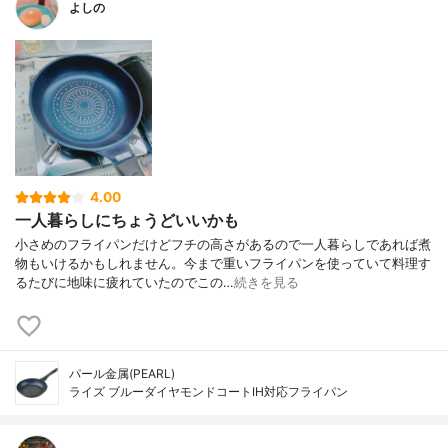
よしの
4.00
一人暮らしにちょうどいいかも
小さめのフライパンだけどフチの高さがあるので一人暮らしであれば煮
物もいけるかもしれません。今まで重いフライパンを使っていて料理す
るたびに地味に疲れていたのでこの…
続きを見る
パール金属(PEARL)
ライズ ブルーダイヤモンドコートIH対応フライパン