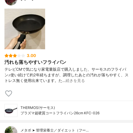
3.00
汚れも落ちやすいフライパン
テレビCMで気になり家電量販店で購入しました、サーモスのフライパ
ン♪使い続けて約2年経ちますが、調理したあとの汚れが落ちやすく、ス
トレス無く使用出来ています。た…
続きを見る
THERMOS(サーモス)
プラズマ超硬質コートフライパン26cm KFC-026
メタボ ➤ 管理栄養士／ダイエット（フー…