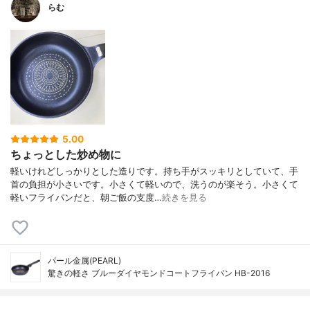
らむ
5.00
ちょっとした炒め物に
軽いけれどしっかりとした造りです。持ち手がスッキリとしていて、手
首の負担が小さいです。小さくて軽いので、洗うのが楽そう。小さくて
軽いフライパンだと、朝ご飯の支度…
続きを見る
パール金属(PEARL)
驚きの軽さ ブルーダイヤモンドコートフライパン HB-2016