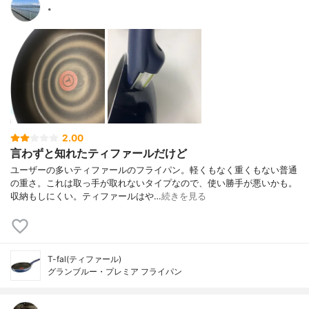
。
2.00
言わずと知れたティファールだけど
ユーザーの多いティファールのフライパン。軽くもなく重くもない普通
の重さ。これは取っ手が取れないタイプなので、使い勝手が悪いかも。
収納もしにくい。ティファールはや…
続きを見る
T-fal(ティファール)
グランブルー・プレミア フライパン