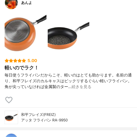
あんよ
5.00
軽いのでラク！
毎日使うフライパンだからこそ、軽いのはとても助かります。名前の通
り、和平フレイズのカルキャスはビックリするぐらい軽いフライパン。
角が尖っていなければ金属製のター…
続きを見る
和平フレイズ(FREIZ)
アッタ フライパン RA-9950