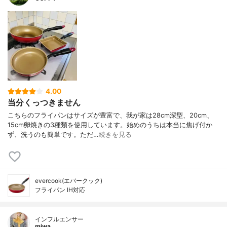
4.00
当分くっつきません
こちらのフライパンはサイズが豊富で、我が家は28cm深型、20cm、
15cm卵焼きの3種類を使用しています。始めのうちは本当に焦げ付か
ず、洗うのも簡単です。ただ…
続きを見る
evercook(エバークック)
フライパン IH対応
インフルエンサー
miwa