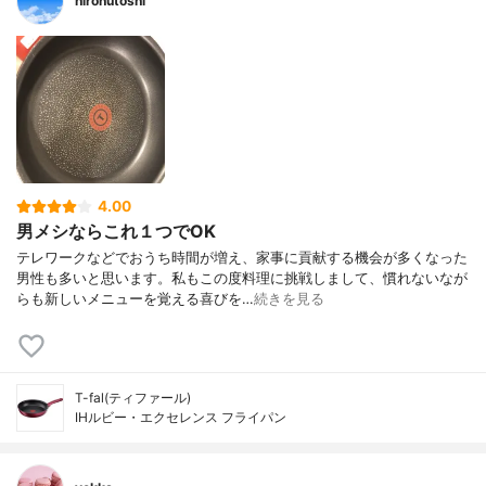
hirohutoshi
4.00
男メシならこれ１つでOK
テレワークなどでおうち時間が増え、家事に貢献する機会が多くなった
男性も多いと思います。私もこの度料理に挑戦しまして、慣れないなが
らも新しいメニューを覚える喜びを…
続きを見る
T-fal(ティファール)
IHルビー・エクセレンス フライパン