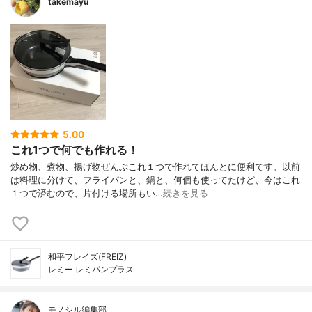
takemayu
5.00
これ1つで何でも作れる！
炒め物、煮物、揚げ物ぜんぶこれ１つで作れてほんとに便利です。以前
は料理に分けて、フライパンと、鍋と、何個も使ってたけど、今はこれ
１つで済むので、片付ける場所もい…
続きを見る
和平フレイズ(FREIZ)
レミー レミパンプラス
モノシル編集部