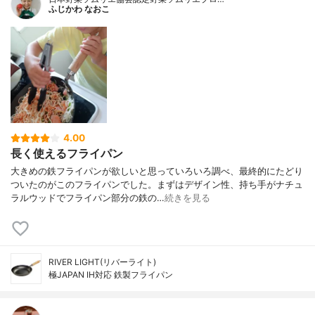
ふじかわ なおこ
4.00
長く使えるフライパン
大きめの鉄フライパンが欲しいと思っていろいろ調べ、最終的にたどり
ついたのがこのフライパンでした。まずはデザイン性、持ち手がナチュ
ラルウッドでフライパン部分の鉄の…
続きを見る
RIVER LIGHT(リバーライト)
極JAPAN IH対応 鉄製フライパン