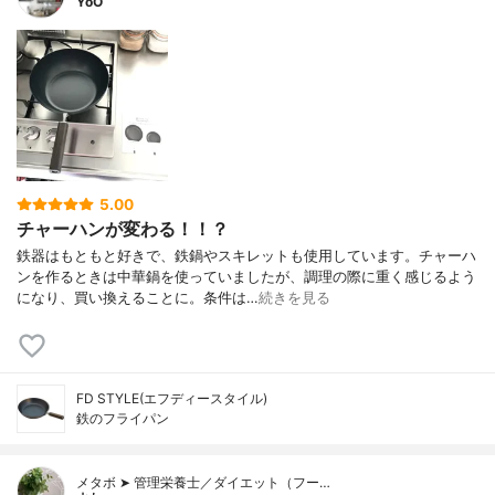
YoO
5.00
チャーハンが変わる！！？
鉄器はもともと好きで、鉄鍋やスキレットも使用しています。チャーハ
ンを作るときは中華鍋を使っていましたが、調理の際に重く感じるよう
になり、買い換えることに。条件は…
続きを見る
FD STYLE(エフディースタイル)
鉄のフライパン
メタボ ➤ 管理栄養士／ダイエット（フー…