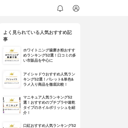
よく見られている人気おすすめ記
事
ホワイトニング歯磨き粉おすす
めランキング52選！口コミの多
い市販品を中心に
アイシャドウおすすめ人気ラン
キング52選！パレット&単色&
ラメ入り商品を徹底比較！
マニキュア人気ランキング52
選！おすすめのプチプラや速乾
タイプのネイルポリッシュを紹
介！
口紅おすすめ人気ランキング52