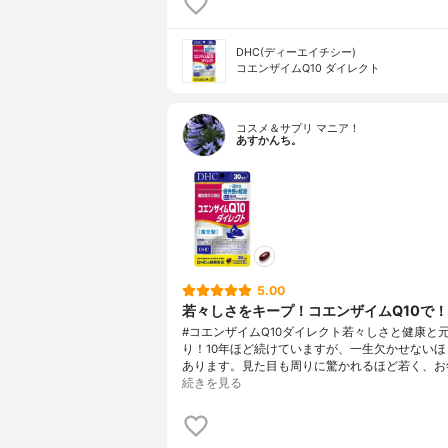
DHC(ディーエイチシー)
コエンザイムQ10 ダイレクト
コスメ＆サプリ マニア！
あすかんち。
5.00
若々しさをキープ！コエンザイムQ10で
#コエンザイムQ10ダイレクト若々しさと健康と
り！10年ほど続けていますが、一生欠かせないほ
あります。見た目も周りに驚かれるほど若く、お
続きを見る