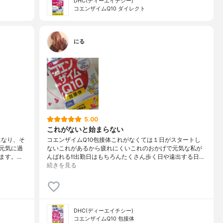
DHC(ディーエイチシー)
コエンザイムQ10 ダイレクト
にる
5.00
これがないと始まらない
になり、そ
コエンザイムQ10包接体これがなくては１日がスタートし
元気に過
ないこれがあるから疲れにくいこれのおかげで元気な私が
ます。…
んばれる!!出勤日はもちろんたくさん歩く日や遠出する日…
続きを見る
DHC(ディーエイチシー)
コエンザイムQ10 包接体