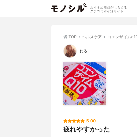
おすすめ商品がもらえる
クチコミポイ活サイト
TOP
ヘルスケア
コエンザイムq1
にる
5.00
疲れやすかった