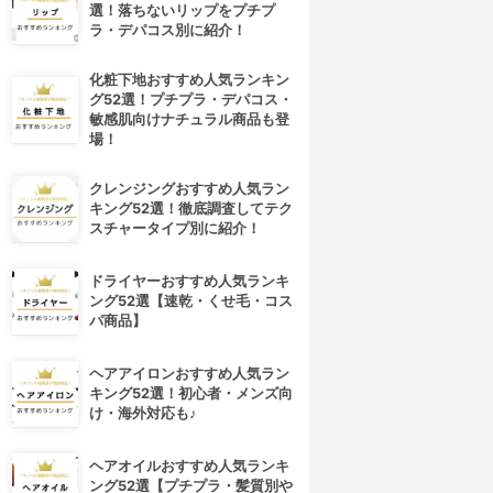
選！落ちないリップをプチプ
ラ・デパコス別に紹介！
化粧下地おすすめ人気ランキン
グ52選！プチプラ・デパコス・
敏感肌向けナチュラル商品も登
場！
クレンジングおすすめ人気ラン
キング52選！徹底調査してテク
スチャータイプ別に紹介！
ドライヤーおすすめ人気ランキ
ング52選【速乾・くせ毛・コス
パ商品】
ヘアアイロンおすすめ人気ラン
キング52選！初心者・メンズ向
け・海外対応も♪
ヘアオイルおすすめ人気ランキ
ング52選【プチプラ・髪質別や