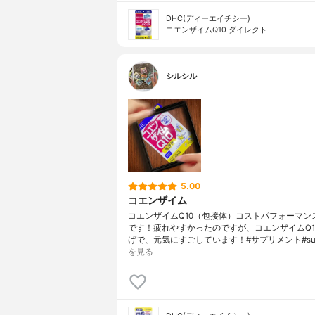
DHC(ディーエイチシー)
コエンザイムQ10 ダイレクト
シルシル
5.00
コエンザイム
コエンザイムQ10（包接体）コストパフォーマン
です！疲れやすかったのですが、コエンザイムQ1
げで、元気にすごしています！#サプリメント#su
を見る