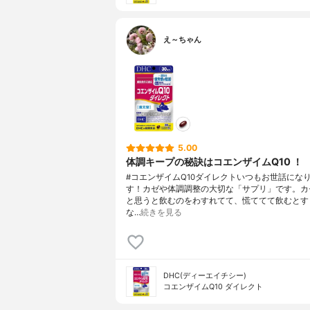
え～ちゃん
5.00
体調キープの秘訣はコエンザイムQ10 ！
#コエンザイムQ10ダイレクトいつもお世話にな
す！カゼや体調調整の大切な「サプリ」です。カ
と思うと飲むのをわすれてて、慌ててて飲むとす
な…
続きを見る
DHC(ディーエイチシー)
コエンザイムQ10 ダイレクト