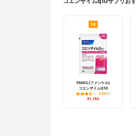
コエンザイムq10サプリお
1位
FANCL(ファンケル)
コエンザイムQ10
3.60
(1)
¥1,780