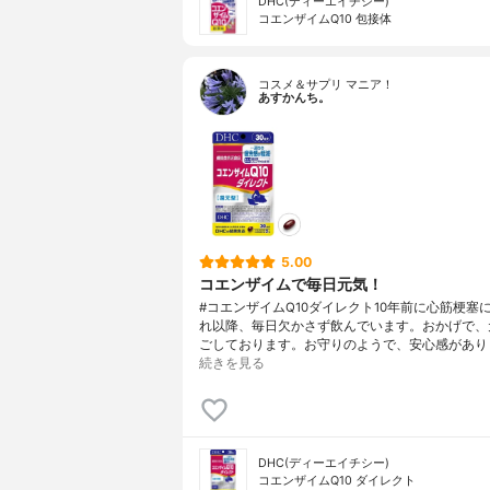
DHC(ディーエイチシー)
コエンザイムQ10 包接体
コスメ＆サプリ マニア！
あすかんち。
5.00
コエンザイムで毎日元気！
#コエンザイムQ10ダイレクト10年前に心筋梗塞
れ以降、毎日欠かさず飲んでいます。おかげで、
ごしております。お守りのようで、安心感があり
続きを見る
DHC(ディーエイチシー)
コエンザイムQ10 ダイレクト