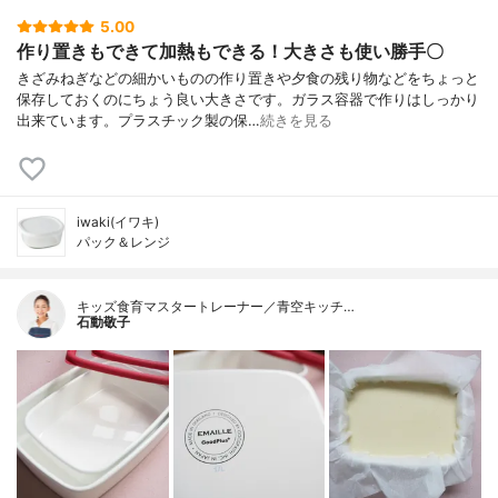
5.00
作り置きもできて加熱もできる！大きさも使い勝手〇
きざみねぎなどの細かいものの作り置きや夕食の残り物などをちょっと
保存しておくのにちょう良い大きさです。ガラス容器で作りはしっかり
出来ています。プラスチック製の保…
続きを見る
iwaki(イワキ)
パック＆レンジ
キッズ食育マスタートレーナー／青空キッチ…
石動敬子