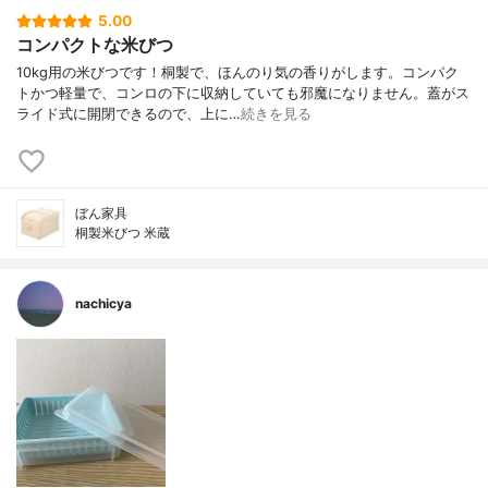
5.00
コンパクトな米びつ
10kg用の米びつです！桐製で、ほんのり気の香りがします。コンパク
トかつ軽量で、コンロの下に収納していても邪魔になりません。蓋がス
ライド式に開閉できるので、上に…
続きを見る
ぼん家具
桐製米びつ 米蔵
nachicya