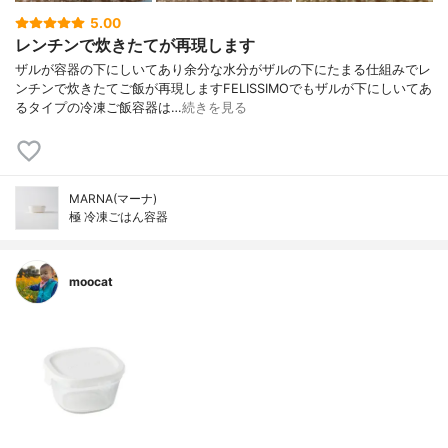
5.00
レンチンで炊きたてが再現します
ザルが容器の下にしいてあり余分な水分がザルの下にたまる仕組みでレ
ンチンで炊きたてご飯が再現しますFELISSIMOでもザルが下にしいてあ
るタイプの冷凍ご飯容器は…
続きを見る
MARNA(マーナ)
極 冷凍ごはん容器
moocat