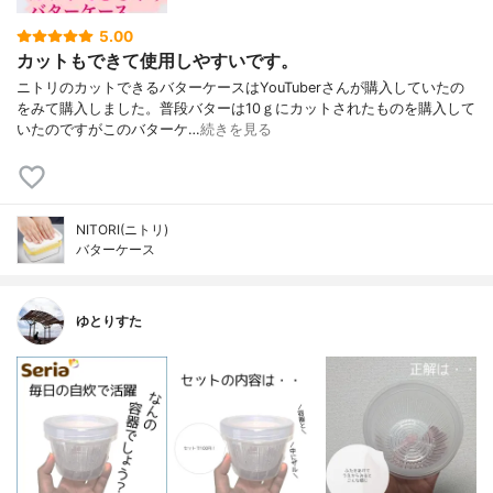
5.00
カットもできて使用しやすいです。
ニトリのカットできるバターケースはYouTuberさんが購入していたの
をみて購入しました。普段バターは10ｇにカットされたものを購入して
いたのですがこのバターケ…
続きを見る
NITORI(ニトリ)
バターケース
ゆとりすた