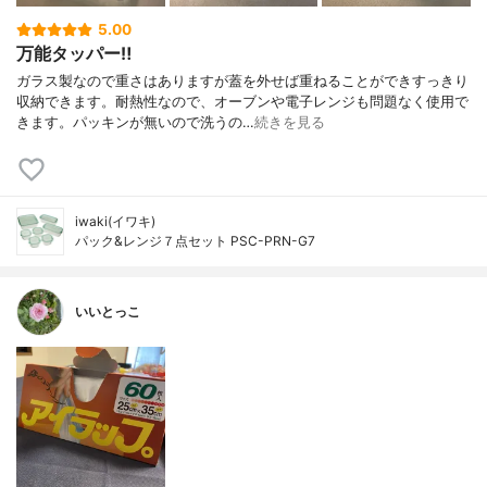
5.00
万能タッパー‼︎
ガラス製なので重さはありますが蓋を外せば重ねることができすっきり
収納できます。耐熱性なので、オーブンや電子レンジも問題なく使用で
きます。パッキンが無いので洗うの…
続きを見る
iwaki(イワキ)
パック&レンジ７点セット PSC-PRN-G7
いいとっこ