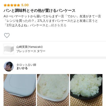
5.00
パンと調味料とその他が置けるパンケース
AU ぺいマーケットから届いてからまず一言「でかい」友達がきて一言
「レンジを買ったの？」27L入りますパンケースだよと友達に言うと
「2斤は入るよね」パンケースと…
続きを見る
山崎実業(Yamazaki)
ブレッドケース タワー
タロット占い師
まいかる