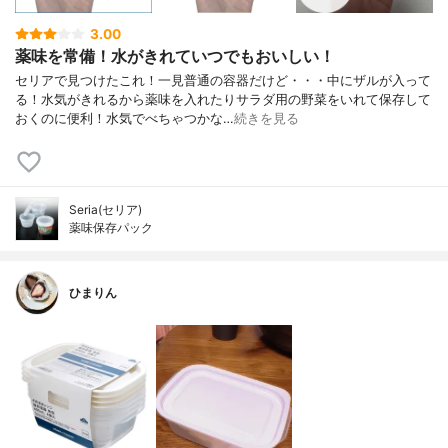
3.00
薬味を常備！水がきれていつでもおいしい！
セリアで見つけたこれ！一見普通の容器だけど・・・中にザルが入って
る！水気がきれるから薬味を入れたりサラダ用の野菜をいれて保存して
おくのに便利！水気でべちゃつかな…
続きを見る
Seria(セリア)
薬味保存パック
ひまりん