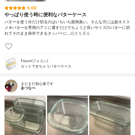
5.00
やっぱり使う時に便利なバターケース
バターを使う分だけ切るのはいちいち面倒臭い。そんな方には超オスス
メ☆バターを専用のアミに通すだけでちょうど良いサイズのバターに切
れてそのまま保存できるタッパーに…
続きを見る
Foyun(フォユン)
カットできちゃうバターケース
まだまだ初心者です
あつなべ