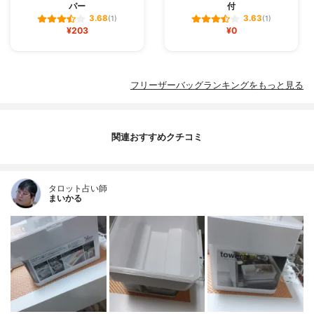
パー
付
3.68
3.63
(1)
(1)
¥203
¥0
フリーザーバッグランキングをもっと見る
関連おすすめクチコミ
タロット占い師
まいかる