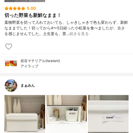
5.00
切った野菜も新鮮なまま！
葉物野菜を切って入れておいても、しゃきしゃきで色も変わらず、新鮮
なままでした！切ってから4〜5日経った小松菜を食べましたが、古さ
を感じませんでした。土生姜も、普…
続きを見る
岩谷マテリアル(Iwatani)
アイラップ
まぁみん