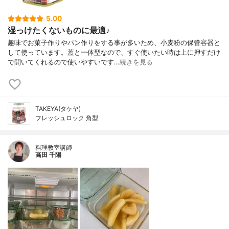
5.00
湿っけたくないものに最適♪
趣味でお菓子作りやパン作りをする事が多いため、小麦粉の保管容器と
して使っています。蓋と一体型なので、すぐ使いたい時は上に押すだけ
で開いてくれるので使いやすいです…
続きを見る
TAKEYA(タケヤ)
フレッシュロック 角型
料理教室講師
高田 千陽