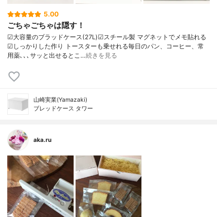
5.00
ごちゃごちゃは隠す！
☑大容量のブラッドケース(27L)☑スチール製 マグネットでメモ貼れる
☑しっかりした作り トースターも乗せれる毎日のパン、コーヒー、常
用薬､､､サッと出せるとこ…
続きを見る
山崎実業(Yamazaki)
ブレッドケース タワー
aka.ru