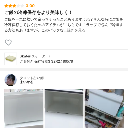
3.00
ご飯の冷凍保存をより美味しく！
ご飯を一気に炊いて余っちゃったことありますよね？そんな時にご飯を
冷凍保存しておくためのアイテムがこちらです！ラップで包んで冷凍す
る方法もありますが、このパックな…
続きを見る
Skater(スケーター)
ざる付き 保存容器S SZR2_186578
タロット占い師
まいかる