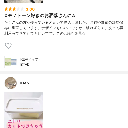
3.00
⁂モノトーン好きのお洒落さんに⁂
たくさんの方が使っていると聞いて購入しました。お肉や野菜の冷凍保
存に重宝しています。デザインもいいのですが、破れずらく、洗って再
利用もできてとてもいいです。この…
続きを見る
IKEA(イケア)
ISTAD
H M Y