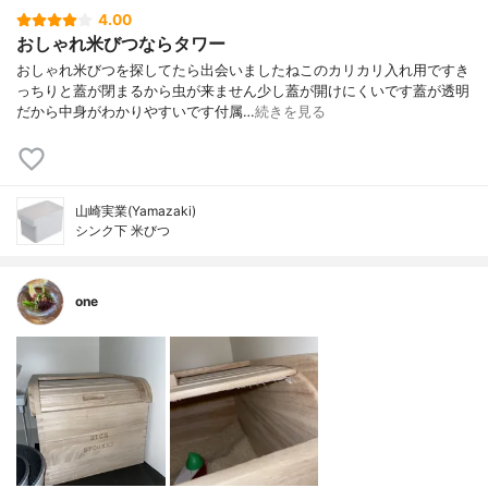
4.00
おしゃれ米びつならタワー
おしゃれ米びつを探してたら出会いましたねこのカリカリ入れ用ですき
っちりと蓋が閉まるから虫が来ません少し蓋が開けにくいです蓋が透明
だから中身がわかりやすいです付属…
続きを見る
山崎実業(Yamazaki)
シンク下 米びつ
one