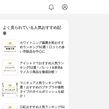
よく見られている人気おすすめ記
事
ホワイトニング歯磨き粉おすす
めランキング52選！口コミの多
い市販品を中心に
アイシャドウおすすめ人気ラン
キング52選！パレット&単色&
ラメ入り商品を徹底比較！
マニキュア人気ランキング52
選！おすすめのプチプラや速乾
タイプのネイルポリッシュを紹
介！
口紅おすすめ人気ランキング52