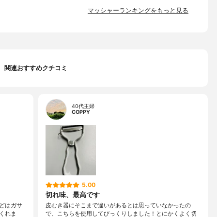
マッシャーランキングをもっと見る
関連おすすめクチコミ
40代主婦
COPPY
5.00
切れ味、最高です
どはガサ
皮むき器にそこまで違いがあるとは思っていなかったの
くれま
で、こちらを使用してびっくりしました！とにかくよく切