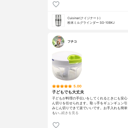
Cuisinar(クイジナート)
粉末ミルグラインダー SG-10BKJ
フチコ
5.00
子どもでも大丈夫
子どもが料理の手伝いをしてくれるときにも安心
ん切りを任せられます。取っ手をギュンギュン引
みじん切りできて楽でいいです。お手入れも簡単
もい…
続きを見る