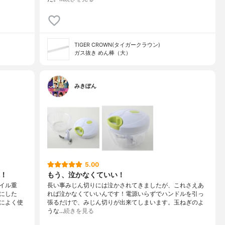
TIGER CROWN(タイガークラウン)
ガス抜き めん棒（大）
みきぽん
5.00
！
もう、泣かなくていい！
イル重
長い事みじん切りには泣かされてきましたが、これさえあ
にした
れば泣かなくていいんです！電源いらずでハンドルを引っ
によく使
張るだけで、みじん切りが出来てしまいます。玉ねぎのよ
うな…
続きを見る