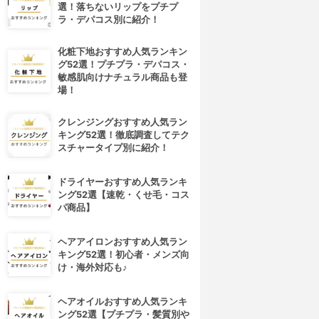
選！落ちないリップをプチプ
ラ・デパコス別に紹介！
化粧下地おすすめ人気ランキン
グ52選！プチプラ・デパコス・
敏感肌向けナチュラル商品も登
場！
クレンジングおすすめ人気ラン
キング52選！徹底調査してテク
スチャータイプ別に紹介！
ドライヤーおすすめ人気ランキ
ング52選【速乾・くせ毛・コス
パ商品】
ヘアアイロンおすすめ人気ラン
キング52選！初心者・メンズ向
け・海外対応も♪
ヘアオイルおすすめ人気ランキ
ング52選【プチプラ・髪質別や