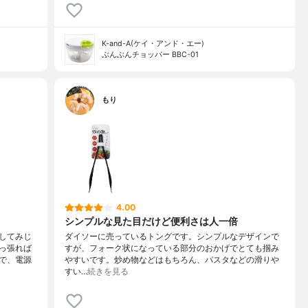
K-and-A(ケイ・アンド・エー)
ぶんぶんチョッパー BBC-01
もり
4.00
シンプルな見た目だけど便利さは人一倍
してみじ
ダイソーに売っているトングです。シンプルなデザインで
っ張れば
すが、フォーク状になっている部分のおかげでとても掴み
で、電源
やすいです。炒め物などはもちろん、パスタなどの滑りや
すい…
続きを見る