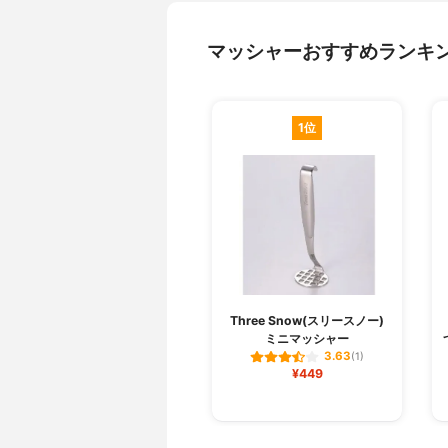
マッシャーおすすめランキ
1位
Three Snow(スリースノー)
ミニマッシャー
3.63
(1)
¥449