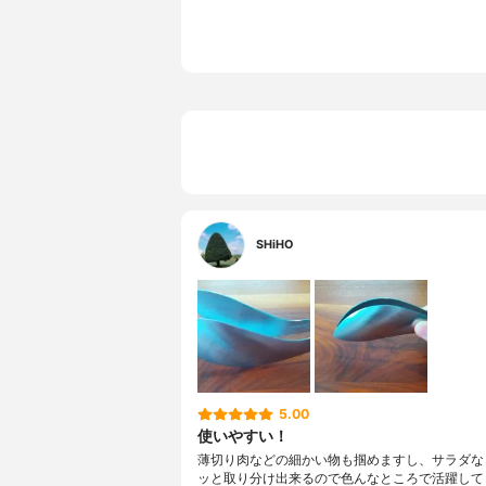
SHiHO
5.00
使いやすい！
薄切り肉などの細かい物も掴めますし、サラダな
ッと取り分け出来るので色んなところで活躍して