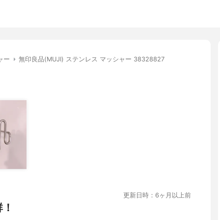
ャー
無印良品(MUJI) ステンレス マッシャー 38328827
更新日時：6ヶ月以上前
群！