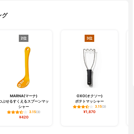
ング
2位
3位
MARNA(マーナ)
OXO(オクソー)
つぶせるすくえるスプーンマッ
ポテトマッシャー
マ
シャー
3.15
(3)
¥1,870
3.15
(3)
¥420