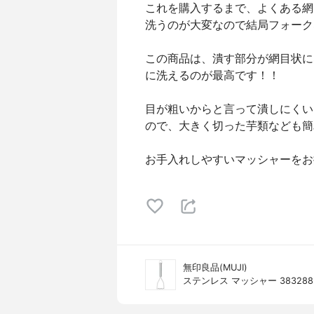
これを購入するまで、よくある網
洗うのが大変なので結局フォーク
この商品は、潰す部分が網目状に
に洗えるのが最高です！！
目が粗いからと言って潰しにくい
ので、大きく切った芋類なども簡
お手入れしやすいマッシャーをお
無印良品(MUJI)
ステンレス マッシャー 383288