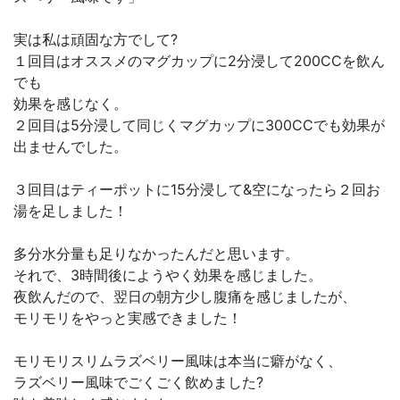
実は私は頑固な方でして?
１回目はオススメのマグカップに2分浸して200CCを飲ん
でも
効果を感じなく。
２回目は5分浸して同じくマグカップに300CCでも効果が
出ませんでした。
３回目はティーポットに15分浸して&空になったら２回お
湯を足しました！
多分水分量も足りなかったんだと思います。
それで、3時間後にようやく効果を感じました。
夜飲んだので、翌日の朝方少し腹痛を感じましたが、
モリモリをやっと実感できました！
モリモリスリムラズベリー風味は本当に癖がなく、
ラズベリー風味でごくごく飲めました?