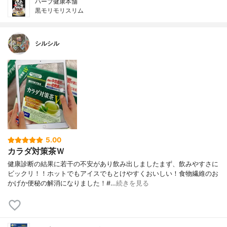
ハーブ健康本舗
黒モリモリスリム
シルシル
5.00
カラダ対策茶Ｗ
健康診断の結果に若干の不安があり飲み出しましたまず、飲みやすさに
ビックリ！！ホットでもアイスでもとけやすくおいしい！食物繊維のお
かげか便秘の解消になりました！#…
続きを見る