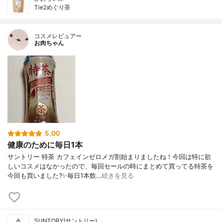
Tie2めぐり茶
コスメレビュアー
お肉ちゃん
5.00
健康のために毎日1本
サントリー 特茶 カフェインゼロメガ割始まりましたね！今回は特に欲
しいコスメはなかったので、毎回セールの時にまとめて買ってる特茶を
今回も買いました?✨毎日1本飲…
続きを見る
SUNTORY(サントリー)