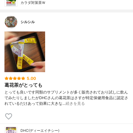
カラダ対策茶Ｗ
シルシル
5.00
葛花茶がとっても
とっても良いです同類のサプリメントが多く販売されており試しに飲ん
でみたりしましたがDHCさんの葛花茶はさすが特定保健用食品に認定さ
れているだけあって効果に大きな…
続きを見る
DHC(ディーエイチシー)