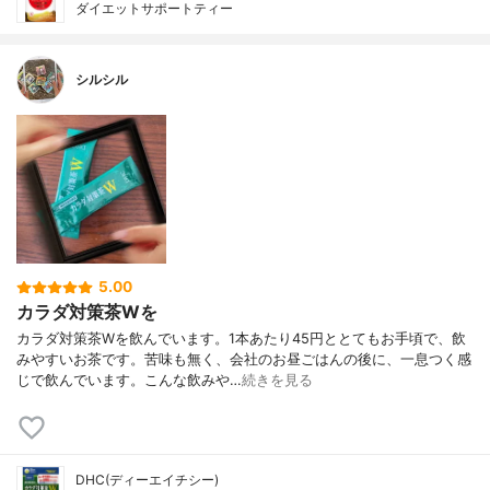
ダイエットサポートティー
シルシル
5.00
カラダ対策茶Wを
カラダ対策茶Wを飲んでいます。1本あたり45円ととてもお手頃で、飲
みやすいお茶です。苦味も無く、会社のお昼ごはんの後に、一息つく感
じで飲んでいます。こんな飲みや…
続きを見る
DHC(ディーエイチシー)