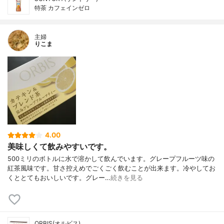
特茶 カフェインゼロ
主婦
りこま
4.00
美味しくて飲みやすいです。
500ミリのボトルに水で溶かして飲んでいます。グレープフルーツ味の
紅茶風味です。甘さ控えめでごくごく飲むことが出来ます。冷やしてお
くととてもおいしいです。グレー…
続きを見る
ORBIS(オルビス)