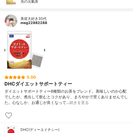
光の元氣茶
美容大好き30代
meg22882288
5.00
DHCダイエットサポートティー
ダイエットサポートティー8種類のお茶をブレンド。美味しいのか心配
でしたが、煮出して飲むとコクがあり、まろやかで苦くありませんでし
た。心なしか、お通じが良くなって…
続きを見る
DHC(ディーエイチシー)