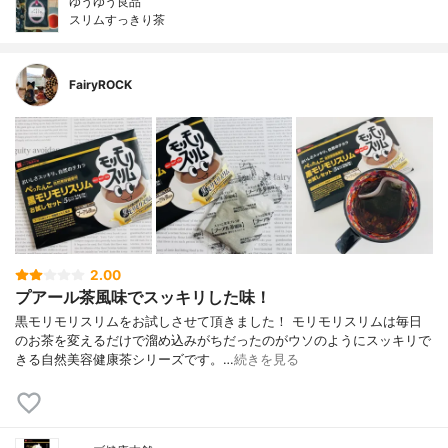
ゆうゆう良品
スリムすっきり茶
FairyROCK
2.00
プアール茶風味でスッキリした味！
黒モリモリスリムをお試しさせて頂きました！ モリモリスリムは毎日
のお茶を変えるだけで溜め込みがちだったのがウソのようにスッキリで
きる自然美容健康茶シリーズです。…
続きを見る