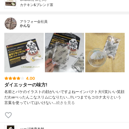
カテキン&ブレンド茶
アラフォー会社員
かんな
4.00
ダイエッターの味方!
名前とパケのイラストの顔がいいですよねーインパクト大!(笑)いい笑顔
だわwぺったんこなスリムになりたい…!!いつまでもコロナ太りという
言葉を使っていてはいけない…
続きを見る
ハーブ健康本舗