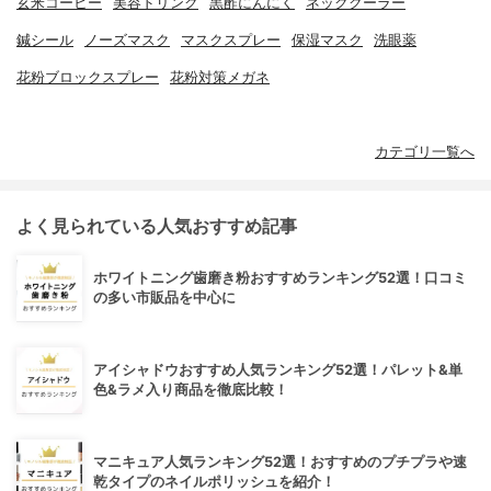
玄米コーヒー
美容ドリンク
黒酢にんにく
ネッククーラー
鍼シール
ノーズマスク
マスクスプレー
保湿マスク
洗眼薬
花粉ブロックスプレー
花粉対策メガネ
カテゴリ一覧へ
よく見られている人気おすすめ記事
ホワイトニング歯磨き粉おすすめランキング52選！口コミ
の多い市販品を中心に
アイシャドウおすすめ人気ランキング52選！パレット&単
色&ラメ入り商品を徹底比較！
マニキュア人気ランキング52選！おすすめのプチプラや速
乾タイプのネイルポリッシュを紹介！