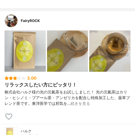
FairyROCK
3.00
リラックスしたい方にピッタリ！
株式会社ハルク様の光の元氣茶をお試ししました！ 光の元氣茶はカリ
ン・ヒシノミ・プアール茶・アンゼリカを配合し特殊加工した、薬草ブ
レンド茶です。東洋医学では邪気を…
続きを見る
ハルク