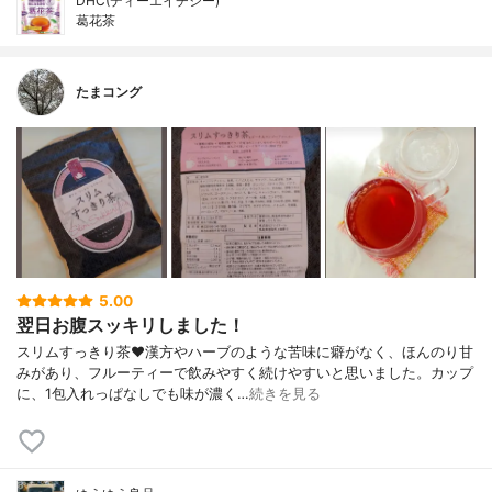
DHC(ディーエイチシー)
葛花茶
たまコング
5.00
翌日お腹スッキリしました！
スリムすっきり茶♥漢方やハーブのような苦味に癖がなく、ほんのり甘
みがあり、フルーティーで飲みやすく続けやすいと思いました。カップ
に、1包入れっぱなしでも味が濃く…
続きを見る