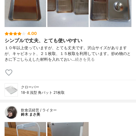
4.00
シンプルで丈夫、とても使いやすい
１０年以上使っていますが、とても丈夫です。沢山サイズがあります
が、キャビネット、２１枚取、１５枚取を利用しています。炒め物のと
きに下ごしらえした材料を入れておい…
続きを見る
クローバー
18-8 浅型 角バット 21枚取
飲食店経営 / ライター
鈴木 まさ美