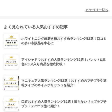
カテゴリ一覧へ
よく見られている人気おすすめ記事
ホワイトニング歯磨き粉おすすめランキング52選！口コミ
の多い市販品を中心に
アイシャドウおすすめ人気ランキング52選！パレット&単
色&ラメ入り商品を徹底比較！
マニキュア人気ランキング52選！おすすめのプチプラや速
乾タイプのネイルポリッシュを紹介！
口紅おすすめ人気ランキング52選！落ちないリップをプチ
プラ・デパコス別に紹介！