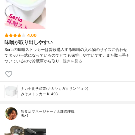
4.00
味噌が取り出しやすい
Seriaの味噌ストッカーは普段購入する味噌の入れ物のサイズに合わせ
てタッパー式になっているのでとても保管しやすいです。また取っ手も
ついているので冷蔵庫から取り…
続きを見る
ナカヤ化学産業(ナカヤカガクサンギョウ)
みそストッカー K-493
飲食店マネージャー / 店舗管理職
天パ