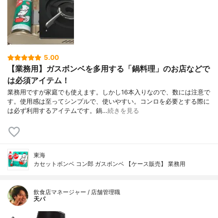
5.00
【業務用】ガスボンベを多用する「鍋料理」のお店などで
は必須アイテム！
業務用ですが家庭でも使えます。しかし16本入りなので、数には注意で
す。使用感は至ってシンプルで、使いやすい。コンロを必要とする際に
は必ず利用するアイテムです。鍋…
続きを見る
東海
カセットボンベ コン郎 ガスボンベ 【ケース販売】 業務用
飲食店マネージャー / 店舗管理職
天パ