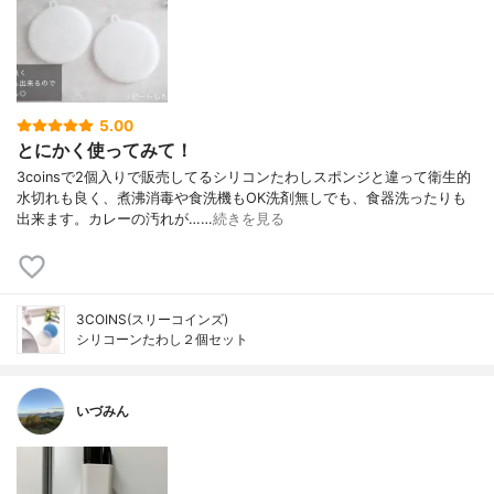
5.00
とにかく使ってみて！
3coinsで2個入りで販売してるシリコンたわしスポンジと違って衛生的
水切れも良く、煮沸消毒や食洗機もOK洗剤無しでも、食器洗ったりも
出来ます。カレーの汚れが……
続きを見る
3COINS(スリーコインズ)
シリコーンたわし２個セット
いづみん