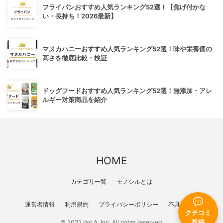
フライパンおすすめ人気ランキング52選！【焦げ付かな
い・長持ち！2026最新】
マヌカハニーおすすめ人気ランキング52選！味や栄養価の
高さを徹底比較・検証
ドッグフードおすすめ人気ランキング52選！無添加・アレ
ルギー対策商品を紹介
HOME
カテゴリ一覧
モノシルとは
運営者情報
利用規約
プライバシーポリシー
不具合報告
クチコミ
© 2022 dot A, Inc. All rights reserved.
投稿