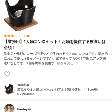
3.00
【業務用】1人鍋コンロセット！お鍋を提供する飲食店は
必須！
飲食店や旅館のコース料理などで使われる小さめのコンロです。基本的
にお店で使われるイメージですが、家で使ってもOK！雰囲気アップ間
違いなしです。※固形燃料を使用す…
続きを見る
遠藤商事
業務用 やまと鍋コンロセット(アルミ製) 小(15cm・18cm用)
QYM04003
howlnyan