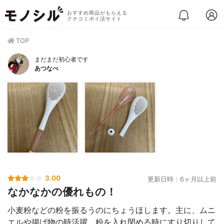
おすすめ商品がもらえる
クチコミポイ活サイト
TOP
まだまだ初心者です
あつなべ
3.00
更新日時：6ヶ月以上前
なかなかの優れもの！
小麦粉などの粉を振るうのにちょうほします。主に、ムニ
エルや揚げ物の時活躍。粉を入れ閉める時にすり切りして