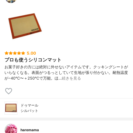
5.00
プロも使うシリコンマット
お菓子好きの方には絶対に外せないアイテムです。クッキングシートが
いらなくなる。表面がつるっとしていて生地が張り付かない。耐熱温度
が−40℃〜＋250℃で万能。ほ…
続きを見る
ドゥマール
シルパット
haremama