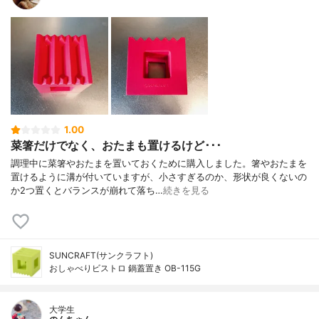
1.00
菜箸だけでなく、おたまも置けるけど･･･
調理中に菜箸やおたまを置いておくために購入しました。箸やおたまを
置けるように溝が付いていますが、小さすぎるのか、形状が良くないの
か2つ置くとバランスが崩れて落ち…
続きを見る
SUNCRAFT(サンクラフト)
おしゃべりビストロ 鍋蓋置き OB-115G
大学生