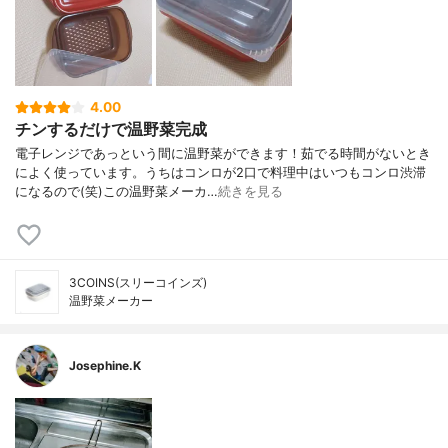
4.00
チンするだけで温野菜完成
電子レンジであっという間に温野菜ができます！茹でる時間がないとき
によく使っています。うちはコンロが2口で料理中はいつもコンロ渋滞
になるので(笑)この温野菜メーカ…
続きを見る
3COINS(スリーコインズ)
温野菜メーカー
Josephine.K