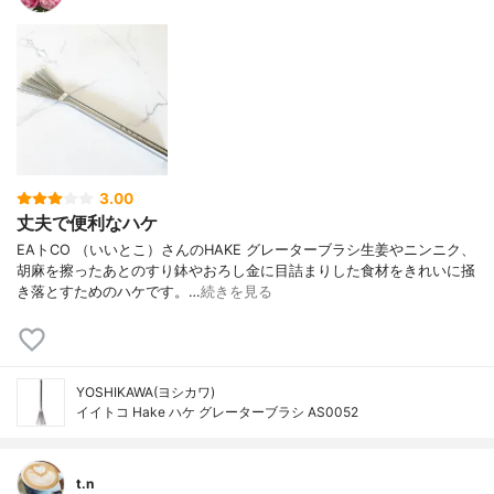
3.00
丈夫で便利なハケ
EAトCO （いいとこ）さんのHAKE グレーターブラシ生姜やニンニク、
胡麻を擦ったあとのすり鉢やおろし金に目詰まりした食材をきれいに掻
き落とすためのハケです。…
続きを見る
YOSHIKAWA(ヨシカワ)
イイトコ Hake ハケ グレーターブラシ AS0052
t.n