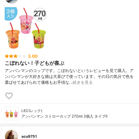
3.00
こぼれない！子どもが喜ぶ
アンパンマンのコップです。こぼれないというレビューを見て購入。ア
ンパンマンが大好きな娘は大喜びで使っています。その日の気分で色を
選ばせてあげられて価格もお手頃な…
続きを見る
LEC(レック)
アンパンマン ストローカップ 270ml 3個入 タイプⅡ
acu9751