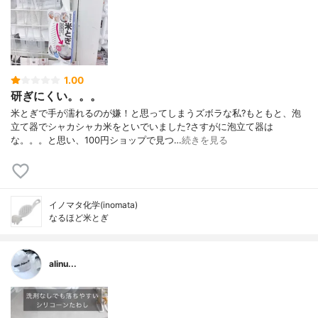
1.00
研ぎにくい。。。
米とぎで手が濡れるのが嫌！と思ってしまうズボラな私?もともと、泡
立て器でシャカシャカ米をといでいました?さすがに泡立て器は
な。。。と思い、100円ショップで見つ…
続きを見る
イノマタ化学(inomata)
なるほど米とぎ
alinu...