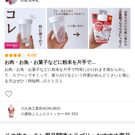
のんちゃん
4.00
お肉・お魚・お菓子などに粉末を片手で...
お肉・お魚・お菓子などに粉末を片手で均等にかけれます袋から出し
て、スプーンですくって、振りかけるという作業がめんどくさいと感じ
る方はぜひ！時短料…
続きを見る
小久保工業所(KOKUBO)
小麦粉ふりふりストッカー KK-253