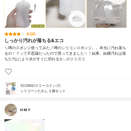
4.00
しっかり汚れが落ちる&エコ
＼噂のスポンジ使ってみた／噂のシリコンスポンジ。。本当に汚れ落ち
るの！？って不思議だったので買ってきました！！結果、結構汚れは落
ちた?なにより水がすぐに切れるか…
続きを見る
3COINS(スリーコインズ)
シリコーンたわし２個セット
H M Y