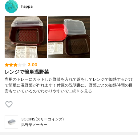
happa
3.00
レンジで簡単温野菜
専用のトレーにカットした野菜を入れて蓋をしてレンジで加熱するだけ
で簡単に温野菜が作れます！付属の説明書に、野菜ごとの加熱時間の目
安もついているのでわかりやすいで…
続きを見る
3COINS(スリーコインズ)
温野菜メーカー