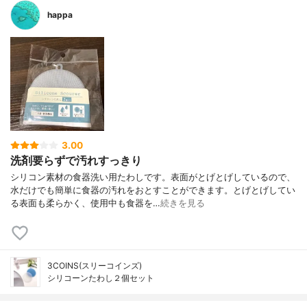
happa
3.00
洗剤要らずで汚れすっきり
シリコン素材の食器洗い用たわしです。表面がとげとげしているので、
水だけでも簡単に食器の汚れをおとすことができます。とげとげしてい
る表面も柔らかく、使用中も食器を…
続きを見る
3COINS(スリーコインズ)
シリコーンたわし２個セット