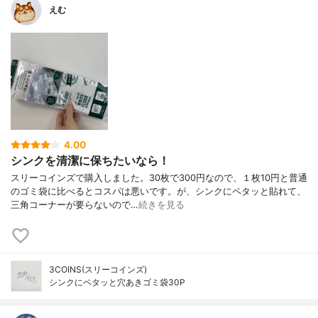
えむ
4.00
シンクを清潔に保ちたいなら！
スリーコインズで購入しました。30枚で300円なので、１枚10円と普通
のゴミ袋に比べるとコスパは悪いです。が、シンクにペタッと貼れて、
三角コーナーが要らないので…
続きを見る
3COINS(スリーコインズ)
シンクにペタッと穴あきゴミ袋30P