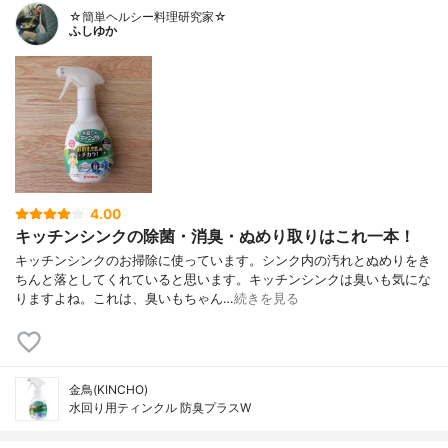
☆簡単ヘルシー料理研究家☆
ふしゆか
4.00
キッチンシンクの除菌・消臭・ぬめり取りはこれ一本！
キッチンシンクのお掃除に使っています。シンク内の汚れとぬめりをき
ちんと落としてくれていると思います。キッチンシンクは臭いも気にな
りますよね。これは、臭いもちゃん…
続きを見る
金鳥(KINCHO)
水回り用ティンクル 防臭プラスW