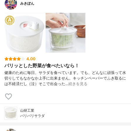
みきぽん
4.00
パリッとした野菜が食べたいなら！
健康のために毎日、サラダを食べています。でも、どんなに頑張って水
切りしてもなかなか上手に出来ません。キッチンペーパーでふき取るに
は不経済だし（泣）そこで出会った…
続きを見る
山研工業
バリバリサラダ