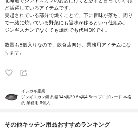
北海道でジンギスカンのお店に行くと必ずと言っていいほ
ど活躍しているアイテムです。
突起されている部分で焼くことで、下に旨味が落ち、周り
で一緒に焼いている野菜にも旨味が移るという仕組み。
ジンギスカンでなくても焼肉でも代用OKです。
数量も6個入りなので、飲食店向け、業務用アイテムにな
ります。
イシガキ産業
ジンギスカン鍋 約幅34×奥29.5×高4.5cm プログレード 本格
的 業務用 6個入
その他キッチン用品おすすめランキング