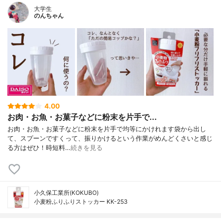
大学生
のんちゃん
4.00
お肉・お魚・お菓子などに粉末を片手で...
お肉・お魚・お菓子などに粉末を片手で均等にかけれます袋から出し
て、スプーンですくって、振りかけるという作業がめんどくさいと感じ
る方はぜひ！時短料…
続きを見る
小久保工業所(KOKUBO)
小麦粉ふりふりストッカー KK-253