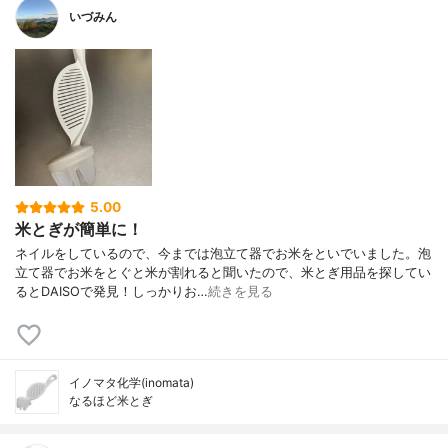
いづみん
5.00
米とぎが簡単に！
ネイルをしているので、今までは泡立て器でお米をといでいました。泡
立て器でお米をとぐと米が割れると聞いたので、米とぎ用品を探してい
るとDAISOで発見！しっかりお…
続きを見る
イノマタ化学(inomata)
なるほど米とぎ