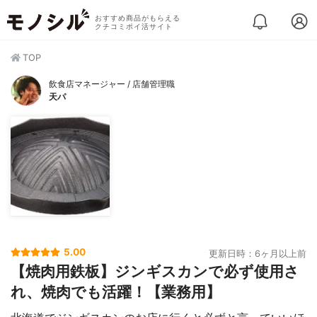
おすすめ商品がもらえる
クチコミポイ活サイト
TOP
飲食店マネージャー / 店舗管理職
天パ
5.00
更新日時：6ヶ月以上前
【焼肉用鉄板】ジンギスカンで必ず使用さ
れ、焼肉でも活躍！【業務用】