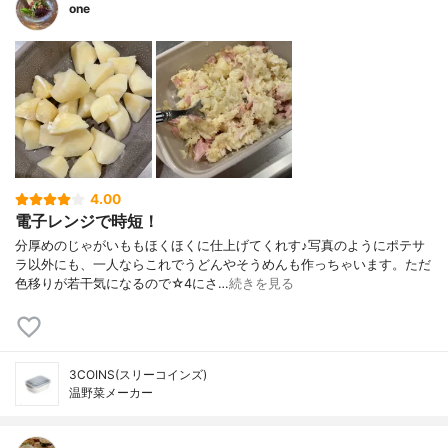
one
4.00
電子レンジで時短！
分厚めのじゃがいももほくほくに仕上げてくれす♪写真のようにポテサ
ラ以外にも、一人ならこれでうどんやそうめんも作っちゃいます。ただ
色移りが若干気になるので☆4にさ…
続きを見る
3COINS(スリーコインズ)
温野菜メーカー