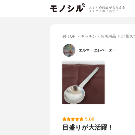
おすすめ商品がもらえる
クチコミポイ活サイト
TOP
キッチン・台所用品
計量ス
エルマー エレベーター
5.00
目盛りが大活躍！