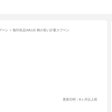
プーン
無印良品(MUJI) 柄の長い計量スプーン
更新日時：6ヶ月以上前