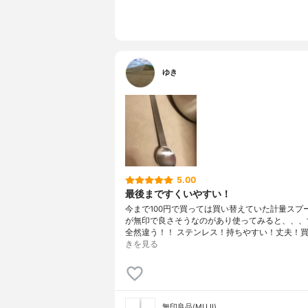
ゆき
5.00
最後まですくいやすい！
今まで100円で買っては買い替えていた計量スプ
が無印で良さそうなのがあり使ってみると、、、
全然違う！！ ステンレス！持ちやすい！丈夫！買
きを見る
無印良品(MUJI)