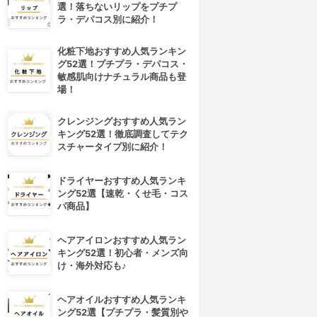
選！落ちないリップをプチプ
ラ・デパコス別に紹介！
化粧下地おすすめ人気ランキン
グ52選！プチプラ・デパコス・
敏感肌向けナチュラル商品も登
場！
クレンジングおすすめ人気ラン
キング52選！徹底調査してテク
スチャータイプ別に紹介！
ドライヤーおすすめ人気ランキ
ング52選【速乾・くせ毛・コス
パ商品】
ヘアアイロンおすすめ人気ラン
キング52選！初心者・メンズ向
け・海外対応も♪
ヘアオイルおすすめ人気ランキ
ング52選【プチプラ・髪質別や