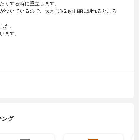
たりする時に重宝します。
がついているので、大さじ1/2も正確に測れるところ
した。
います。
キング