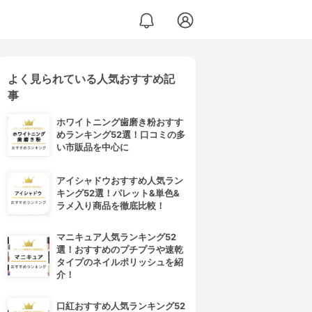
よく見られている人気おすすめ記
事
ホワイトニング歯磨き粉おすす
めランキング52選！口コミの多
い市販品を中心に
アイシャドウおすすめ人気ラン
キング52選！パレット&単色&
ラメ入り商品を徹底比較！
マニキュア人気ランキング52
選！おすすめのプチプラや速乾
タイプのネイルポリッシュを紹
介！
口紅おすすめ人気ランキング52