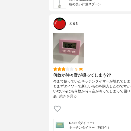
柄の長い計量スプーン
とまと
3.00
何故か時々音が鳴ってしまう??
今まで使っていたキッチンタイマーが壊れてしま
とまずダイソーで新しいものを購入したのですが
いない時にも何故か時々音が鳴ってしまって困りま
裏…
続きを見る
DAISO(ダイソー)
キッチンタイマー（時計付）