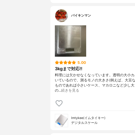
バイキンマン
5.00
3kgまで対応‼︎
料理には欠かせなくなっています。透明の大小カ
いているので、測るモノの大きさ(例えば、大豆
ものであれば小さいケース、マカロニなど少し大
の…
続きを見る
Imtykee(イムタイキー)
デジタルスケール