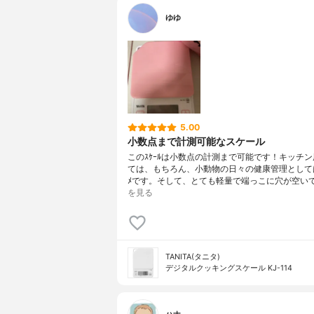
ゆゆ
5.00
小数点まで計測可能なスケール
このｽｹｰﾙは小数点の計測まで可能です！キッチ
ては、もちろん、小動物の日々の健康管理としては
ﾒです。そして、とても軽量で端っこに穴が空い
を見る
TANITA(タニタ)
デジタルクッキングスケール KJ-114