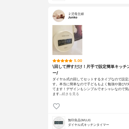
２児母主婦
Junko
5.00
\回して押すだけ！片手で設定簡単キッチ
ー/
ダイヤル式の回してセットするタイプなので設定
す。本当に簡単なので子どももよく勉強や遊びの
てます！デザインもシンプルでオシャレなので気
ます…
続きを見る
無印良品(MUJI)
ダイヤル式キッチンタイマー